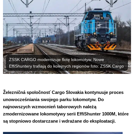
ZSSK CARGO modernizuje flotę lokomotyw. Nowe
EffiShuntery trafiają do kolejnych regionów foto: ZSSK Cargo
Železničná spoločnosť Cargo Slovakia kontynuuje proces
unowocześniania swojego parku lokomotyw. Do
najnowszych wzmocnień taborowych należą
zmodernizowane lokomotywy serii EffiShunter 1000M, które
są stopniowo dostarczane i wdrażane do eksploatacji.