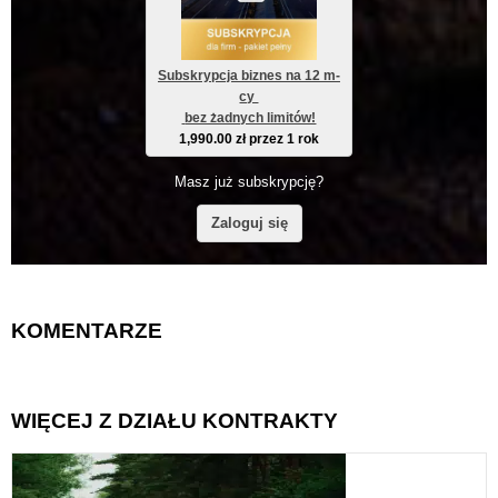
Subskrypcja biznes na 12 m-
cy 
 bez żadnych limitów!
1,990.00
zł
przez 1 rok
Masz już subskrypcję?
Zaloguj się
KOMENTARZE
WIĘCEJ Z DZIAŁU KONTRAKTY