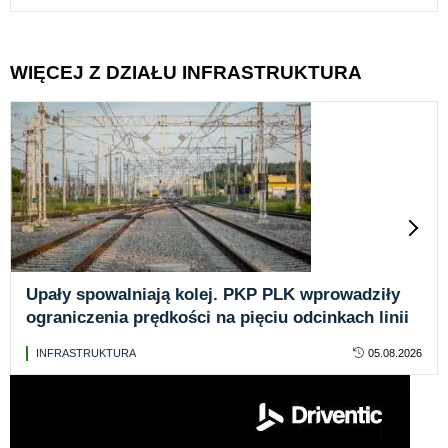
WIĘCEJ Z DZIAŁU INFRASTRUKTURA
Upały spowalniają kolej. PKP PLK wprowadziły
ograniczenia prędkości na pięciu odcinkach linii
INFRASTRUKTURA
05.08.2026