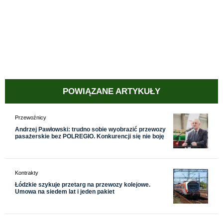
POWIĄZANE ARTYKUŁY
Przewoźnicy
Andrzej Pawłowski: trudno sobie wyobrazić przewozy
pasażerskie bez POLREGIO. Konkurencji się nie boję
Kontrakty
Łódzkie szykuje przetarg na przewozy kolejowe.
Umowa na siedem lat i jeden pakiet