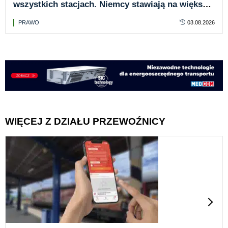
wszystkich stacjach. Niemcy stawiają na większe
bezpieczeństwo
PRAWO
03.08.2026
WIĘCEJ Z DZIAŁU PRZEWOŹNICY