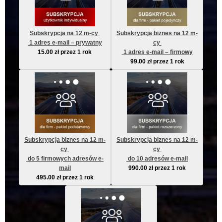
Subskrypcja na 12 m-cy 
Subskrypcja biznes na 12 m-
 1 adres e-mail – prywatny
cy 
15.00
zł
przez 1 rok
 1 adres e-mail – firmowy
99.00
zł
przez 1 rok
Subskrypcja biznes na 12 m-
Subskrypcja biznes na 12 m-
cy 
cy 
 do 5 firmowych adresów e-
 do 10 adresów e-mail
mail
990.00
zł
przez 1 rok
495.00
zł
przez 1 rok