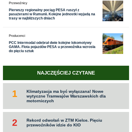
Przewoźnicy
Pierwszy regionalny pociąg PESA ruszył z
pasażerami w Rumunii. Kolejne jednostki wyjadą na
trasy w najbliższych dniach
Producenci
PCC Intermodal odebrał dwie kolejne lokomotywy
GAMA. Flota pojazdów PESA u przewoźnika wzrosła
do pięciu sztuk
NAJCZĘŚCIEJ CZYTANE
Klimatyzacja ma być wyłączana! Nowe
wytyczne Tramwajów Warszawskich dla
motorniczych
Rekord odwołań w ZTM Kielce. Pięciu
przewoźników idzie do KIO