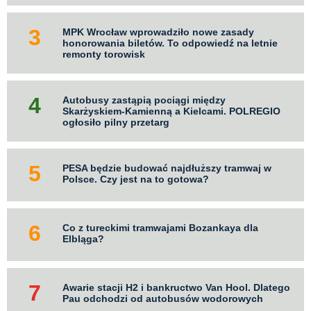
MPK Wrocław wprowadziło nowe zasady
honorowania biletów. To odpowiedź na letnie
remonty torowisk
Autobusy zastąpią pociągi między
Skarżyskiem-Kamienną a Kielcami. POLREGIO
ogłosiło pilny przetarg
PESA będzie budować najdłuższy tramwaj w
Polsce. Czy jest na to gotowa?
Co z tureckimi tramwajami Bozankaya dla
Elbląga?
Awarie stacji H2 i bankructwo Van Hool. Dlatego
Pau odchodzi od autobusów wodorowych