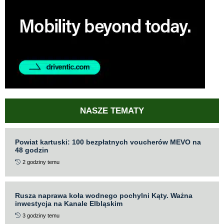
NASZE TEMATY
Powiat kartuski: 100 bezpłatnych voucherów MEVO na
48 godzin
2 godziny temu
Rusza naprawa koła wodnego pochylni Kąty. Ważna
inwestycja na Kanale Elbląskim
3 godziny temu