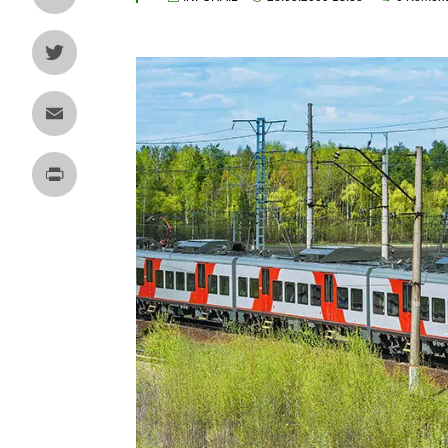
LinkedIn
Twitter
Email
Print