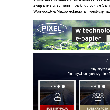
związane z utrzymaniem parkingu pokryje Sam
Województwa Mazowieckiego, a inwestycję nad
Zo
Aby czytać da
Dla indywidualnych czytelnikó