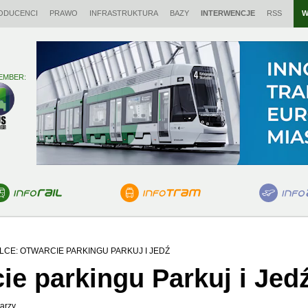
ODUCENCI
PRAWO
INFRASTRUKTURA
BAZY
INTERWENCJE
RSS
W
EMBER:
LCE: OTWARCIE PARKINGU PARKUJ I JEDŹ
ie parkingu Parkuj i Jed
arzy