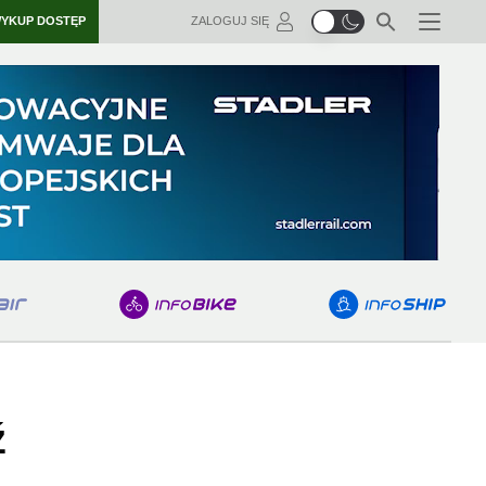
YKUP DOSTĘP
ZALOGUJ SIĘ
Menu
ź