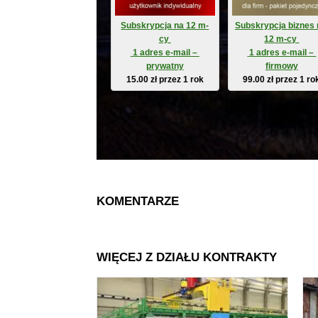
Subskrypcja na 12 m-
Subskrypcja biznes 
cy 
12 m-cy 
 1 adres e-mail – 
 1 adres e-mail – 
prywatny
firmowy
15.00
zł
przez 1 rok
99.00
zł
przez 1 ro
KOMENTARZE
WIĘCEJ Z DZIAŁU KONTRAKTY