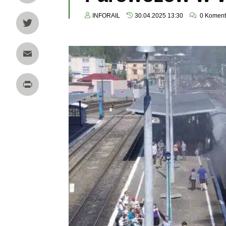
LinkedIn
INFORAIL
30.04.2025 13:30
0
Koment
Twitter
Email
Print