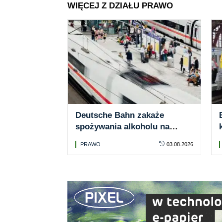
WIĘCEJ Z DZIAŁU PRAWO
Deutsche Bahn zakaże
spożywania alkoholu na
wszystkich stacjach. Niemcy
PRAWO
03.08.2026
stawiają na większe
bezpieczeństwo