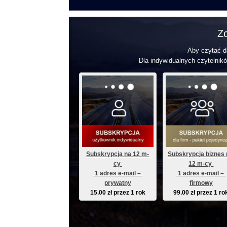
Zo
Aby czytać da
Dla indywidualnych czytelnikó
Subskrypcja na 12 m-
Subskrypcja biznes 
cy 
12 m-cy 
 1 adres e-mail – 
 1 adres e-mail – 
prywatny
firmowy
15.00
zł
przez 1 rok
99.00
zł
przez 1 ro