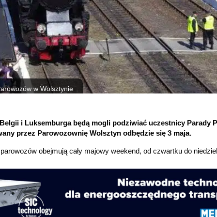
Parowozów w Wolsztynie
 Belgii i Luksemburga będą mogli podziwiać uczestnicy Parady
owany przez Parowozownię Wolsztyn odbędzie się 3 maja.
parowozów obejmują cały majowy weekend, od czwartku do niedziel