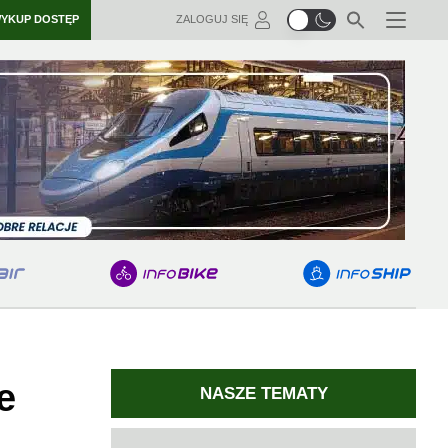
YKUP DOSTĘP
ZALOGUJ SIĘ
Menu
e
NASZE TEMATY