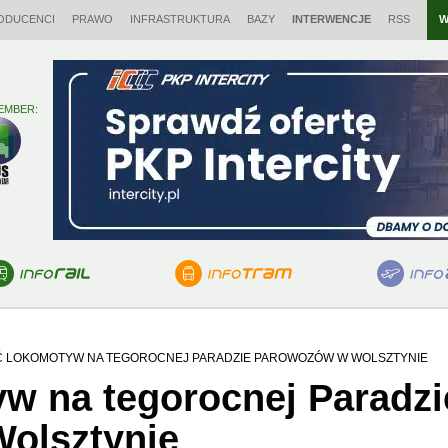
ODUCENCI
PRAWO
INFRASTRUKTURA
BAZY
INTERWENCJE
RSS
W
EMBER:
Ć LOKOMOTYW NA TEGOROCNEJ PARADZIE PAROWOZÓW W WOLSZTYNIE
w na tegorocnej Paradzi
olsztynie