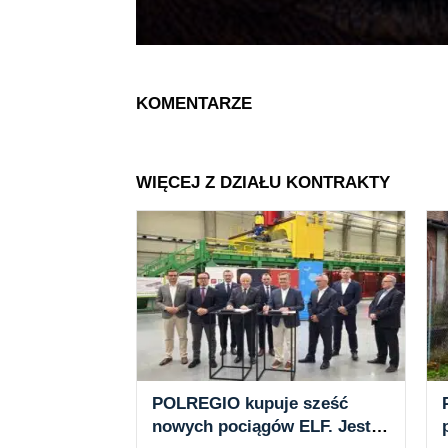
KOMENTARZE
WIĘCEJ Z DZIAŁU KONTRAKTY
POLREGIO kupuje sześć
nowych pociągów ELF. Jest