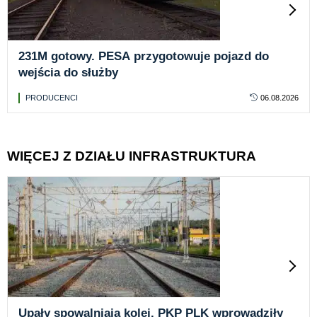
231M gotowy. PESA przygotowuje pojazd do
wejścia do służby
PRODUCENCI
06.08.2026
WIĘCEJ Z DZIAŁU INFRASTRUKTURA
Upały spowalniają kolej. PKP PLK wprowadziły