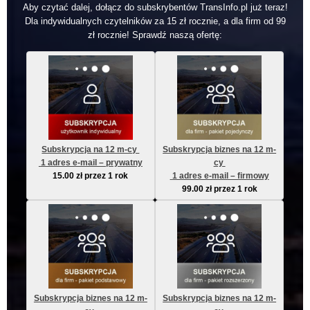
Aby czytać dalej, dołącz do subskrybentów TransInfo.pl już teraz!
Dla indywidualnych czytelników za 15 zł rocznie, a dla firm od 99
zł rocznie! Sprawdź naszą ofertę:
Subskrypcja na 12 m-cy 
Subskrypcja biznes na 12 m-
 1 adres e-mail – prywatny
cy 
15.00
zł
przez 1 rok
 1 adres e-mail – firmowy
99.00
zł
przez 1 rok
Subskrypcja biznes na 12 m-
Subskrypcja biznes na 12 m-