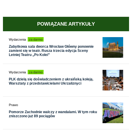
POWIĄZANE ARTYKUŁY
Wydarzenia
za darmo
Zabytkowa sala dworca Wrocław Główny ponownie
zamieni się w teatr. Rusza trzecia edycja Sceny
Letniej Teatru „Po Kolei”
Wydarzenia
za darmo
PLK dzielą się doświadczeniem z ukraińską koleją.
Warsztaty z przedstawicielami Ukrzaliznyci
Prawo
Pomorze Zachodnie walczy z wandalami. W tym roku
zniszczono już 89 pociągów