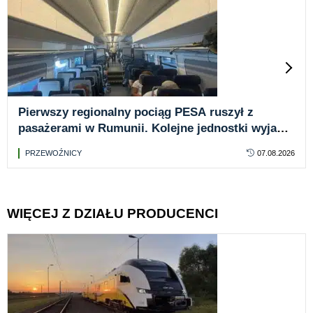
Pierwszy regionalny pociąg PESA ruszył z
pasażerami w Rumunii. Kolejne jednostki wyjadą
na trasy w najbliższych dniach
PRZEWOŹNICY
07.08.2026
WIĘCEJ Z DZIAŁU PRODUCENCI