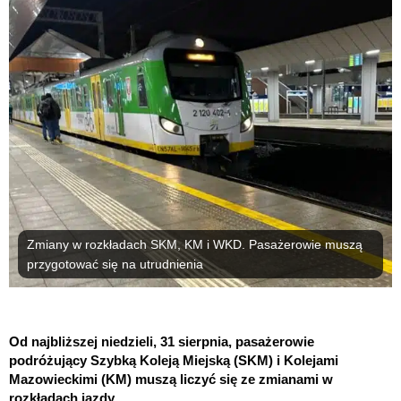
Zmiany w rozkładach SKM, KM i WKD. Pasażerowie muszą
przygotować się na utrudnienia
Od najbliższej niedzieli, 31 sierpnia, pasażerowie
podróżujący Szybką Koleją Miejską (SKM) i Kolejami
Mazowieckimi (KM) muszą liczyć się ze zmianami w
rozkładach jazdy.