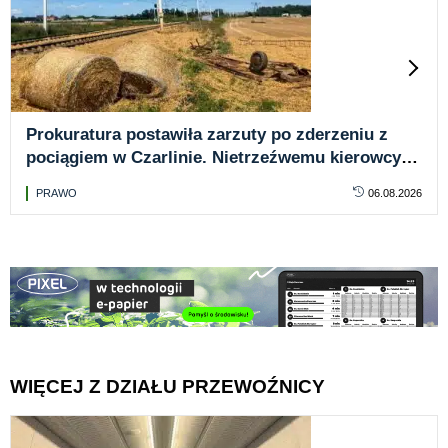
Prokuratura postawiła zarzuty po zderzeniu z
pociągiem w Czarlinie. Nietrzeźwemu kierowcy
traktora grozi więzienie
PRAWO
06.08.2026
WIĘCEJ Z DZIAŁU PRZEWOŹNICY