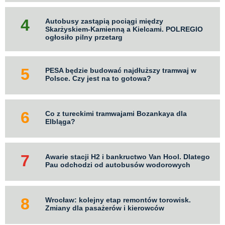
Autobusy zastąpią pociągi między
Skarżyskiem-Kamienną a Kielcami. POLREGIO
ogłosiło pilny przetarg
PESA będzie budować najdłuższy tramwaj w
Polsce. Czy jest na to gotowa?
Co z tureckimi tramwajami Bozankaya dla
Elbląga?
Awarie stacji H2 i bankructwo Van Hool. Dlatego
Pau odchodzi od autobusów wodorowych
Wrocław: kolejny etap remontów torowisk.
Zmiany dla pasażerów i kierowców