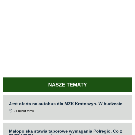
NASZE TEMATY
Jest oferta na autobus dla MZK Krotoszyn. W budżecie
21 minut temu
Małopolska stawia taborowe wymagania Polregio. Co z