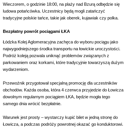
Wieczorem, o godzinie 18:00, na plaży nad Bzurą odbędzie się
ludowa potańcówka. Uczestnicy będą mogli zatańczyć
tradycyjne polskie tańce, takie jak oberek, kujawiak czy polka.
Bezpłatny powrót pociągami ŁKA
Łódzka Kolej Aglomeracyjna zachęca do wyboru pociągu jako
najwygodniejszego środka transportu na łowickie uroczystości.
Podróż koleją pozwala uniknąć problemów związanych z
parkowaniem oraz korkami, które tradycyjnie towarzyszą dużym
wydarzeniom.
Przewoźnik przygotował specjalną promocję dla uczestników
obchodów. Każda osoba, która 4 czerwca przyjedzie do Łowicza
dowolnym regularnym pociągiem ŁKA, będzie mogła tego
samego dnia wrócić bezpłatnie.
Warunek jest prosty – wystarczy kupić bilet w jedną stronę do
Łowicza, a podczas podróży powrotnej okazać go konduktorowi.