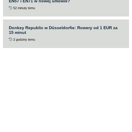
EN57 i EN71 w nowej umowie?
52 minuty temu
Donkey Republic w Düsseldorfie: Rowery od 1 EUR za
15 minut
2 godziny temu