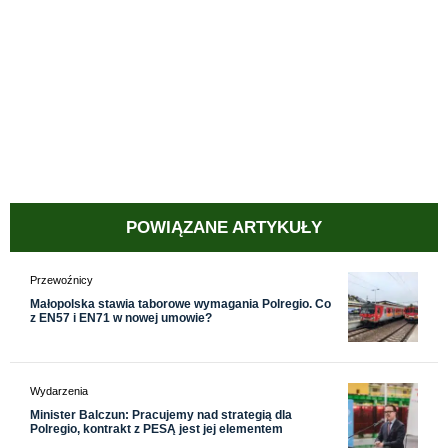
POWIĄZANE ARTYKUŁY
Przewoźnicy
Małopolska stawia taborowe wymagania Polregio. Co
z EN57 i EN71 w nowej umowie?
Wydarzenia
Minister Balczun: Pracujemy nad strategią dla
Polregio, kontrakt z PESĄ jest jej elementem