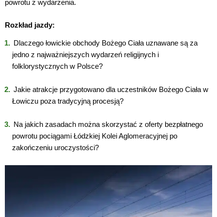
powrotu z wydarzenia.
Rozkład jazdy:
Dlaczego łowickie obchody Bożego Ciała uznawane są za
jedno z najważniejszych wydarzeń religijnych i
folklorystycznych w Polsce?
Jakie atrakcje przygotowano dla uczestników Bożego Ciała w
Łowiczu poza tradycyjną procesją?
Na jakich zasadach można skorzystać z oferty bezpłatnego
powrotu pociągami Łódzkiej Kolei Aglomeracyjnej po
zakończeniu uroczystości?