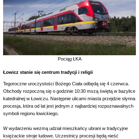
Pociąg ŁKA
Łowicz stanie się centrum tradycji i religii
Tegoroczne uroczystości Bożego Ciała odbędą się 4 czerwca.
Obchody rozpoczną się o godzinie 10:30 mszą świętą w bazylice
katedralnej w Łowiczu. Następnie ulicami miasta przejdzie słynna
procesja, która od lat jest jednym z najbardziej rozpoznawalnych
symboli regionu łowickiego.
W wydarzeniu wezmą udział mieszkańcy ubrani w tradycyjne
księżackie stroje ludowe. Uczestnicy procesji będą nieść