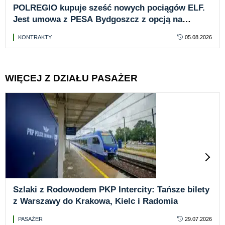
POLREGIO kupuje sześć nowych pociągów ELF.
Jest umowa z PESA Bydgoszcz z opcją na
kolejne 16 jednostek
KONTRAKTY
05.08.2026
WIĘCEJ Z DZIAŁU PASAŻER
Szlaki z Rodowodem PKP Intercity: Tańsze bilety
z Warszawy do Krakowa, Kielc i Radomia
PASAŻER
29.07.2026