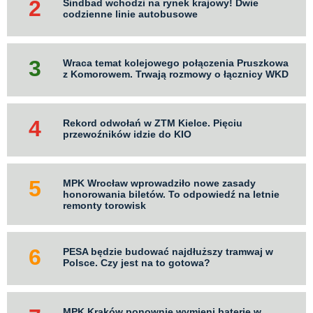
Sindbad wchodzi na rynek krajowy! Dwie
codzienne linie autobusowe
Wraca temat kolejowego połączenia Pruszkowa
z Komorowem. Trwają rozmowy o łącznicy WKD
Rekord odwołań w ZTM Kielce. Pięciu
przewoźników idzie do KIO
MPK Wrocław wprowadziło nowe zasady
honorowania biletów. To odpowiedź na letnie
remonty torowisk
PESA będzie budować najdłuższy tramwaj w
Polsce. Czy jest na to gotowa?
MPK Kraków ponownie wymieni baterie w