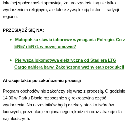
lokalnej społeczności sprawiają, że uroczystości są nie tylko
wydarzeniem religijnym, ale także żywą lekcją historii i tradycji
regionu.
PRZESIĄDŹ SIĘ NA:
Małopolska stawia taborowe wymagania Polregio. Co z
EN57 i EN71 w nowej umowie?
Pierwsza lokomotywa elektryczna od Stadlera LTG
Cargo nabiera barw. Zakończono ważny etap produkcji
Atrakcje także po zakończeniu procesji
Program obchodów nie zakończy się wraz z procesją. O godzinie
14:00 w Parku Błonie rozpocznie się rekreacyjna część
wydarzenia. Na uczestników będą czekały stoiska twórców
ludowych, prezentacje regionalnego rękodzieła oraz atrakcje dla
najmłodszych.