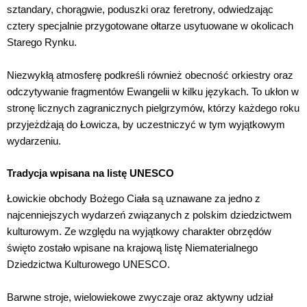
sztandary, chorągwie, poduszki oraz feretrony, odwiedzając
cztery specjalnie przygotowane ołtarze usytuowane w okolicach
Starego Rynku.
Niezwykłą atmosferę podkreśli również obecność orkiestry oraz
odczytywanie fragmentów Ewangelii w kilku językach. To ukłon w
stronę licznych zagranicznych pielgrzymów, którzy każdego roku
przyjeżdżają do Łowicza, by uczestniczyć w tym wyjątkowym
wydarzeniu.
Tradycja wpisana na listę UNESCO
Łowickie obchody Bożego Ciała są uznawane za jedno z
najcenniejszych wydarzeń związanych z polskim dziedzictwem
kulturowym. Ze względu na wyjątkowy charakter obrzędów
święto zostało wpisane na krajową listę Niematerialnego
Dziedzictwa Kulturowego UNESCO.
Barwne stroje, wielowiekowe zwyczaje oraz aktywny udział