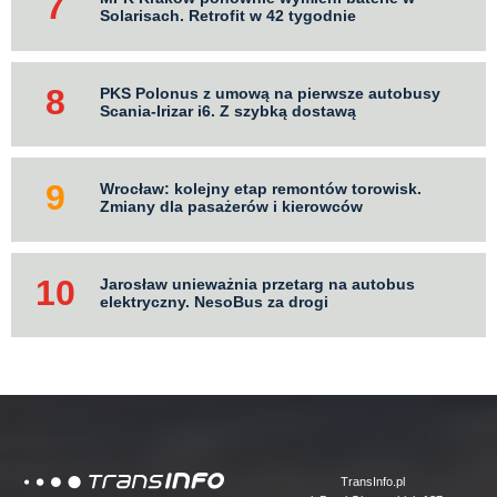
Solarisach. Retrofit w 42 tygodnie
PKS Polonus z umową na pierwsze autobusy
Scania-Irizar i6. Z szybką dostawą
Wrocław: kolejny etap remontów torowisk.
Zmiany dla pasażerów i kierowców
Jarosław unieważnia przetarg na autobus
elektryczny. NesoBus za drogi
Logo
TransInfo.pl