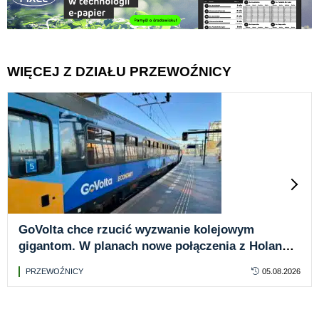
WIĘCEJ Z DZIAŁU PRZEWOŹNICY
GoVolta chce rzucić wyzwanie kolejowym
gigantom. W planach nowe połączenia z Holandii
do Niemiec, Francji i Luksemburga
PRZEWOŹNICY
05.08.2026