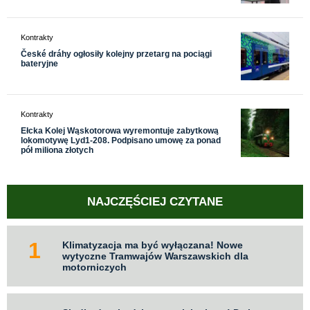
Kontrakty
České dráhy ogłosiły kolejny przetarg na pociągi
bateryjne
Kontrakty
Ełcka Kolej Wąskotorowa wyremontuje zabytkową
lokomotywę Lyd1-208. Podpisano umowę za ponad
pół miliona złotych
NAJCZĘŚCIEJ CZYTANE
Klimatyzacja ma być wyłączana! Nowe
wytyczne Tramwajów Warszawskich dla
motorniczych