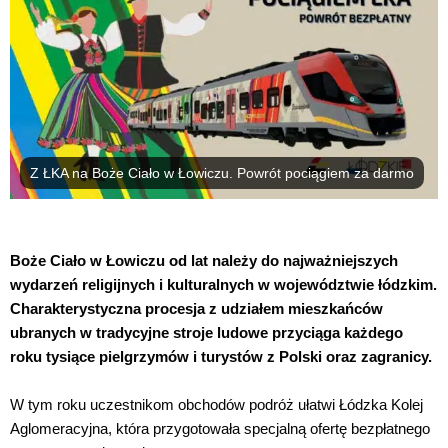
Z ŁKA na Boże Ciało w Łowiczu. Powrót pociągiem za darmo
Boże Ciało w Łowiczu od lat należy do najważniejszych
wydarzeń religijnych i kulturalnych w województwie łódzkim.
Charakterystyczna procesja z udziałem mieszkańców
ubranych w tradycyjne stroje ludowe przyciąga każdego
roku tysiące pielgrzymów i turystów z Polski oraz zagranicy.
W tym roku uczestnikom obchodów podróż ułatwi Łódzka Kolej
Aglomeracyjna, która przygotowała specjalną ofertę bezpłatnego