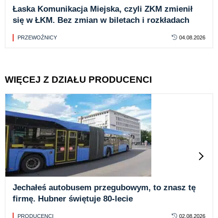
Łaska Komunikacja Miejska, czyli ZKM zmienił
się w ŁKM. Bez zmian w biletach i rozkładach
PRZEWOŹNICY
04.08.2026
WIĘCEJ Z DZIAŁU PRODUCENCI
Jechałeś autobusem przegubowym, to znasz tę
firmę. Hubner świętuje 80-lecie
PRODUCENCI
02.08.2026