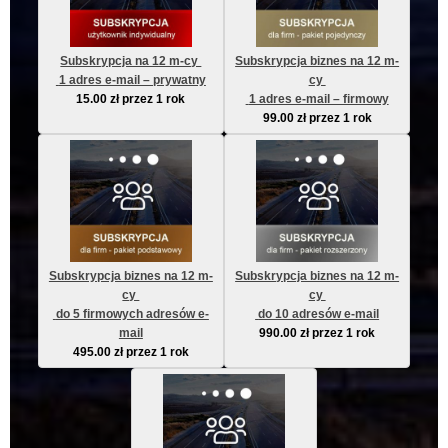
Subskrypcja na 12 m-cy 
Subskrypcja biznes na 12 m-
 1 adres e-mail – prywatny
cy 
15.00
zł
przez 1 rok
 1 adres e-mail – firmowy
99.00
zł
przez 1 rok
Subskrypcja biznes na 12 m-
Subskrypcja biznes na 12 m-
cy 
cy 
 do 5 firmowych adresów e-
 do 10 adresów e-mail
mail
990.00
zł
przez 1 rok
495.00
zł
przez 1 rok