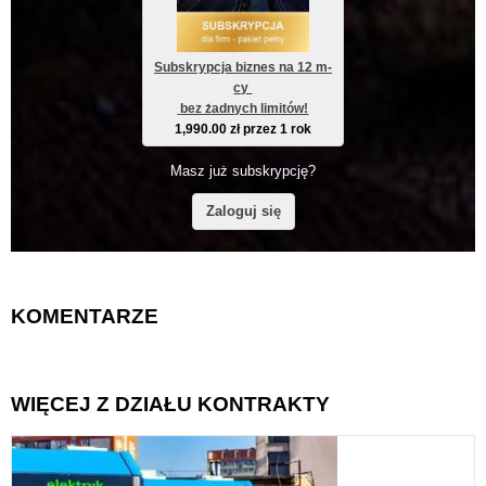
Subskrypcja biznes na 12 m-
cy 
 bez żadnych limitów!
1,990.00
zł
przez 1 rok
Masz już subskrypcję?
Zaloguj się
KOMENTARZE
WIĘCEJ Z DZIAŁU KONTRAKTY