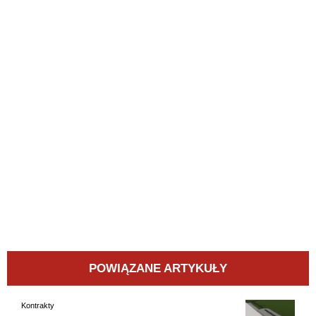
POWIĄZANE ARTYKUŁY
Kontrakty