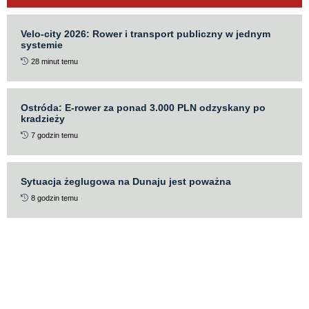
Velo-city 2026: Rower i transport publiczny w jednym
systemie
28 minut temu
Ostróda: E-rower za ponad 3.000 PLN odzyskany po
kradzieży
7 godzin temu
Sytuacja żeglugowa na Dunaju jest poważna
8 godzin temu