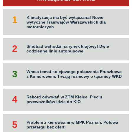
Klimatyzacja ma być wyłączana! Nowe
wytyczne Tramwajów Warszawskich dla
motorniczych
Sindbad wchodzi na rynek krajowy! Dwie
codzienne linie autobusowe
Wraca temat kolejowego połączenia Pruszkowa
z Komorowem. Trwają rozmowy o łącznicy WKD
Rekord odwołań w ZTM Kielce. Pięciu
przewoźników idzie do KIO
Problem z kierowcami w MPK Poznań. Połowa
przetargu bez ofert