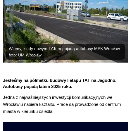
Wiemy, kiedy nowym TATem pojadą autobusy MPK Wrocław
foto: UM Wrocław
Jesteśmy na półmetku budowy I etapu TAT na Jagodno.
Autobusy pojadą latem 2025 roku.
Jedna z najważniejszych inwestycji komunikacyjnych we
Wrocławiu nabiera kształtu. Prace są prowadzone od centrum
miasta w kierunku osiedla.