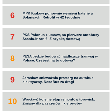
MPK Kraków ponownie wymieni baterie w
Solarisach. Retrofit w 42 tygodnie
PKS Polonus z umową na pierwsze autobusy
Scania-Irizar i6. Z szybką dostawą
PESA będzie budować najdłuższy tramwaj w
Polsce. Czy jest na to gotowa?
Jarosław unieważnia przetarg na autobus
elektryczny. NesoBus za drogi
Wrocław: kolejny etap remontów torowisk.
Zmiany dla pasażerów i kierowców