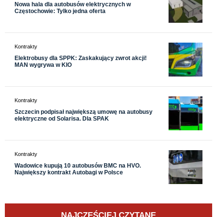
Nowa hala dla autobusów elektrycznych w
Częstochowie: Tylko jedna oferta
Kontrakty
Elektrobusy dla SPPK: Zaskakujący zwrot akcji!
MAN wygrywa w KIO
Kontrakty
Szczecin podpisał największą umowę na autobusy
elektryczne od Solarisa. Dla SPAK
Kontrakty
Wadowice kupują 10 autobusów BMC na HVO.
Największy kontrakt Autobagi w Polsce
NAJCZĘŚCIEJ CZYTANE