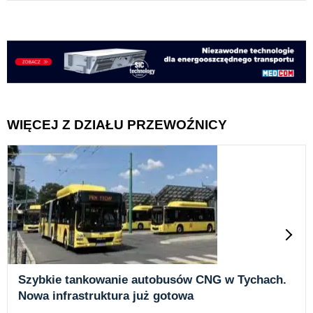
WIĘCEJ Z DZIAŁU PRZEWOŹNICY
Szybkie tankowanie autobusów CNG w Tychach.
Nowa infrastruktura już gotowa