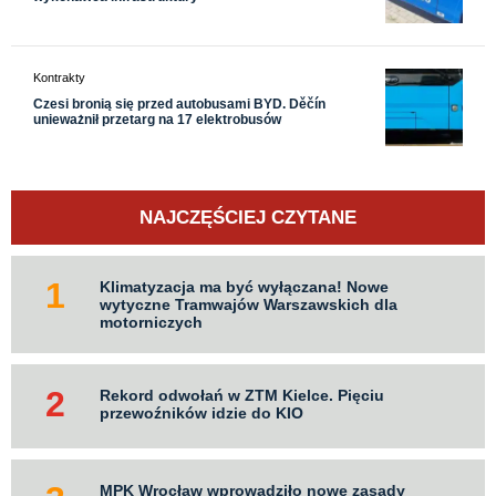
Kontrakty
Czesi bronią się przed autobusami BYD. Děčín
unieważnił przetarg na 17 elektrobusów
NAJCZĘŚCIEJ CZYTANE
Klimatyzacja ma być wyłączana! Nowe
wytyczne Tramwajów Warszawskich dla
motorniczych
Rekord odwołań w ZTM Kielce. Pięciu
przewoźników idzie do KIO
MPK Wrocław wprowadziło nowe zasady