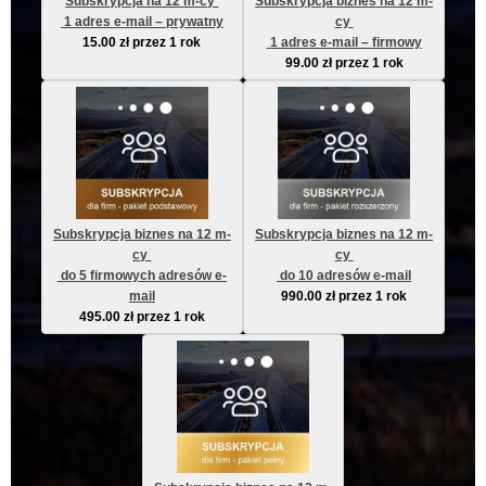
Subskrypcja na 12 m-cy 
Subskrypcja biznes na 12 m-
 1 adres e-mail – prywatny
cy 
15.00
zł
przez 1 rok
 1 adres e-mail – firmowy
99.00
zł
przez 1 rok
Subskrypcja biznes na 12 m-
Subskrypcja biznes na 12 m-
cy 
cy 
 do 5 firmowych adresów e-
 do 10 adresów e-mail
mail
990.00
zł
przez 1 rok
495.00
zł
przez 1 rok