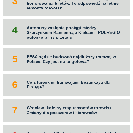
honorowania biletów. To odpowiedź na letnie
remonty torowisk
Autobusy zastąpią pociągi między
Skarżyskiem-Kamienną a Kielcami. POLREGIO
ogłosiło pilny przetarg
PESA będzie budować najdłuższy tramwaj w
Polsce. Czy jest na to gotowa?
Co z tureckimi tramwajami Bozankaya dla
Elbląga?
Wrocław: kolejny etap remontów torowisk.
Zmiany dla pasażerów i kierowców