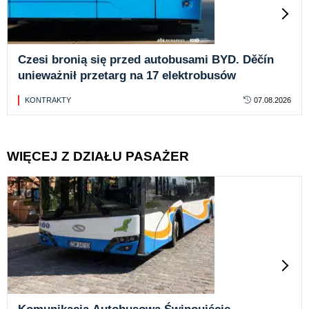
Czesi bronią się przed autobusami BYD. Děčín
unieważnił przetarg na 17 elektrobusów
KONTRAKTY
07.08.2026
WIĘCEJ Z DZIAŁU PASAŻER