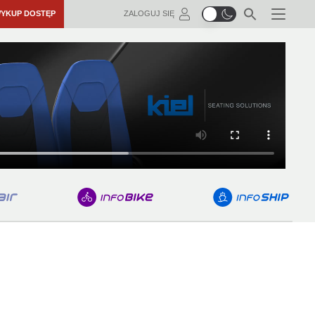
YKUP DOSTĘP
ZALOGUJ SIĘ
Menu