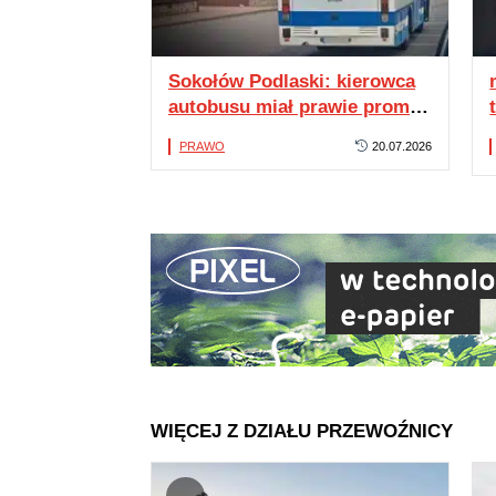
Sokołów Podlaski: kierowca
autobusu miał prawie promil
alkoholu
PRAWO
20.07.2026
WIĘCEJ Z DZIAŁU PRZEWOŹNICY