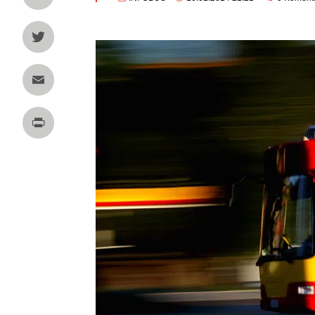
LinkedIn
Twitter
Email
Print