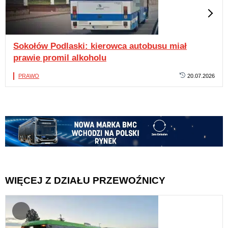
Sokołów Podlaski: kierowca autobusu miał
prawie promil alkoholu
PRAWO
20.07.2026
WIĘCEJ Z DZIAŁU PRZEWOŹNICY