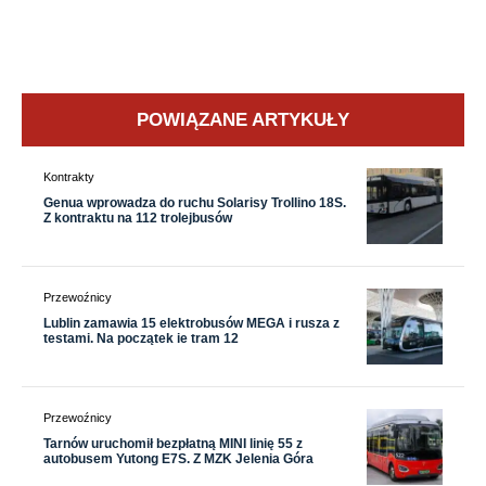
POWIĄZANE ARTYKUŁY
Kontrakty
Genua wprowadza do ruchu Solarisy Trollino 18S.
Z kontraktu na 112 trolejbusów
Przewoźnicy
Lublin zamawia 15 elektrobusów MEGA i rusza z
testami. Na początek ie tram 12
Przewoźnicy
Tarnów uruchomił bezpłatną MINI linię 55 z
autobusem Yutong E7S. Z MZK Jelenia Góra