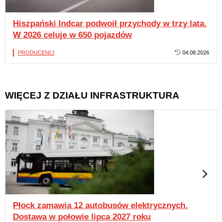
Hiszpański Indcar podwoił przychody w trzy lata.
W 2026 celuje w 650 pojazdów
PRODUCENCI
04.08.2026
WIĘCEJ Z DZIAŁU INFRASTRUKTURA
Płock zamawia 12 autobusów elektrycznych.
Dostawa w połowie lipca 2027 roku