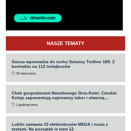
NASZE TEMATY
Genua wprowadza do ruchu Solarisy Trollino 18S. Z
kontraktu na 112 trolejbusów
39 minut temu
Cheb gospodarzem Narodowego Dnia Kolei. Czeskie
Koleje zaprezentują najnowszy tabor i otworzą
nowoczesną halę
1 godzinę temu
Lublin zamawia 15 elektrobusów MEGA i rusza z
testami. Na początek ie tram 12