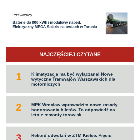
Przewoźnicy
Baterie do 800 kWh i modułowy napęd.
Elektryczny MEGA Solaris na testach w Toruniu
NAJCZĘŚCIEJ CZYTANE
Klimatyzacja ma być wyłączana! Nowe
wytyczne Tramwajów Warszawskich dla
motorniczych
MPK Wrocław wprowadziło nowe zasady
honorowania biletów. To odpowiedź na
letnie remonty torowisk
Rekord odwołań w ZTM Kielce. Pięciu