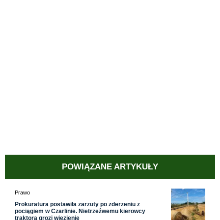
POWIĄZANE ARTYKUŁY
Prawo
Prokuratura postawiła zarzuty po zderzeniu z
pociągiem w Czarlinie. Nietrzeźwemu kierowcy
traktora grozi więzienie