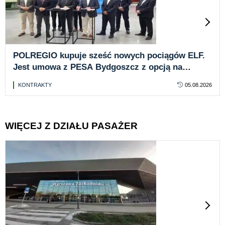
POLREGIO kupuje sześć nowych pociągów ELF.
Jest umowa z PESA Bydgoszcz z opcją na
kolejne 16 jednostek
KONTRAKTY
05.08.2026
WIĘCEJ Z DZIAŁU PASAŻER