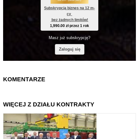
Subskrypcja biznes na 12 m-
cy 
 bez żadnych limitów!
1,990.00
zł
przez 1 rok
Masz już subskrypcję?
Zaloguj się
KOMENTARZE
WIĘCEJ Z DZIAŁU KONTRAKTY