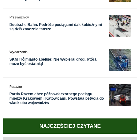
Przewoźnicy
Deutsche Bahn: Podróże pociągami dalekobieżnymi
są dziś znacznie tańsze
Wydarzenia
SKM Trójmiasto apeluje: Nie wybieraj drogi, która
może być ostatnią!
Pasażer
Partia Razem chce późnowieczornego pociągu
między Krakowem i Katowicami. Powstała petycja do
władz obu województw
NAJCZĘŚCIEJ CZYTANE