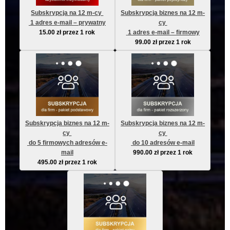
Subskrypcja na 12 m-cy 
Subskrypcja biznes na 12 m-
 1 adres e-mail – prywatny
cy 
15.00
zł
przez 1 rok
 1 adres e-mail – firmowy
99.00
zł
przez 1 rok
Subskrypcja biznes na 12 m-
Subskrypcja biznes na 12 m-
cy 
cy 
 do 5 firmowych adresów e-
 do 10 adresów e-mail
mail
990.00
zł
przez 1 rok
495.00
zł
przez 1 rok