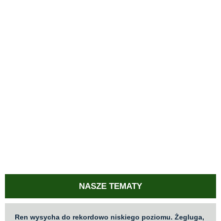
NASZE TEMATY
Ren wysycha do rekordowo niskiego poziomu. Żegluga,