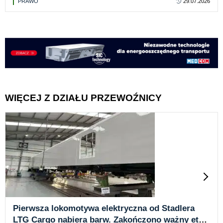
PRAWO
29.07.2026
WIĘCEJ Z DZIAŁU PRZEWOŹNICY
Pierwsza lokomotywa elektryczna od Stadlera
LTG Cargo nabiera barw. Zakończono ważny etap