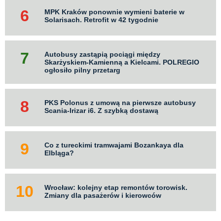
MPK Kraków ponownie wymieni baterie w
Solarisach. Retrofit w 42 tygodnie
Autobusy zastąpią pociągi między
Skarżyskiem-Kamienną a Kielcami. POLREGIO
ogłosiło pilny przetarg
PKS Polonus z umową na pierwsze autobusy
Scania-Irizar i6. Z szybką dostawą
Co z tureckimi tramwajami Bozankaya dla
Elbląga?
Wrocław: kolejny etap remontów torowisk.
Zmiany dla pasażerów i kierowców