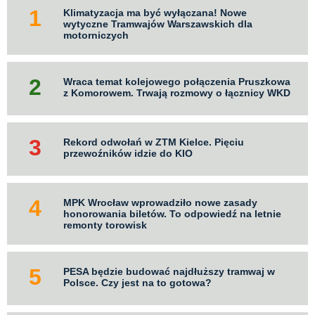
Klimatyzacja ma być wyłączana! Nowe
wytyczne Tramwajów Warszawskich dla
motorniczych
Wraca temat kolejowego połączenia Pruszkowa
z Komorowem. Trwają rozmowy o łącznicy WKD
Rekord odwołań w ZTM Kielce. Pięciu
przewoźników idzie do KIO
MPK Wrocław wprowadziło nowe zasady
honorowania biletów. To odpowiedź na letnie
remonty torowisk
PESA będzie budować najdłuższy tramwaj w
Polsce. Czy jest na to gotowa?