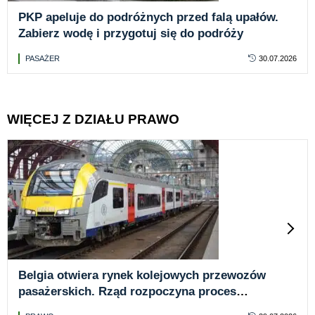
PKP apeluje do podróżnych przed falą upałów.
Zabierz wodę i przygotuj się do podróży
PASAŻER
30.07.2026
WIĘCEJ Z DZIAŁU PRAWO
Belgia otwiera rynek kolejowych przewozów
pasażerskich. Rząd rozpoczyna proces
liberalizacji