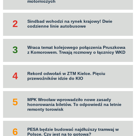
motorniczych
Sindbad wchodzi na rynek krajowy! Dwie
codzienne linie autobusowe
Wraca temat kolejowego połączenia Pruszkowa
z Komorowem. Trwają rozmowy o łącznicy WKD
Rekord odwołań w ZTM Kielce. Pięciu
przewoźników idzie do KIO
MPK Wrocław wprowadziło nowe zasady
honorowania biletów. To odpowiedź na letnie
remonty torowisk
PESA będzie budować najdłuższy tramwaj w
Polsce. Czy jest na to gotowa?