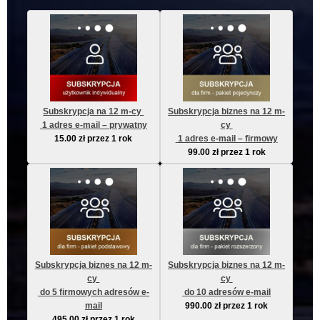
Subskrypcja na 12 m-cy 
Subskrypcja biznes na 12 m-
 1 adres e-mail – prywatny
cy 
15.00
zł
przez 1 rok
 1 adres e-mail – firmowy
99.00
zł
przez 1 rok
Subskrypcja biznes na 12 m-
Subskrypcja biznes na 12 m-
cy 
cy 
 do 5 firmowych adresów e-
 do 10 adresów e-mail
mail
990.00
zł
przez 1 rok
495.00
zł
przez 1 rok