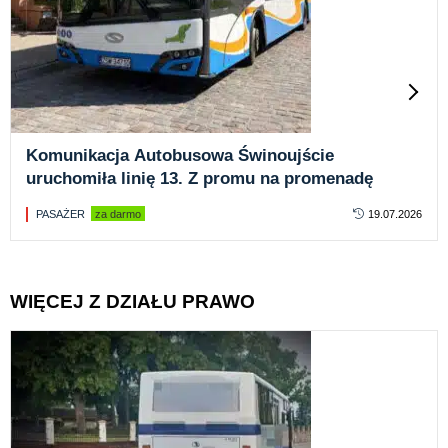
Komunikacja Autobusowa Świnoujście
uruchomiła linię 13. Z promu na promenadę
PASAŻER
za darmo
19.07.2026
WIĘCEJ Z DZIAŁU PRAWO