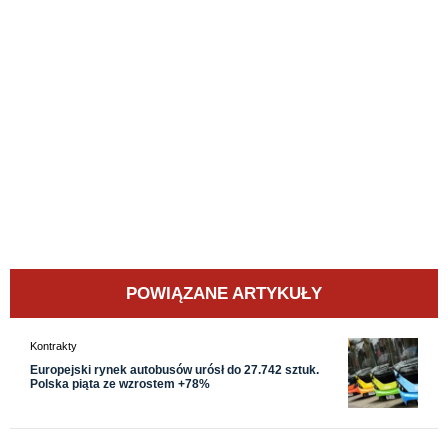
POWIĄZANE ARTYKUŁY
Kontrakty
Europejski rynek autobusów urósł do 27.742 sztuk.
Polska piąta ze wzrostem +78%