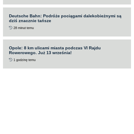
Deutsche Bahn: Podróże pociągami dalekobieżnymi są
dziś znacznie tańsze
28 minut temu
Opole: 8 km ulicami miasta podczas VI Rajdu
Rowerowego. Już 13 września!
1 godzinę temu