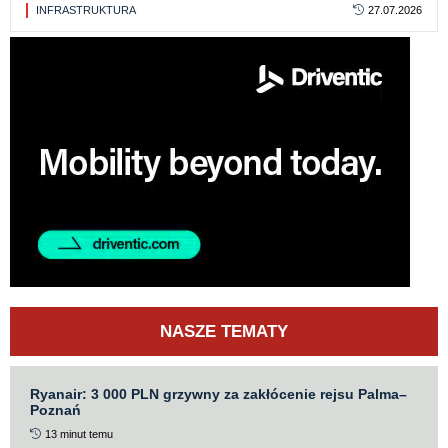
INFRASTRUKTURA
27.07.2026
NASZE TEMATY
Ryanair: 3 000 PLN grzywny za zakłócenie rejsu Palma–
Poznań
13 minut temu