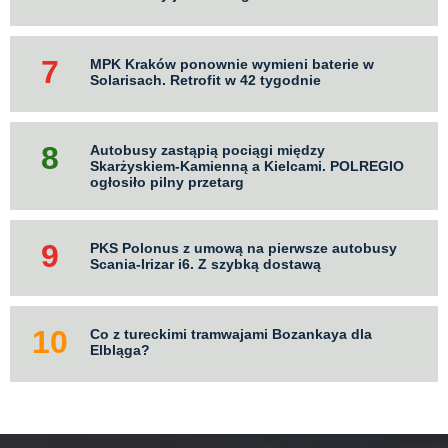
MPK Kraków ponownie wymieni baterie w
Solarisach. Retrofit w 42 tygodnie
Autobusy zastąpią pociągi między
Skarżyskiem-Kamienną a Kielcami. POLREGIO
ogłosiło pilny przetarg
PKS Polonus z umową na pierwsze autobusy
Scania-Irizar i6. Z szybką dostawą
Co z tureckimi tramwajami Bozankaya dla
Elbląga?