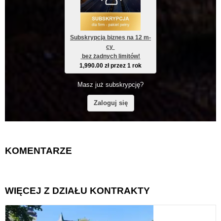
Subskrypcja biznes na 12 m-
cy 
 bez żadnych limitów!
1,990.00
zł
przez 1 rok
Masz już subskrypcję?
Zaloguj się
KOMENTARZE
WIĘCEJ Z DZIAŁU KONTRAKTY