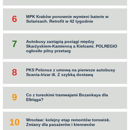
MPK Kraków ponownie wymieni baterie w
Solarisach. Retrofit w 42 tygodnie
Autobusy zastąpią pociągi między
Skarżyskiem-Kamienną a Kielcami. POLREGIO
ogłosiło pilny przetarg
PKS Polonus z umową na pierwsze autobusy
Scania-Irizar i6. Z szybką dostawą
Co z tureckimi tramwajami Bozankaya dla
Elbląga?
Wrocław: kolejny etap remontów torowisk.
Zmiany dla pasażerów i kierowców