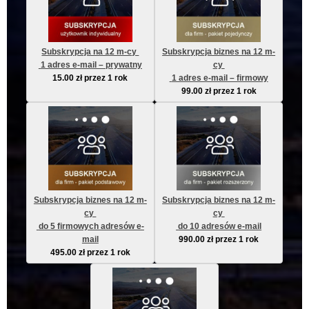
Subskrypcja na 12 m-cy 
Subskrypcja biznes na 12 m-
 1 adres e-mail – prywatny
cy 
15.00
zł
przez 1 rok
 1 adres e-mail – firmowy
99.00
zł
przez 1 rok
Subskrypcja biznes na 12 m-
Subskrypcja biznes na 12 m-
cy 
cy 
 do 5 firmowych adresów e-
 do 10 adresów e-mail
mail
990.00
zł
przez 1 rok
495.00
zł
przez 1 rok