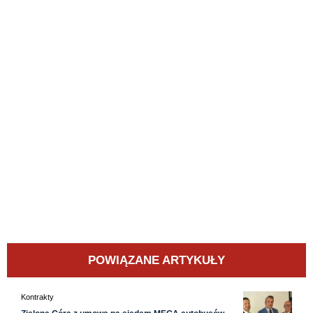
POWIĄZANE ARTYKUŁY
Kontrakty