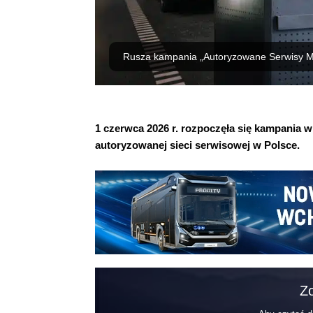
Rusza kampania „Autoryzowane Serwisy M
1 czerwca 2026 r. rozpoczęła się kampania
autoryzowanej sieci serwisowej w Polsce.
Zo