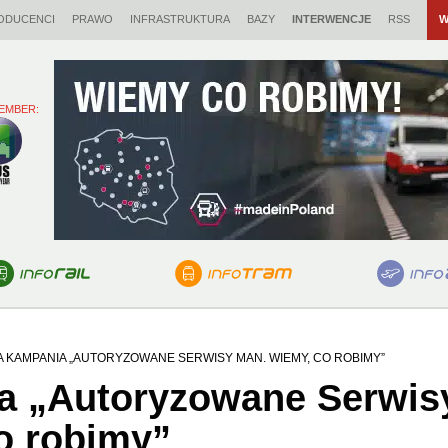
ODUCENCI
PRAWO
INFRASTRUKTURA
BAZY
INTERWENCJE
RSS
W
EMBER:
 KAMPANIA „AUTORYZOWANE SERWISY MAN. WIEMY, CO ROBIMY”
a „Autoryzowane Serwis
o robimy”