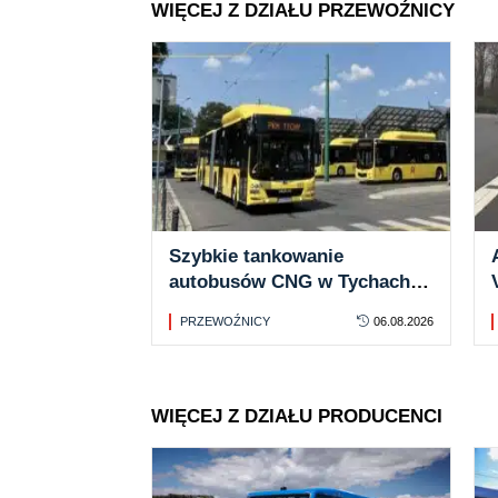
WIĘCEJ Z DZIAŁU PRZEWOŹNICY
Szybkie tankowanie
autobusów CNG w Tychach.
Nowa infrastruktura już
PRZEWOŹNICY
06.08.2026
gotowa
WIĘCEJ Z DZIAŁU PRODUCENCI