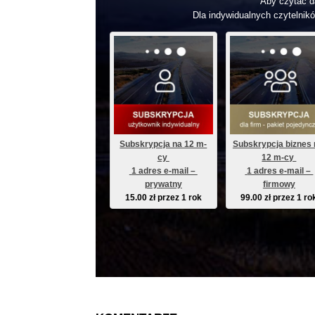
Aby czytać da
Dla indywidualnych czytelnikó
Subskrypcja na 12 m-
Subskrypcja biznes 
cy 
12 m-cy 
 1 adres e-mail – 
 1 adres e-mail – 
prywatny
firmowy
15.00
zł
przez 1 rok
99.00
zł
przez 1 ro