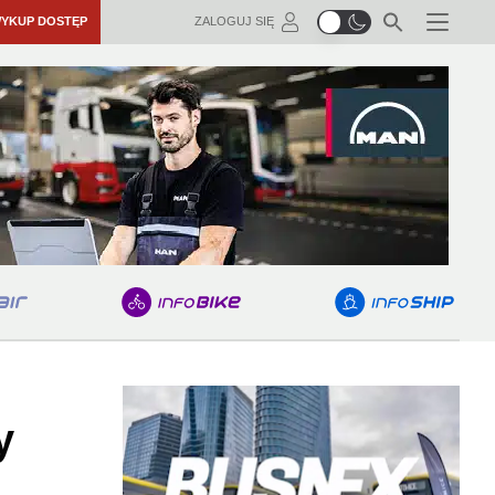
YKUP DOSTĘP
ZALOGUJ SIĘ
Menu
y