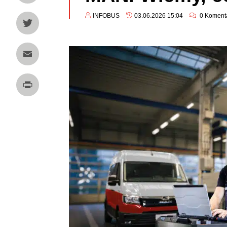
LinkedIn
INFOBUS
03.06.2026 15:04
0
Koment
Twitter
Email
Print