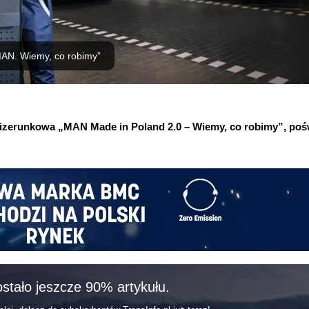
AN. Wiemy, co robimy”
 wizerunkowa „MAN Made in Poland 2.0 – Wiemy, co robimy”, po
stało jeszcze 90% artykułu.