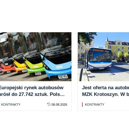
Europejski rynek autobusów
Jest oferta na autob
urósł do 27.742 sztuk. Polska
MZK Krotoszyn. W b
piąta ze wzrostem +78%
KONTRAKTY
06.08.2026
KONTRAKTY