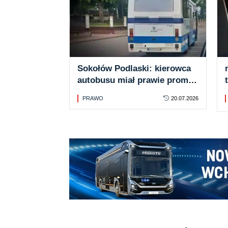
Sokołów Podlaski: kierowca
autobusu miał prawie promil
alkoholu
PRAWO
20.07.2026