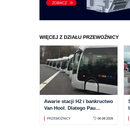
WIĘCEJ Z DZIAŁU PRZEWOŹNICY
Awarie stacji H2 i bankructwo
Van Hool. Dlatego Pau
odchodzi od autobusów
PRZEWOŹNICY
06.08.2026
wodorowych