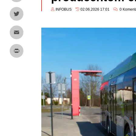
LinkedIn
INFOBUS
02.06.2026 17:01
0
Koment
Twitter
Email
Print