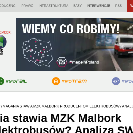
ODUCENCI
PRAWO
INFRASTRUKTURA
BAZY
INTERWENCJE
RSS
W
EMBER:
WYMAGANIA STAWIA MZK MALBORK PRODUCENTOM ELEKTROBUSÓW? ANALI
ia stawia MZK Malbork
lektrobusów? Analiza S