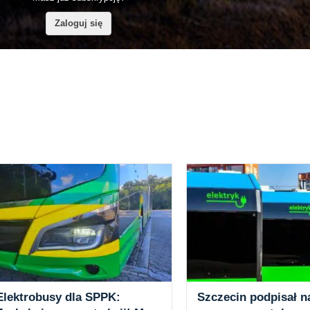
Zaloguj się
Elektrobusy dla SPPK:
Szczecin podpisał n