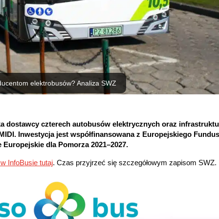
ducentom elektrobusów? Analiza SWZ
a dostawcy czterech autobusów elektrycznych oraz infrastruktu
ii MIDI. Inwestycja jest współfinansowana z Europejskiego Fund
Europejskie dla Pomorza 2021–2027.
w InfoBusie tutaj
. Czas przyjrzeć się szczegółowym zapisom SWZ.