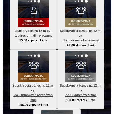
Subskrypcja na 12 m-cy 
Subskrypcja biznes na 12 m-
 1 adres e-mail – prywatny
cy 
15.00
zł
przez 1 rok
 1 adres e-mail – firmowy
99.00
zł
przez 1 rok
Subskrypcja biznes na 12 m-
Subskrypcja biznes na 12 m-
cy 
cy 
 do 5 firmowych adresów e-
 do 10 adresów e-mail
mail
990.00
zł
przez 1 rok
495.00
zł
przez 1 rok