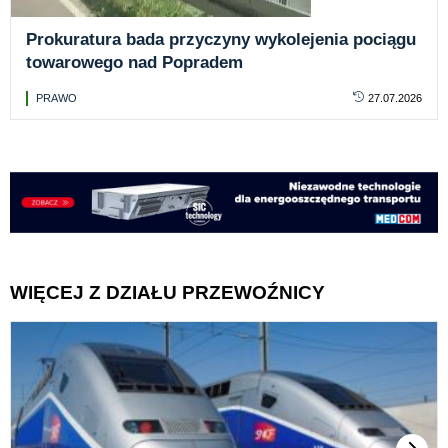
Prokuratura bada przyczyny wykolejenia pociągu
towarowego nad Popradem
PRAWO
27.07.2026
WIĘCEJ Z DZIAŁU PRZEWOŹNICY