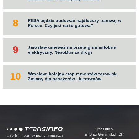
PESA będzie budować najdłuższy tramwaj w
Polsce. Czy jest na to gotowa?
Jarosław unieważnia przetarg na autobus
elektryczny. NesoBus za drogi
Wrocław: kolejny etap remontów torowisk.
Zmiany dla pasażerów i kierowców
Logo
TransInfo.pl
ul. Braci Gierymskich 137