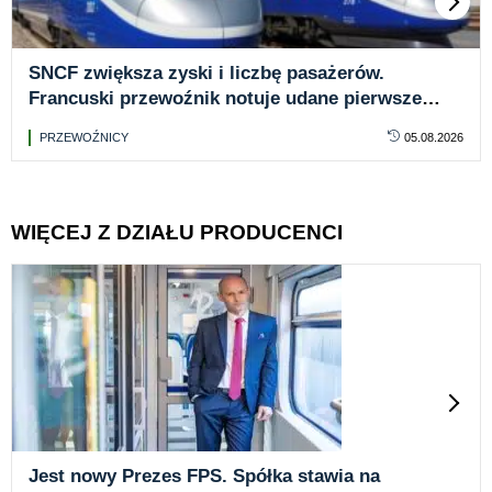
SNCF zwiększa zyski i liczbę pasażerów.
Francuski przewoźnik notuje udane pierwsze
półrocze
PRZEWOŹNICY
05.08.2026
WIĘCEJ Z DZIAŁU PRODUCENCI
Jest nowy Prezes FPS. Spółka stawia na