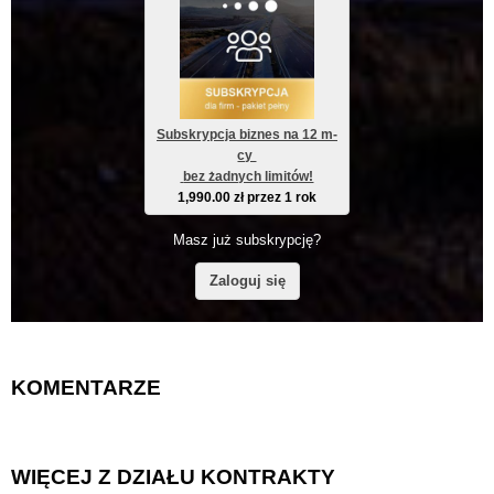
Subskrypcja biznes na 12 m-
cy 
 bez żadnych limitów!
1,990.00
zł
przez 1 rok
Masz już subskrypcję?
Zaloguj się
KOMENTARZE
WIĘCEJ Z DZIAŁU KONTRAKTY