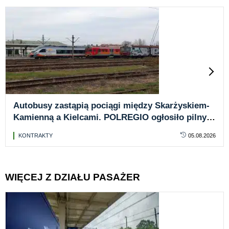
Autobusy zastąpią pociągi między Skarżyskiem-
Kamienną a Kielcami. POLREGIO ogłosiło pilny
przetarg
KONTRAKTY
05.08.2026
WIĘCEJ Z DZIAŁU PASAŻER