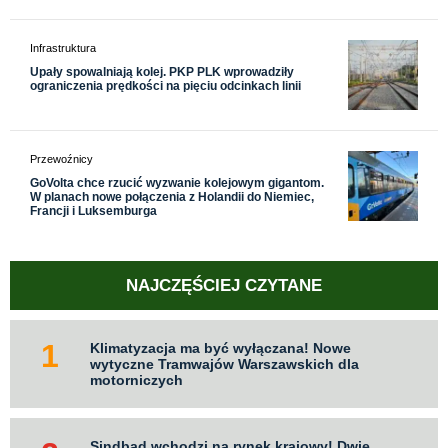
Infrastruktura
Upały spowalniają kolej. PKP PLK wprowadziły
ograniczenia prędkości na pięciu odcinkach linii
Przewoźnicy
GoVolta chce rzucić wyzwanie kolejowym gigantom.
W planach nowe połączenia z Holandii do Niemiec,
Francji i Luksemburga
NAJCZĘŚCIEJ CZYTANE
Klimatyzacja ma być wyłączana! Nowe
wytyczne Tramwajów Warszawskich dla
motorniczych
Sindbad wchodzi na rynek krajowy! Dwie