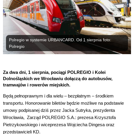
Polregio w systemie URBANCARD. Od 1 sierpnia foto:
Polregio
Za dwa dni, 1 sierpnia, pociągi POLREGIO i Kolei
Dolnośląskich we Wrocławiu dołączą do autobusów,
tramwajów i rowerów miejskich.
Będą pełnoprawnym i dla wielu – bezpłatnym – środkiem
transportu. Honorowanie biletów będzie możliwe na podstawie
umowy podpisanej dziś przez Jacka Sutryka, prezydenta
Wrocławia, Zarząd POLREGIO S.A.: prezesa Krzysztofa
Pietrzykowskiego i wiceprezesa Wojciecha Dingesa oraz
przedstawicieli KD.