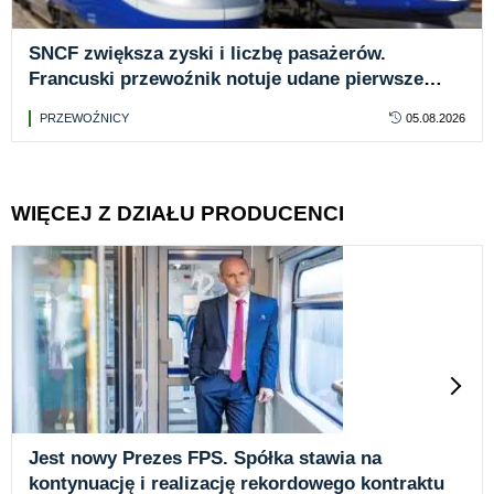
SNCF zwiększa zyski i liczbę pasażerów.
Francuski przewoźnik notuje udane pierwsze
półrocze
PRZEWOŹNICY
05.08.2026
WIĘCEJ Z DZIAŁU PRODUCENCI
Jest nowy Prezes FPS. Spółka stawia na
kontynuację i realizację rekordowego kontraktu