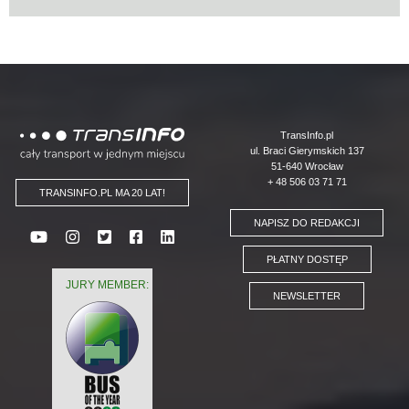
Logo
TransInfo.pl
ul. Braci Gierymskich 137
51-640 Wrocław
+ 48 506 03 71 71
TRANSINFO.PL MA 20 LAT!
NAPISZ DO REDAKCJI
PŁATNY DOSTĘP
JURY MEMBER:
NEWSLETTER