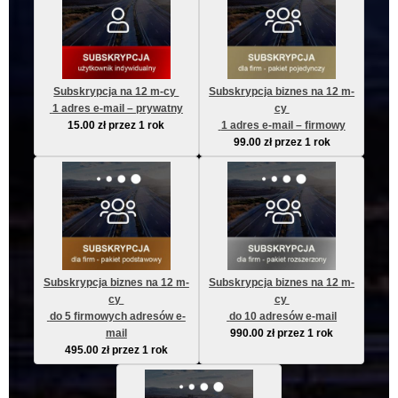
Subskrypcja na 12 m-cy 
Subskrypcja biznes na 12 m-
 1 adres e-mail – prywatny
cy 
15.00
zł
przez 1 rok
 1 adres e-mail – firmowy
99.00
zł
przez 1 rok
Subskrypcja biznes na 12 m-
Subskrypcja biznes na 12 m-
cy 
cy 
 do 5 firmowych adresów e-
 do 10 adresów e-mail
mail
990.00
zł
przez 1 rok
495.00
zł
przez 1 rok