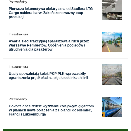
Przewoźnicy
Pierwsza lokomotywa elektryczna od Stadlera LTG
Cargo nabiera barw. Zakończono ważny etap
produkcji
Infrastruktura
Awaria sieci trakcyjnej sparaliżowała ruch przez
Warszawę Rembertów. Opóźnienia pociągów i
utrudnienia dla pasażerów
Infrastruktura
Upały spowalniają kolej. PKP PLK wprowadziły
ograniczenia prędkości na pięciu odcinkach linii
Przewoźnicy
GoVolta chce rzucić wyzwanie kolejowym gigantom.
W planach nowe połączenia z Holandii do Niemiec,
Francji i Luksemburga