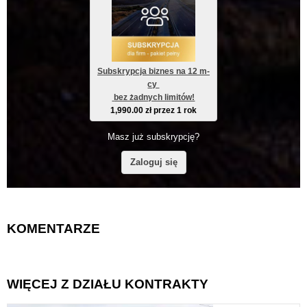
Subskrypcja biznes na 12 m-
cy 
 bez żadnych limitów!
1,990.00
zł
przez 1 rok
Masz już subskrypcję?
Zaloguj się
KOMENTARZE
WIĘCEJ Z DZIAŁU KONTRAKTY