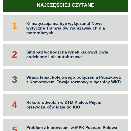
NAJCZĘŚCIEJ CZYTANE
Klimatyzacja ma być wyłączana! Nowe
wytyczne Tramwajów Warszawskich dla
motorniczych
Sindbad wchodzi na rynek krajowy! Dwie
codzienne linie autobusowe
Wraca temat kolejowego połączenia Pruszkowa
z Komorowem. Trwają rozmowy o łącznicy WKD
Rekord odwołań w ZTM Kielce. Pięciu
przewoźników idzie do KIO
Problem z kierowcami w MPK Poznań. Połowa