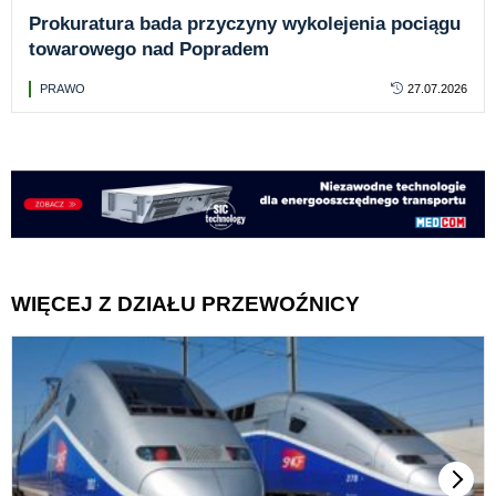
Prokuratura bada przyczyny wykolejenia pociągu
towarowego nad Popradem
PRAWO
27.07.2026
WIĘCEJ Z DZIAŁU PRZEWOŹNICY