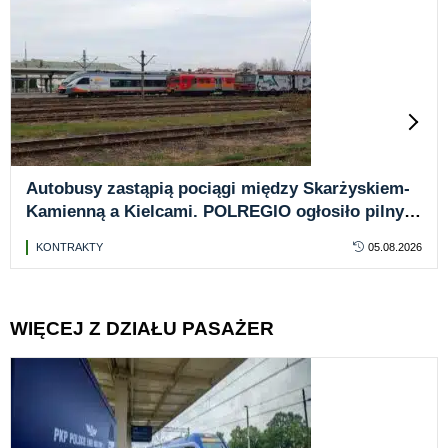
Autobusy zastąpią pociągi między Skarżyskiem-
Kamienną a Kielcami. POLREGIO ogłosiło pilny
przetarg
KONTRAKTY
05.08.2026
WIĘCEJ Z DZIAŁU PASAŻER