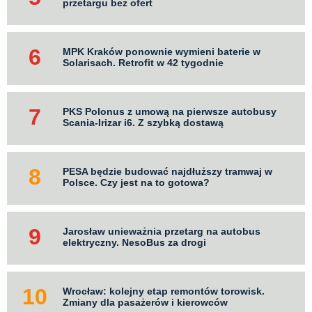
przetargu bez ofert
MPK Kraków ponownie wymieni baterie w
Solarisach. Retrofit w 42 tygodnie
PKS Polonus z umową na pierwsze autobusy
Scania-Irizar i6. Z szybką dostawą
PESA będzie budować najdłuższy tramwaj w
Polsce. Czy jest na to gotowa?
Jarosław unieważnia przetarg na autobus
elektryczny. NesoBus za drogi
Wrocław: kolejny etap remontów torowisk.
Zmiany dla pasażerów i kierowców