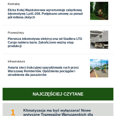
Kontrakty
Ełcka Kolej Wąskotorowa wyremontuje zabytkową
lokomotywę Lyd1-208. Podpisano umowę za ponad
pół miliona złotych
Przewoźnicy
Pierwsza lokomotywa elektryczna od Stadlera LTG
Cargo nabiera barw. Zakończono ważny etap
produkcji
Infrastruktura
Awaria sieci trakcyjnej sparaliżowała ruch przez
Warszawę Rembertów. Opóźnienia pociągów i
utrudnienia dla pasażerów
NAJCZĘŚCIEJ CZYTANE
Klimatyzacja ma być wyłączana! Nowe
wytyczne Tramwajów Warszawskich dla