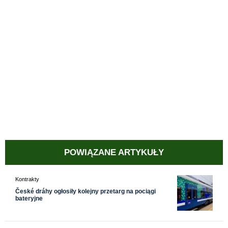
POWIĄZANE ARTYKUŁY
Kontrakty
České dráhy ogłosiły kolejny przetarg na pociągi
bateryjne