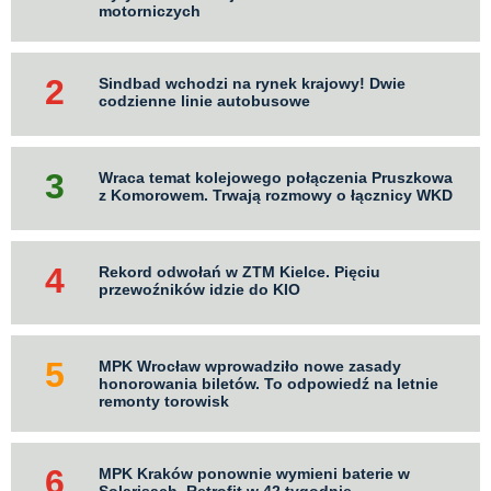
motorniczych
Sindbad wchodzi na rynek krajowy! Dwie
codzienne linie autobusowe
Wraca temat kolejowego połączenia Pruszkowa
z Komorowem. Trwają rozmowy o łącznicy WKD
Rekord odwołań w ZTM Kielce. Pięciu
przewoźników idzie do KIO
MPK Wrocław wprowadziło nowe zasady
honorowania biletów. To odpowiedź na letnie
remonty torowisk
MPK Kraków ponownie wymieni baterie w