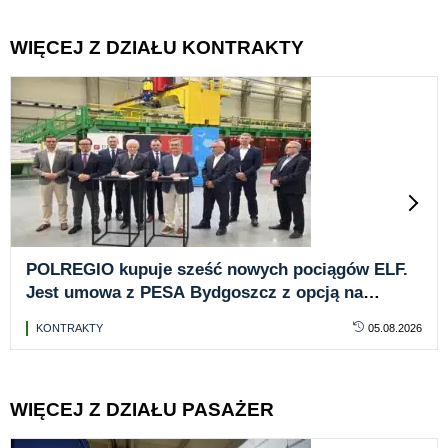
WIĘCEJ Z DZIAŁU KONTRAKTY
POLREGIO kupuje sześć nowych pociągów ELF.
Jest umowa z PESA Bydgoszcz z opcją na
kolejne 16 jednostek
KONTRAKTY
05.08.2026
WIĘCEJ Z DZIAŁU PASAŻER