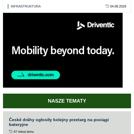
INFRASTRUKTURA
04.08.2026
NASZE TEMATY
České dráhy ogłosiły kolejny przetarg na pociągi
bateryjne
47 minut temu