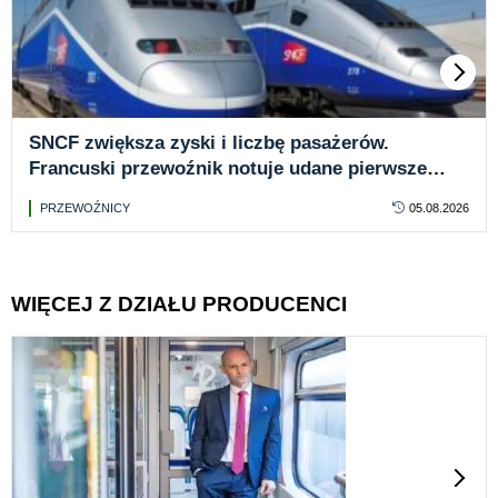
SNCF zwiększa zyski i liczbę pasażerów.
Francuski przewoźnik notuje udane pierwsze
półrocze
PRZEWOŹNICY
05.08.2026
WIĘCEJ Z DZIAŁU PRODUCENCI