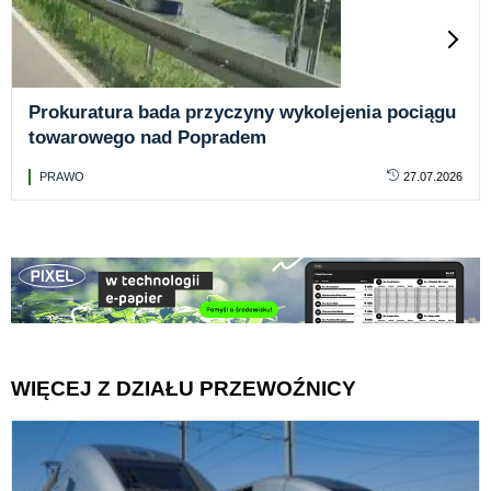
Prokuratura bada przyczyny wykolejenia pociągu
towarowego nad Popradem
PRAWO
27.07.2026
WIĘCEJ Z DZIAŁU PRZEWOŹNICY