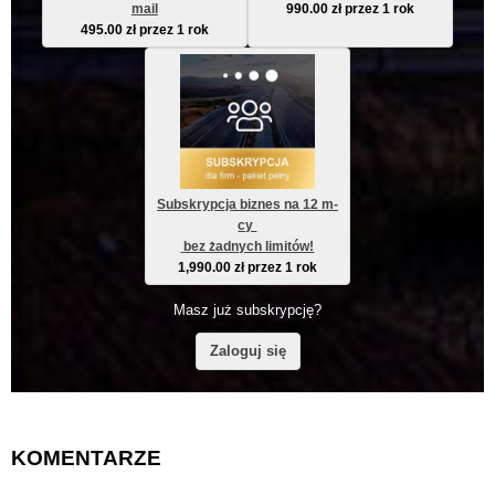
mail
990.00
zł
przez 1 rok
495.00
zł
przez 1 rok
Subskrypcja biznes na 12 m-
cy 
 bez żadnych limitów!
1,990.00
zł
przez 1 rok
Masz już subskrypcję?
Zaloguj się
KOMENTARZE