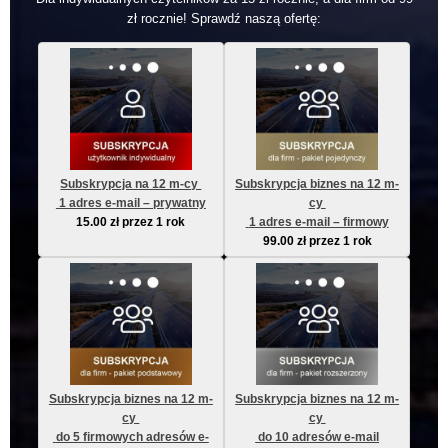
zł rocznie! Sprawdź naszą ofertę:
Subskrypcja na 12 m-cy 
Subskrypcja biznes na 12 m-
 1 adres e-mail – prywatny
cy 
15.00
zł
przez 1 rok
 1 adres e-mail – firmowy
99.00
zł
przez 1 rok
Subskrypcja biznes na 12 m-
Subskrypcja biznes na 12 m-
cy 
cy 
 do 5 firmowych adresów e-
 do 10 adresów e-mail