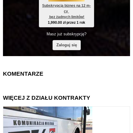
Subskrypcja biznes na 12 m-
cy 
 bez żadnych limitów!
1,990.00
zł
przez 1 rok
Masz już subskrypcję?
Zaloguj się
KOMENTARZE
WIĘCEJ Z DZIAŁU KONTRAKTY