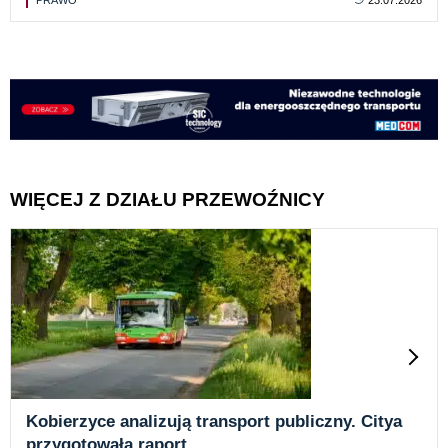
WIĘCEJ Z DZIAŁU PRZEWOŹNICY
Kobierzyce analizują transport publiczny. Citya
przygotowała raport