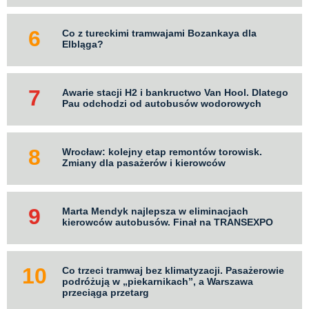
Co z tureckimi tramwajami Bozankaya dla
Elbląga?
Awarie stacji H2 i bankructwo Van Hool. Dlatego
Pau odchodzi od autobusów wodorowych
Wrocław: kolejny etap remontów torowisk.
Zmiany dla pasażerów i kierowców
Marta Mendyk najlepsza w eliminacjach
kierowców autobusów. Finał na TRANSEXPO
Co trzeci tramwaj bez klimatyzacji. Pasażerowie
podróżują w „piekarnikach”, a Warszawa
przeciąga przetarg