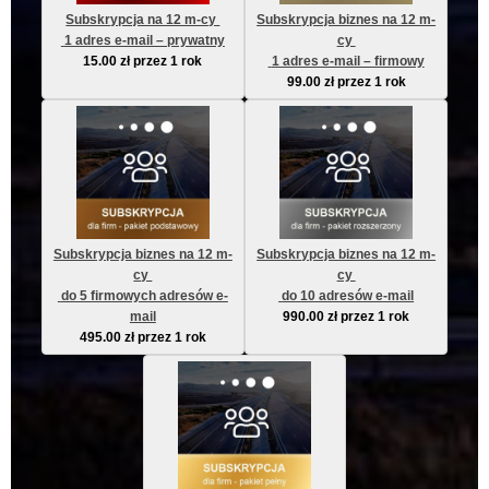
Subskrypcja na 12 m-cy 
Subskrypcja biznes na 12 m-
 1 adres e-mail – prywatny
cy 
15.00
zł
przez 1 rok
 1 adres e-mail – firmowy
99.00
zł
przez 1 rok
Subskrypcja biznes na 12 m-
Subskrypcja biznes na 12 m-
cy 
cy 
 do 5 firmowych adresów e-
 do 10 adresów e-mail
mail
990.00
zł
przez 1 rok
495.00
zł
przez 1 rok