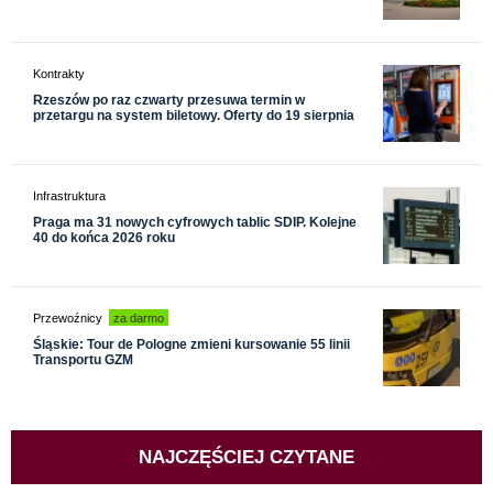
Kontrakty
Rzeszów po raz czwarty przesuwa termin w
przetargu na system biletowy. Oferty do 19 sierpnia
Infrastruktura
Praga ma 31 nowych cyfrowych tablic SDIP. Kolejne
40 do końca 2026 roku
Przewoźnicy
za darmo
Śląskie: Tour de Pologne zmieni kursowanie 55 linii
Transportu GZM
NAJCZĘŚCIEJ CZYTANE