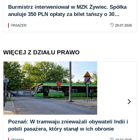
Burmistrz interweniował w MZK Żywiec. Spółka
anuluje 350 PLN opłaty za bilet tańszy o 30
groszy
PASAŻER
29.07.2026
WIĘCEJ Z DZIAŁU PRAWO
Poznań: W tramwaju znieważali obywateli Indii i
pobili pasażera, który stanął w ich obronie
PRAWO
23.07.2026