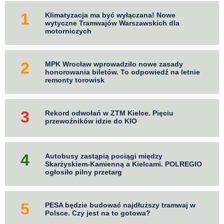
Klimatyzacja ma być wyłączana! Nowe
wytyczne Tramwajów Warszawskich dla
motorniczych
MPK Wrocław wprowadziło nowe zasady
honorowania biletów. To odpowiedź na letnie
remonty torowisk
Rekord odwołań w ZTM Kielce. Pięciu
przewoźników idzie do KIO
Autobusy zastąpią pociągi między
Skarżyskiem-Kamienną a Kielcami. POLREGIO
ogłosiło pilny przetarg
PESA będzie budować najdłuższy tramwaj w
Polsce. Czy jest na to gotowa?