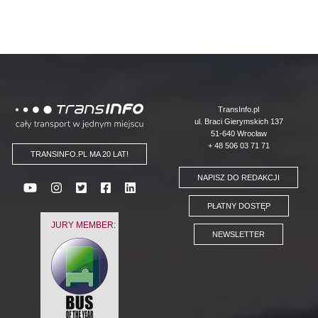
Logo
TransInfo.pl
ul. Braci Gierymskich 137
51-640 Wrocław
+ 48 506 03 71 71
TRANSINFO.PL MA 20 LAT!
NAPISZ DO REDAKCJI
PŁATNY DOSTĘP
JURY MEMBER:
NEWSLETTER