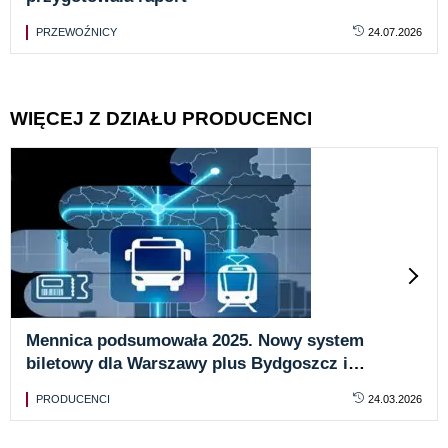
PRZEWOŹNICY
24.07.2026
WIĘCEJ Z DZIAŁU PRODUCENCI
Mennica podsumowała 2025. Nowy system
biletowy dla Warszawy plus Bydgoszcz i
Jaworzno
PRODUCENCI
24.03.2026