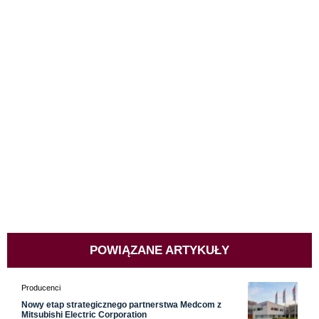
POWIĄZANE ARTYKUŁY
Producenci
Nowy etap strategicznego partnerstwa Medcom z
Mitsubishi Electric Corporation