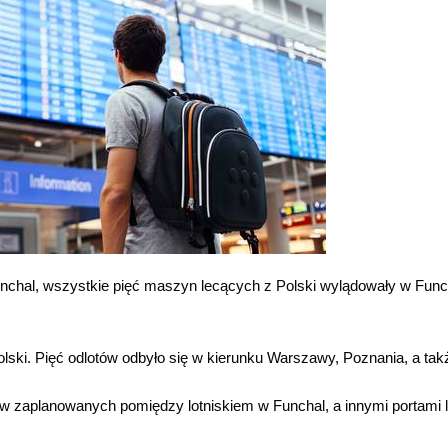
unchal, wszystkie pięć maszyn lecących z Polski wylądowały w Func
olski. Pięć odlotów odbyło się w kierunku Warszawy, Poznania, a tak
w zaplanowanych pomiędzy lotniskiem w Funchal, a innymi portami 