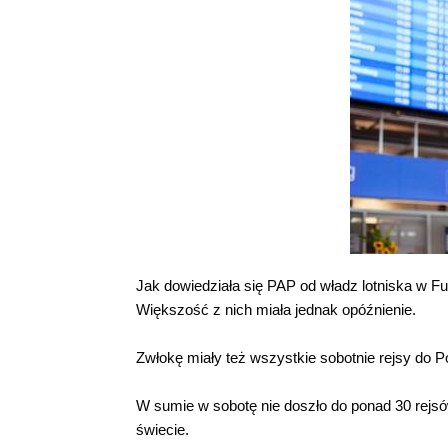
Jak dowiedziała się PAP od władz lotniska w F
Większość z nich miała jednak opóźnienie.
Zwłokę miały też wszystkie sobotnie rejsy do P
W sumie w sobotę nie doszło do ponad 30 rejsó
świecie.