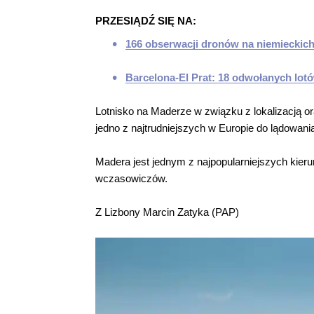
PRZESIĄDŹ SIĘ NA:
166 obserwacji dronów na niemieckich 
Barcelona-El Prat: 18 odwołanych lot
Lotnisko na Maderze w związku z lokalizacją o
jedno z najtrudniejszych w Europie do lądowani
Madera jest jednym z najpopularniejszych kie
wczasowiczów.
Z Lizbony Marcin Zatyka (PAP)