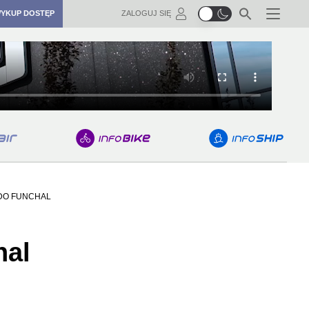
YKUP DOSTĘP
ZALOGUJ SIĘ
Menu
 DO FUNCHAL
hal