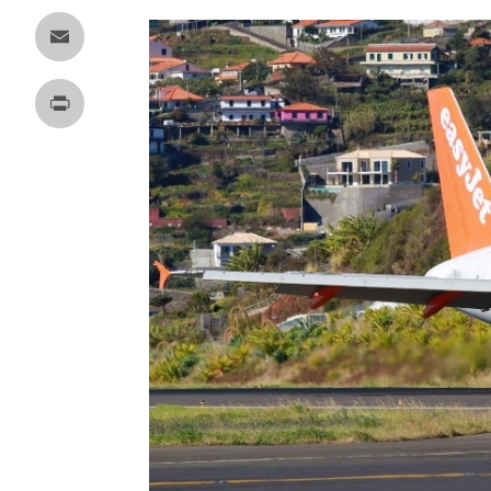
Twitter
Email
Print