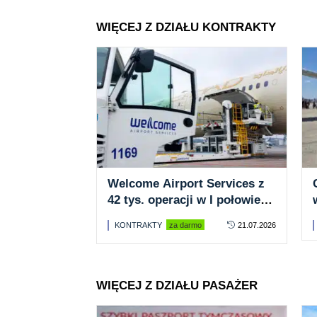
WIĘCEJ Z DZIAŁU KONTRAKTY
Welcome Airport Services z
42 tys. operacji w I połowie
2026 roku
KONTRAKTY
za darmo
21.07.2026
WIĘCEJ Z DZIAŁU PASAŻER