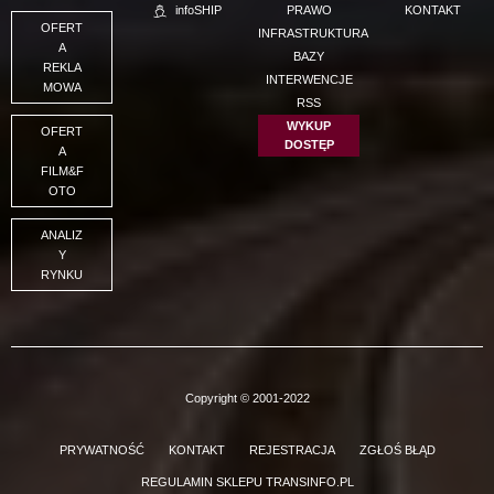
infoSHIP
PRAWO
KONTAKT
OFERT
INFRASTRUKTURA
A
BAZY
REKLA
INTERWENCJE
MOWA
RSS
WYKUP
OFERT
DOSTĘP
A
FILM&F
OTO
ANALIZ
Y
RYNKU
Copyright © 2001-2022
PRYWATNOŚĆ
KONTAKT
REJESTRACJA
ZGŁOŚ BŁĄD
REGULAMIN SKLEPU TRANSINFO.PL