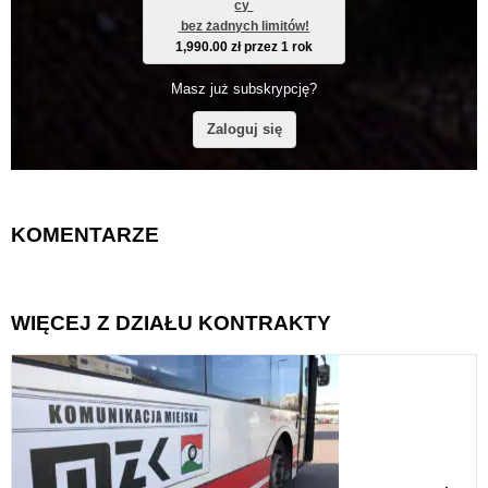
cy 
 bez żadnych limitów!
1,990.00
zł
przez 1 rok
Masz już subskrypcję?
Zaloguj się
KOMENTARZE
WIĘCEJ Z DZIAŁU KONTRAKTY