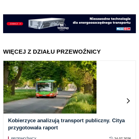
WIĘCEJ Z DZIAŁU PRZEWOŹNICY
Kobierzyce analizują transport publiczny. Citya
przygotowała raport
PRZEWOŹNICY
24.07.2026