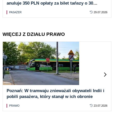
anuluje 350 PLN opłaty za bilet tańszy o 30
groszy
PASAŻER
29.07.2026
WIĘCEJ Z DZIAŁU PRAWO
Poznań: W tramwaju znieważali obywateli Indii i
pobili pasażera, który stanął w ich obronie
PRAWO
23.07.2026