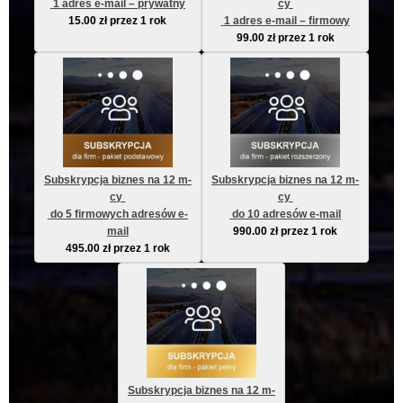
 1 adres e-mail – prywatny
cy 
15.00
zł
przez 1 rok
 1 adres e-mail – firmowy
99.00
zł
przez 1 rok
Subskrypcja biznes na 12 m-
Subskrypcja biznes na 12 m-
cy 
cy 
 do 5 firmowych adresów e-
 do 10 adresów e-mail
mail
990.00
zł
przez 1 rok
495.00
zł
przez 1 rok
Subskrypcja biznes na 12 m-