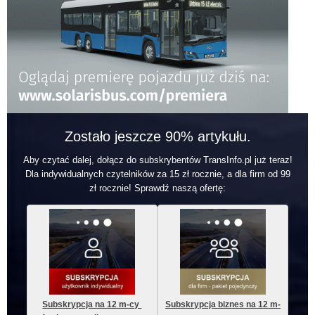
Zostało jeszcze 90% artykułu.
Aby czytać dalej, dołącz do subskrybentów TransInfo.pl już teraz!
Dla indywidualnych czytelników za 15 zł rocznie, a dla firm od 99
zł rocznie! Sprawdź naszą ofertę:
Subskrypcja na 12 m-cy 
Subskrypcja biznes na 12 m-