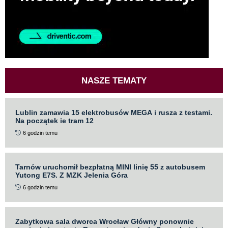
NASZE TEMATY
Lublin zamawia 15 elektrobusów MEGA i rusza z testami.
Na początek ie tram 12
6 godzin temu
Tarnów uruchomił bezpłatną MINI linię 55 z autobusem
Yutong E7S. Z MZK Jelenia Góra
6 godzin temu
Zabytkowa sala dworca Wrocław Główny ponownie