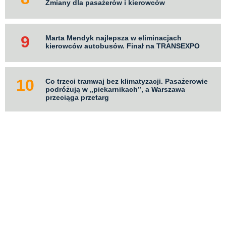
Zmiany dla pasażerów i kierowców
Marta Mendyk najlepsza w eliminacjach
kierowców autobusów. Finał na TRANSEXPO
Co trzeci tramwaj bez klimatyzacji. Pasażerowie
podróżują w „piekarnikach”, a Warszawa
przeciąga przetarg