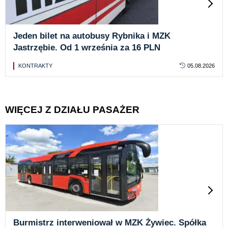
Jeden bilet na autobusy Rybnika i MZK
Jastrzębie. Od 1 września za 16 PLN
KONTRAKTY
05.08.2026
WIĘCEJ Z DZIAŁU PASAŻER
Burmistrz interweniował w MZK Żywiec. Spółka