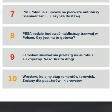
PKS Polonus z umową na pierwsze autobusy
Scania-Irizar i6. Z szybką dostawą
PESA będzie budować najdłuższy tramwaj w
Polsce. Czy jest na to gotowa?
Jarosław unieważnia przetarg na autobus
elektryczny. NesoBus za drogi
Wrocław: kolejny etap remontów torowisk.
Zmiany dla pasażerów i kierowców