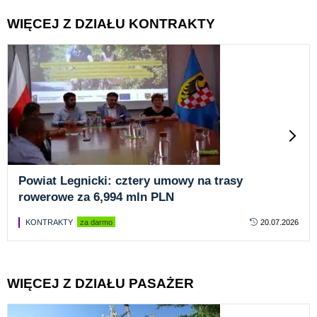
WIĘCEJ Z DZIAŁU KONTRAKTY
Powiat Legnicki: cztery umowy na trasy
rowerowe za 6,994 mln PLN
KONTRAKTY
za darmo
20.07.2026
WIĘCEJ Z DZIAŁU PASAŻER