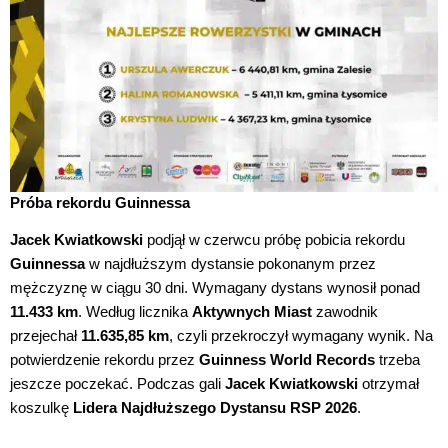
Próba rekordu Guinnessa
Jacek Kwiatkowski
podjął w czerwcu próbę pobicia rekordu
Guinnessa
w najdłuższym dystansie pokonanym przez
mężczyznę w ciągu 30 dni. Wymagany dystans wynosił ponad
11.433 km
. Według licznika
Aktywnych Miast
zawodnik
przejechał
11.635,85 km
, czyli przekroczył wymagany wynik. Na
potwierdzenie rekordu przez
Guinness World Records
trzeba
jeszcze poczekać. Podczas gali
Jacek Kwiatkowski
otrzymał
koszulkę
Lidera Najdłuższego Dystansu RSP 2026
.