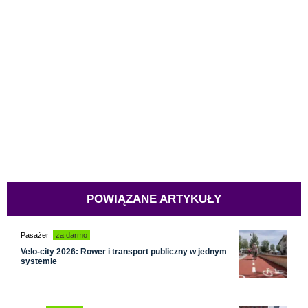
POWIĄZANE ARTYKUŁY
Pasażer
za darmo
Velo-city 2026: Rower i transport publiczny w jednym
systemie