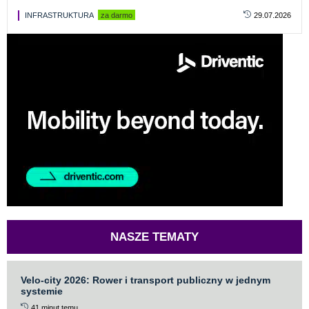
INFRASTRUKTURA
za darmo
29.07.2026
NASZE TEMATY
Velo-city 2026: Rower i transport publiczny w jednym
systemie
41 minut temu