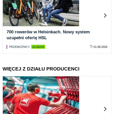
700 rowerów w Helsinkach. Nowy system
uzupełni ofertę HSL
PRZEWOŹNICY
za darmo
01.08.2026
WIĘCEJ Z DZIAŁU PRODUCENCI