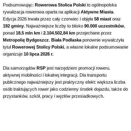
Podsumowując:
Rowerowa Stolica Polski
to ogólnopolska
rywalizacja rowerowa oparta na aplikacji
Aktywne Miasta
.
Edycja 2026 trwała przez cały czerwiec i objęła
58 miast
oraz
192 gminy
. Najważniejsze liczby to blisko
90.000 uczestników
,
ponad
18,5 mln km
i
2.104.502,84 km
przejechane przez
Metropolię Bydgoszcz
.
Biała Podlaska
ponownie wywalczyła
tytuł
Rowerowej Stolicy Polski
, a własne lokalne podsumowanie
organizuje
10 lipca 2026 r.
Dla samorządów
RSP
jest narzędziem promocji roweru,
aktywnej mobilności i lokalnej integracji. Dla transportu
publicznego najważniejszy jest praktyczny efekt: większa liczba
osób traktujących rower jako codzienny środek dojazdu, także do
przystanków, szkół, pracy i węzłów przesiadkowych.