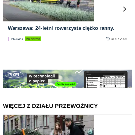
Warszawa: 24-letni rowerzysta ciężko ranny.
PRAWO
za darmo
31.07.2026
WIĘCEJ Z DZIAŁU PRZEWOŹNICY