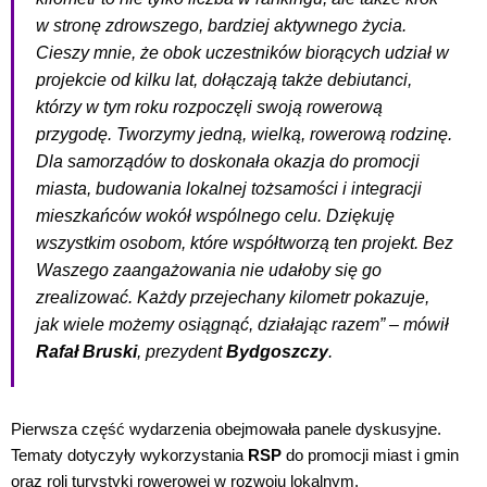
w stronę zdrowszego, bardziej aktywnego życia.
Cieszy mnie, że obok uczestników biorących udział w
projekcie od kilku lat, dołączają także debiutanci,
którzy w tym roku rozpoczęli swoją rowerową
przygodę. Tworzymy jedną, wielką, rowerową rodzinę.
Dla samorządów to doskonała okazja do promocji
miasta, budowania lokalnej tożsamości i integracji
mieszkańców wokół wspólnego celu. Dziękuję
wszystkim osobom, które współtworzą ten projekt. Bez
Waszego zaangażowania nie udałoby się go
zrealizować. Każdy przejechany kilometr pokazuje,
jak wiele możemy osiągnąć, działając razem” – mówił
Rafał Bruski
, prezydent
Bydgoszczy
.
Pierwsza część wydarzenia obejmowała panele dyskusyjne.
Tematy dotyczyły wykorzystania
RSP
do promocji miast i gmin
oraz roli turystyki rowerowej w rozwoju lokalnym.