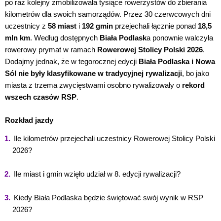
po raz kolejny zmobilizowała tysiące rowerzystów do zbierania
kilometrów dla swoich samorządów. Przez 30 czerwcowych dni
uczestnicy z
58 miast
i
192 gmin
przejechali łącznie ponad
18,5
mln km
. Według dostępnych
Biała Podlask
a ponownie walczyła
rowerowy prymat w ramach
Rowerowej Stolicy Polski 2026
.
Dodajmy jednak, że w tegorocznej edycji
Biała Podlaska i Nowa
Sól nie były klasyfikowane w tradycyjnej rywalizacji
, bo jako
miasta z trzema zwycięstwami osobno rywalizowały o
rekord
wszech czasów RSP
.
Rozkład jazdy
Ile kilometrów przejechali uczestnicy Rowerowej Stolicy Polski
2026?
Ile miast i gmin wzięło udział w 8. edycji rywalizacji?
Kiedy Biała Podlaska będzie świętować swój wynik w RSP
2026?