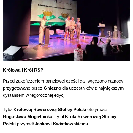
Królowa i Król RSP
Przed zakończeniem panelowej części gali wręczono nagrody
przygotowane przez
Gniezno
dla uczestników z największym
dystansem w tegorocznej edycji.
Tytuł
Królowej Rowerowej Stolicy Polski
otrzymała
Bogusława Mogielnicka
. Tytuł
Króla Rowerowej Stolicy
Polski
przypadł
Jackowi Kwiatkowskiemu
.