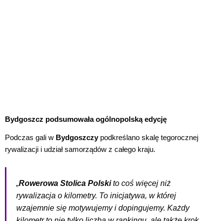
Bydgoszcz podsumowała ogólnopolską edycję
Podczas gali w
Bydgoszczy
podkreślano skalę tegorocznej
rywalizacji i udział samorządów z całego kraju.
„
Rowerowa Stolica Polski
to coś więcej niż
rywalizacja o kilometry. To inicjatywa, w której
wzajemnie się motywujemy i dopingujemy. Każdy
kilometr to nie tylko liczba w rankingu, ale także krok