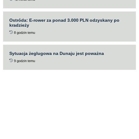
Ostróda: E-rower za ponad 3.000 PLN odzyskany po
kradzieży
8 godzin temu
Sytuacja żeglugowa na Dunaju jest poważna
9 godzin temu