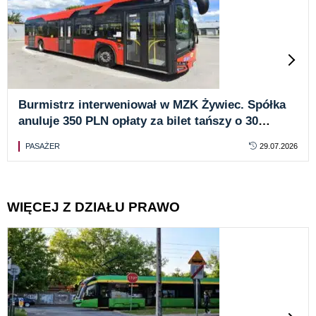
Burmistrz interweniował w MZK Żywiec. Spółka
anuluje 350 PLN opłaty za bilet tańszy o 30
groszy
PASAŻER
29.07.2026
WIĘCEJ Z DZIAŁU PRAWO