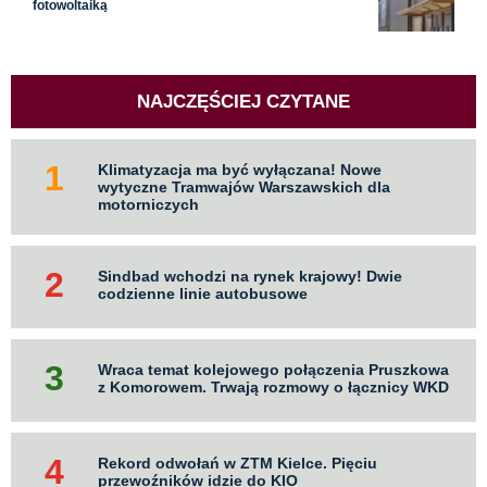
fotowoltaiką
NAJCZĘŚCIEJ CZYTANE
Klimatyzacja ma być wyłączana! Nowe
wytyczne Tramwajów Warszawskich dla
motorniczych
Sindbad wchodzi na rynek krajowy! Dwie
codzienne linie autobusowe
Wraca temat kolejowego połączenia Pruszkowa
z Komorowem. Trwają rozmowy o łącznicy WKD
Rekord odwołań w ZTM Kielce. Pięciu
przewoźników idzie do KIO