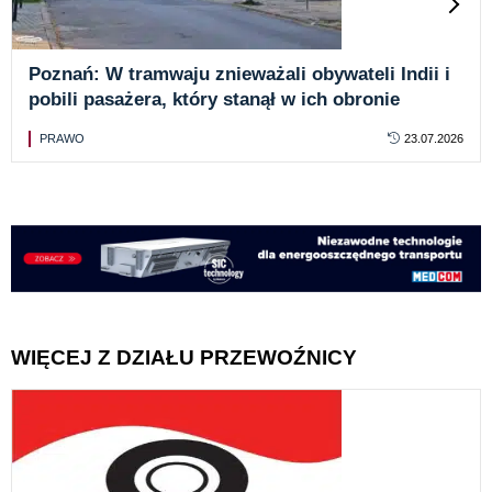
Poznań: W tramwaju znieważali obywateli Indii i
pobili pasażera, który stanął w ich obronie
PRAWO
23.07.2026
WIĘCEJ Z DZIAŁU PRZEWOŹNICY