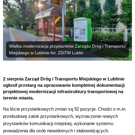
Wielka modernizacja przystanków Zarządu Dróg i Transportu
Miejskiego w Lublinie fot. ZDiTM Lublin
2 sierpnia Zarząd Dróg i Transportu Miejskiego w Lublinie
ogłosił przetarg na opracowanie kompletnej dokumentacji
projektowej modernizacji infrastruktury transportowej na
terenie miasta.
Na liście przystankowych zmian są 92 pozycje. Chodzi o m.in.
przebudowę zatok przystankowych, wyznaczenie nowych
przystanków komunikacji miejskiej, wykonanie systemu
prowadzenia dla osób niewidomych i słabowidzących.