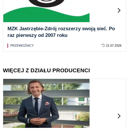
MZK Jastrzębie-Zdrój rozszerzy swoją sieć. Po
raz pierwszy od 2007 roku
PRZEWOŹNICY
21.07.2026
WIĘCEJ Z DZIAŁU PRODUCENCI