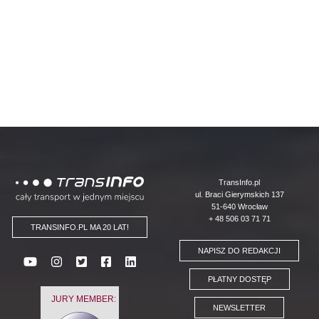
Logo
TransInfo.pl
ul. Braci Gierymskich 137
51-640 Wrocław
+ 48 506 03 71 71
TRANSINFO.PL MA 20 LAT!
NAPISZ DO REDAKCJI
PŁATNY DOSTĘP
JURY MEMBER:
NEWSLETTER