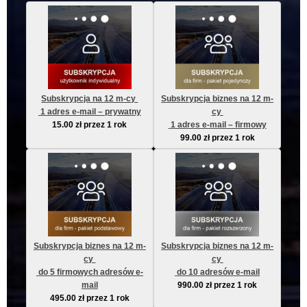
Subskrypcja na 12 m-cy 
Subskrypcja biznes na 12 m-
 1 adres e-mail – prywatny
cy 
15.00
zł
przez 1 rok
 1 adres e-mail – firmowy
99.00
zł
przez 1 rok
Subskrypcja biznes na 12 m-
Subskrypcja biznes na 12 m-
cy 
cy 
 do 5 firmowych adresów e-
 do 10 adresów e-mail
mail
990.00
zł
przez 1 rok
495.00
zł
przez 1 rok