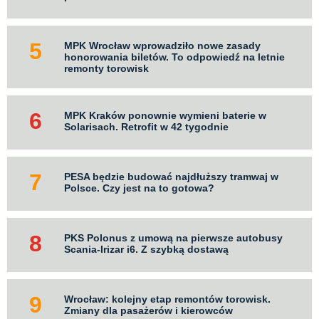
MPK Wrocław wprowadziło nowe zasady
honorowania biletów. To odpowiedź na letnie
remonty torowisk
MPK Kraków ponownie wymieni baterie w
Solarisach. Retrofit w 42 tygodnie
PESA będzie budować najdłuższy tramwaj w
Polsce. Czy jest na to gotowa?
PKS Polonus z umową na pierwsze autobusy
Scania-Irizar i6. Z szybką dostawą
Wrocław: kolejny etap remontów torowisk.
Zmiany dla pasażerów i kierowców