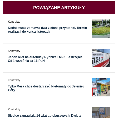
POWIĄZANE ARTYKUŁY
Kontrakty
Końskowola zamawia dwa zielone przystanki. Termin
realizacji do końca listopada
Kontrakty
Jeden bilet na autobusy Rybnika i MZK Jastrzębie.
Od 1 września za 16 PLN
Kontrakty
Tylko Mera chce dostarczyć biletomaty do Jeleniej
Góry
Kontrakty
Siedlce zamawiają 14 wiat autobusowych. Dwie z