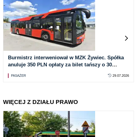
Burmistrz interweniował w MZK Żywiec. Spółka
anuluje 350 PLN opłaty za bilet tańszy o 30
groszy
PASAŻER
29.07.2026
WIĘCEJ Z DZIAŁU PRAWO