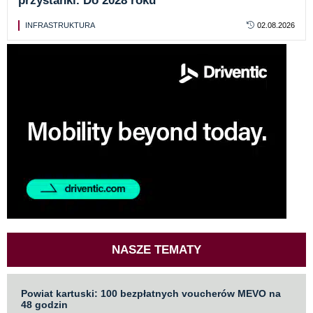
przystanki. Do 2028 roku
INFRASTRUKTURA
02.08.2026
NASZE TEMATY
Powiat kartuski: 100 bezpłatnych voucherów MEVO na
48 godzin