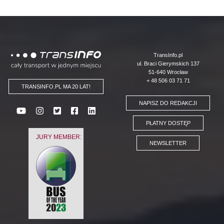
Logo
TransInfo.pl
ul. Braci Gierymskich 137
51-640 Wrocław
+ 48 506 03 71 71
TRANSINFO.PL MA 20 LAT!
NAPISZ DO REDAKCJI
PŁATNY DOSTĘP
JURY MEMBER:
NEWSLETTER