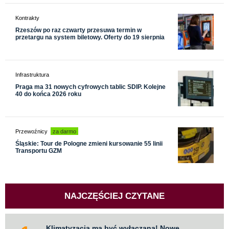
Kontrakty
Rzeszów po raz czwarty przesuwa termin w
przetargu na system biletowy. Oferty do 19 sierpnia
Infrastruktura
Praga ma 31 nowych cyfrowych tablic SDIP. Kolejne
40 do końca 2026 roku
Przewoźnicy
za darmo
Śląskie: Tour de Pologne zmieni kursowanie 55 linii
Transportu GZM
NAJCZĘŚCIEJ CZYTANE
Klimatyzacja ma być wyłączana! Nowe