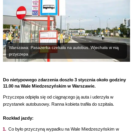
Warszawa: Pasażerka czekała na autobus. Wjechała w nią
przyczepa
Do nietypowego zdarzenia doszło 3 stycznia około godziny
11.00 na Wale Miedzeszyńskim w Warszawie.
Przyczepa odpięła się od ciągnącego ją auta i uderzyła w
przystanek autobusowy. Ranna kobieta trafiła do szpitala.
Rozkład jazdy:
Co było przyczyną wypadku na Wale Miedzeszyńskim w