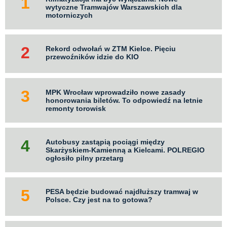
wytyczne Tramwajów Warszawskich dla
motorniczych
Rekord odwołań w ZTM Kielce. Pięciu
przewoźników idzie do KIO
MPK Wrocław wprowadziło nowe zasady
honorowania biletów. To odpowiedź na letnie
remonty torowisk
Autobusy zastąpią pociągi między
Skarżyskiem-Kamienną a Kielcami. POLREGIO
ogłosiło pilny przetarg
PESA będzie budować najdłuższy tramwaj w
Polsce. Czy jest na to gotowa?