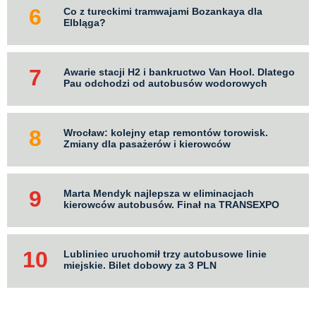
Co z tureckimi tramwajami Bozankaya dla
Elbląga?
Awarie stacji H2 i bankructwo Van Hool. Dlatego
Pau odchodzi od autobusów wodorowych
Wrocław: kolejny etap remontów torowisk.
Zmiany dla pasażerów i kierowców
Marta Mendyk najlepsza w eliminacjach
kierowców autobusów. Finał na TRANSEXPO
Lubliniec uruchomił trzy autobusowe linie
miejskie. Bilet dobowy za 3 PLN