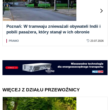
Poznań: W tramwaju znieważali obywateli Indii i
pobili pasażera, który stanął w ich obronie
PRAWO
23.07.2026
WIĘCEJ Z DZIAŁU PRZEWOŹNICY