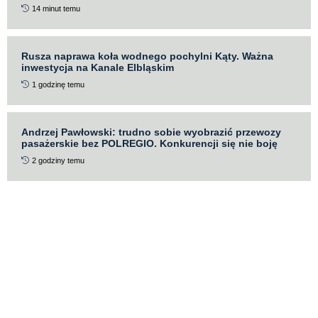
14 minut temu
Rusza naprawa koła wodnego pochylni Kąty. Ważna
inwestycja na Kanale Elbląskim
1 godzinę temu
Andrzej Pawłowski: trudno sobie wyobrazić przewozy
pasażerskie bez POLREGIO. Konkurencji się nie boję
2 godziny temu