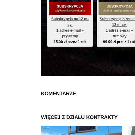
Subskrypcja na 12 m-
Subskrypcja biznes 
cy 
12 m-cy 
 1 adres e-mail – 
 1 adres e-mail – 
prywatny
firmowy
15.00
zł
przez 1 rok
99.00
zł
przez 1 ro
KOMENTARZE
WIĘCEJ Z DZIAŁU KONTRAKTY