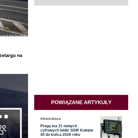
rzetargu na
POWIĄZANE ARTYKUŁY
Infrastruktura
Praga ma 31 nowych
cyfrowych tablic SDIP. Kolejne
40 do końca 2026 roku