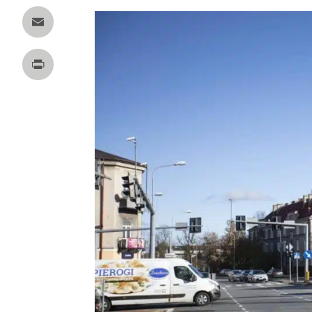
Twitter
Email
Print