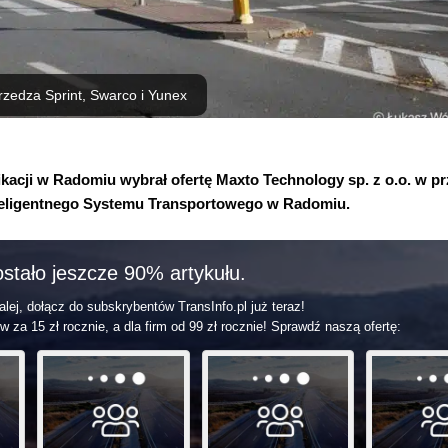
edza Sprint, Swarco i Yunex
ikacji w Radomiu wybrał ofertę Maxto Technology sp. z o.o. w p
teligentnego Systemu Transportowego w Radomiu.
stało jeszcze 90% artykułu.
lej, dołącz do subskrybentów TransInfo.pl już teraz!
w za 15 zł rocznie, a dla firm od 99 zł rocznie! Sprawdź naszą ofertę: