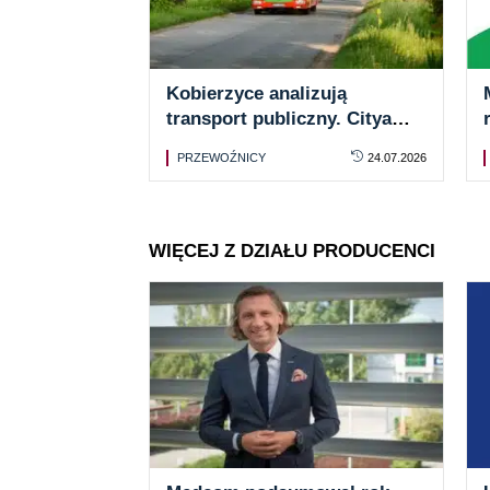
Kobierzyce analizują
transport publiczny. Citya
przygotowała raport
PRZEWOŹNICY
24.07.2026
WIĘCEJ Z DZIAŁU PRODUCENCI