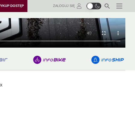
YKUP DOSTĘP
ZALOGUJ SIĘ
Menu
EX