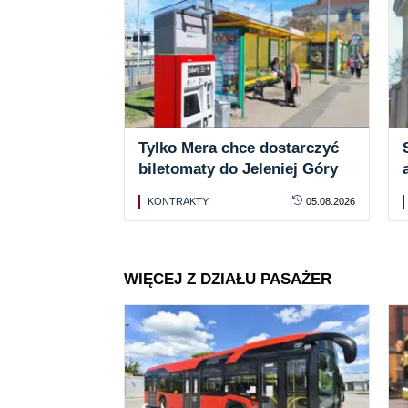
Tylko Mera chce dostarczyć
biletomaty do Jeleniej Góry
KONTRAKTY
05.08.2026
WIĘCEJ Z DZIAŁU PASAŻER