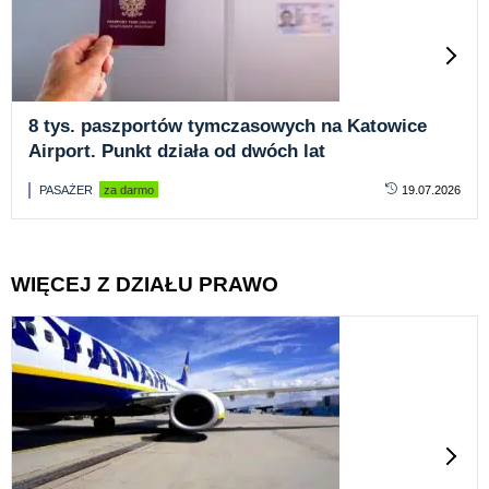
8 tys. paszportów tymczasowych na Katowice
Airport. Punkt działa od dwóch lat
PASAŻER
za darmo
19.07.2026
WIĘCEJ Z DZIAŁU PRAWO