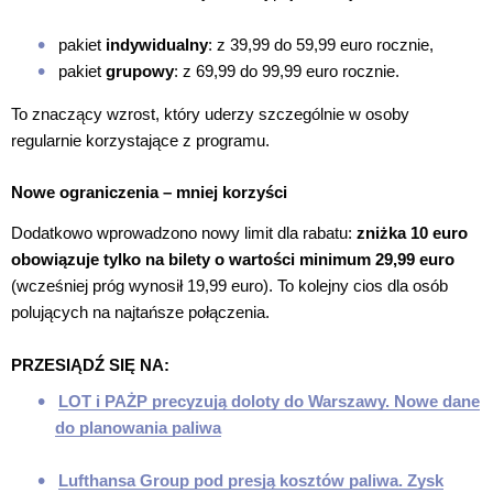
pakiet
indywidualny
: z 39,99 do 59,99 euro rocznie,
pakiet
grupowy
: z 69,99 do 99,99 euro rocznie.
To znaczący wzrost, który uderzy szczególnie w osoby
regularnie korzystające z programu.
Nowe ograniczenia – mniej korzyści
Dodatkowo wprowadzono nowy limit dla rabatu:
zniżka 10 euro
obowiązuje tylko na bilety o wartości minimum 29,99 euro
(wcześniej próg wynosił 19,99 euro). To kolejny cios dla osób
polujących na najtańsze połączenia.
PRZESIĄDŹ SIĘ NA:
LOT i PAŻP precyzują doloty do Warszawy. Nowe dane
do planowania paliwa
Lufthansa Group pod presją kosztów paliwa. Zysk