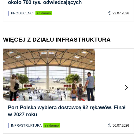
około 700 tys. odwiedzających
PRODUCENCI
za darmo
22.07.2026
WIĘCEJ Z DZIAŁU INFRASTRUKTURA
Port Polska wybiera dostawcę 92 rękawów. Finał
w 2027 roku
INFRASTRUKTURA
za darmo
30.07.2026