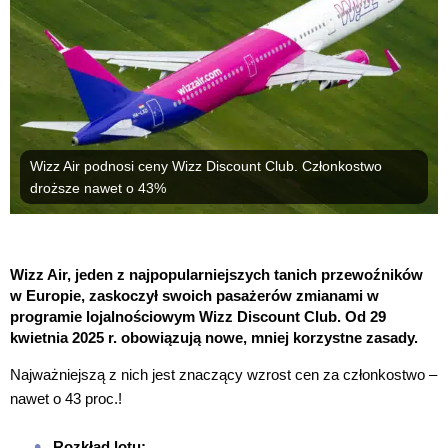
Wizz Air podnosi ceny Wizz Discount Club. Członkostwo
droższe nawet o 43%
Wizz Air, jeden z najpopularniejszych tanich przewoźników
w Europie, zaskoczył swoich pasażerów zmianami w
programie lojalnościowym Wizz Discount Club. Od 29
kwietnia 2025 r. obowiązują nowe, mniej korzystne zasady.
Najważniejszą z nich jest znaczący wzrost cen za członkostwo –
nawet o 43 proc.!
Rozkład lotu: