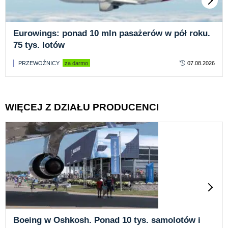
Eurowings: ponad 10 mln pasażerów w pół roku.
75 tys. lotów
PRZEWOŹNICY
za darmo
07.08.2026
WIĘCEJ Z DZIAŁU PRODUCENCI
Boeing w Oshkosh. Ponad 10 tys. samolotów i