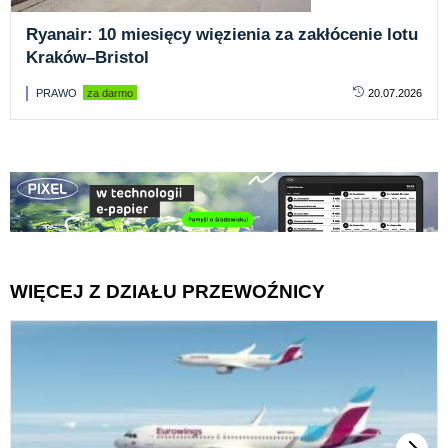
Ryanair: 10 miesięcy więzienia za zakłócenie lotu
Kraków–Bristol
PRAWO
za darmo
20.07.2026
WIĘCEJ Z DZIAŁU PRZEWOŹNICY