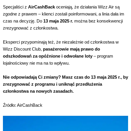
Specjaliści z
AirCashBack
oceniają, że działania Wizz Air są
zgodne z prawem – klienci zostali poinformowani, a linia dała im
czas na decyzję. Do
13 maja 2025 r.
można bez konsekwencji
zrezygnować z członkostwa.
Eksperci przypominają też, że niezależnie od członkostwa w
Wizz Discount Club,
pasażerowie mają prawo do
odszkodowań za opóźnione i odwołane loty
– program
lojalnościowy nie ma na to wpływu.
Nie odpowiadają Ci zmiany? Masz czas do 13 maja 2025 r., by
zrezygnować z programu i uniknąć przedłużenia
członkostwa na nowych zasadach.
Źródło: AirCashBack