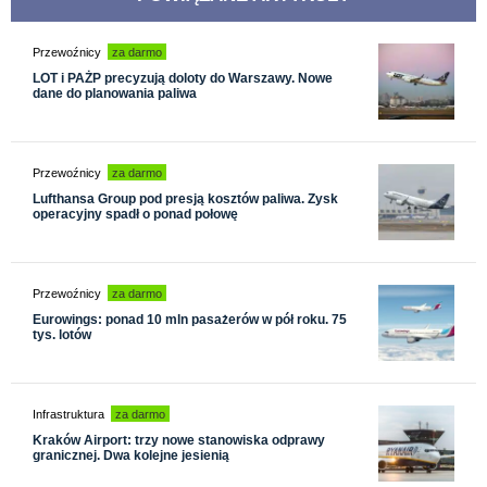
Przewoźnicy
za darmo
LOT i PAŻP precyzują doloty do Warszawy. Nowe
dane do planowania paliwa
Przewoźnicy
za darmo
Lufthansa Group pod presją kosztów paliwa. Zysk
operacyjny spadł o ponad połowę
Przewoźnicy
za darmo
Eurowings: ponad 10 mln pasażerów w pół roku. 75
tys. lotów
Infrastruktura
za darmo
Kraków Airport: trzy nowe stanowiska odprawy
granicznej. Dwa kolejne jesienią