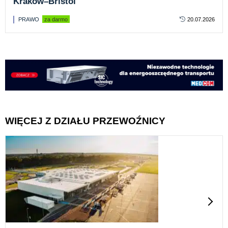
Kraków–Bristol
PRAWO
za darmo
20.07.2026
WIĘCEJ Z DZIAŁU PRZEWOŹNICY