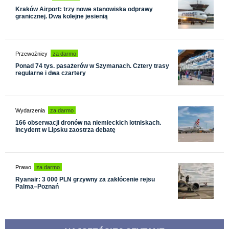
Kraków Airport: trzy nowe stanowiska odprawy
granicznej. Dwa kolejne jesienią
Przewoźnicy
za darmo
Ponad 74 tys. pasażerów w Szymanach. Cztery trasy
regularne i dwa czartery
Wydarzenia
za darmo
166 obserwacji dronów na niemieckich lotniskach.
Incydent w Lipsku zaostrza debatę
Prawo
za darmo
Ryanair: 3 000 PLN grzywny za zakłócenie rejsu
Palma–Poznań