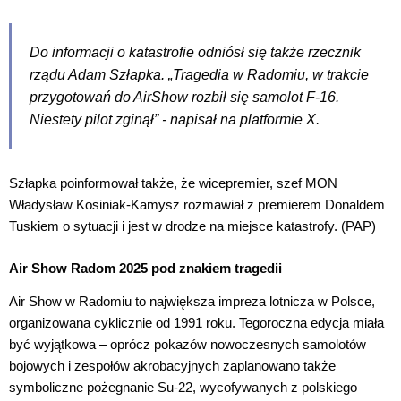
Do informacji o katastrofie odniósł się także rzecznik
rządu Adam Szłapka. „Tragedia w Radomiu, w trakcie
przygotowań do AirShow rozbił się samolot F-16.
Niestety pilot zginął” - napisał na platformie X.
Szłapka poinformował także, że wicepremier, szef MON
Władysław Kosiniak-Kamysz rozmawiał z premierem Donaldem
Tuskiem o sytuacji i jest w drodze na miejsce katastrofy. (PAP)
Air Show Radom 2025 pod znakiem tragedii
Air Show w Radomiu to największa impreza lotnicza w Polsce,
organizowana cyklicznie od 1991 roku. Tegoroczna edycja miała
być wyjątkowa – oprócz pokazów nowoczesnych samolotów
bojowych i zespołów akrobacyjnych zaplanowano także
symboliczne pożegnanie Su-22, wycofywanych z polskiego