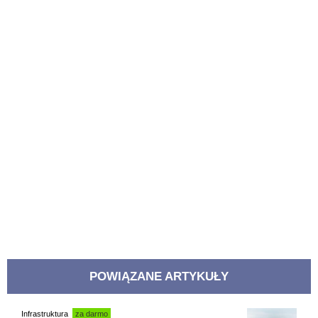
POWIĄZANE ARTYKUŁY
Infrastruktura
za darmo