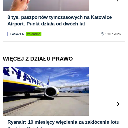
8 tys. paszportów tymczasowych na Katowice
Airport. Punkt działa od dwóch lat
PASAŻER
za darmo
19.07.2026
WIĘCEJ Z DZIAŁU PRAWO
Ryanair: 10 miesięcy więzienia za zakłócenie lotu