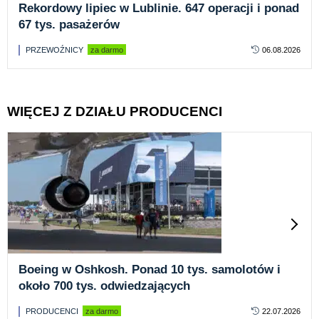
Rekordowy lipiec w Lublinie. 647 operacji i ponad
67 tys. pasażerów
PRZEWOŹNICY
za darmo
06.08.2026
WIĘCEJ Z DZIAŁU PRODUCENCI
Boeing w Oshkosh. Ponad 10 tys. samolotów i
około 700 tys. odwiedzających
PRODUCENCI
za darmo
22.07.2026