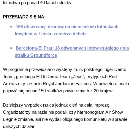
lotnictwa po ponad 40 latach służby.
PRZESIĄDŹ SIĘ NA:
166 obserwacji dronów na niemieckich lotniskach.
Incydent w Lipsku zaostrza debatę
Barcelona-El Prat: 18 odwołanych lotów drugiego dnia
strajku Groundforce
W programie przewidziano występy m.in. polskiego Tiger Demo
Team, greckiego F-16 Demo Team „Zeus”, brytyjskich Red
Arrows czy zespołu Royal Jordanian Falcons. W powietrzu miało
pojawić się ponad 150 statków powietrznych z 20 krajów.
Dzisiejszy wypadek rzuca jednak cień na całą imprezę.
Organizatorzy na razie nie podali, czy harmonogram Air Show
ulegnie zmianie, ani nie wydali oficjalnego komunikatu w sprawie
dalszych działań.