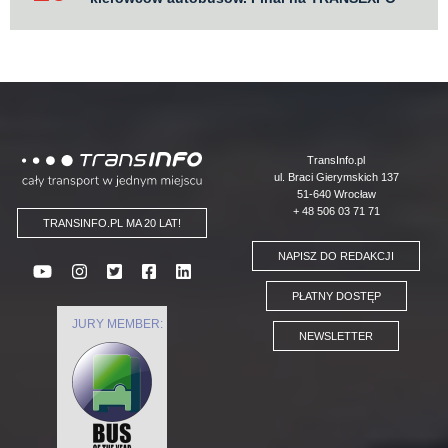
Logo
TransInfo.pl
ul. Braci Gierymskich 137
51-640 Wrocław
+ 48 506 03 71 71
TRANSINFO.PL MA 20 LAT!
NAPISZ DO REDAKCJI
PŁATNY DOSTĘP
JURY MEMBER:
NEWSLETTER