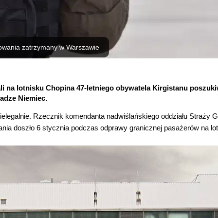
owania zatrzymany w Warszawie
li na lotnisku Chopina 47-letniego obywatela Kirgistanu poszu
adze Niemiec.
nielegalnie. Rzecznik komendanta nadwiślańskiego oddziału Straży G
nia doszło 6 stycznia podczas odprawy granicznej pasażerów na lot