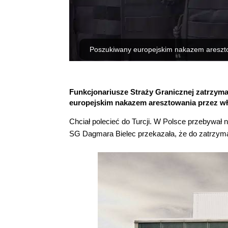
Poszukiwany europejskim nakazem areszt
Funkcjonariusze Straży Granicznej zatrzyma
europejskim nakazem aresztowania przez wł
Chciał polecieć do Turcji. W Polsce przebywał 
SG Dagmara Bielec przekazała, że do zatrzyma