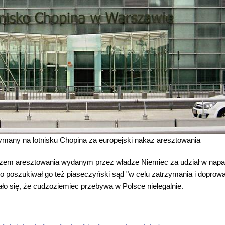
ymany na lotnisku Chopina za europejski nakaz aresztowania
zem aresztowania wydanym przez władze Niemiec za udział w napa
 poszukiwał go też piaseczyński sąd "w celu zatrzymania i doprow
ło się, że cudzoziemiec przebywa w Polsce nielegalnie.