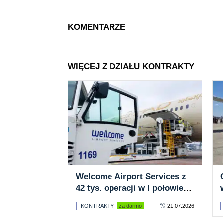
KOMENTARZE
WIĘCEJ Z DZIAŁU KONTRAKTY
Welcome Airport Services z
42 tys. operacji w I połowie
2026 roku
KONTRAKTY
za darmo
21.07.2026