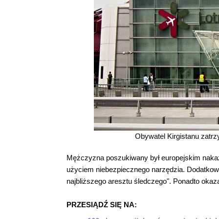
Obywatel Kirgistanu zatrz
Mężczyzna poszukiwany był europejskim naka
użyciem niebezpiecznego narzędzia. Dodatkowo
najbliższego aresztu śledczego". Ponadto okaza
PRZESIĄDŹ SIĘ NA: