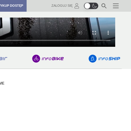
YKUP DOSTĘP
ZALOGUJ SIĘ
Menu
IE