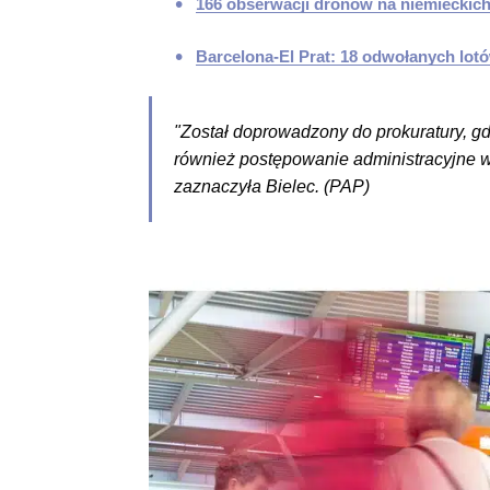
166 obserwacji dronów na niemieckich 
Barcelona-El Prat: 18 odwołanych lot
"Został doprowadzony do prokuratury, g
również postępowanie administracyjne 
zaznaczyła Bielec. (PAP)