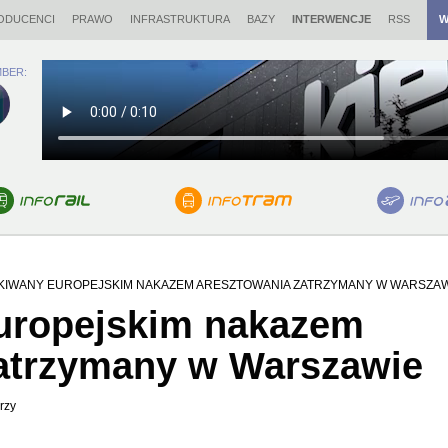
ODUCENCI
PRAWO
INFRASTRUKTURA
BAZY
INTERWENCJE
RSS
W
BER:
KIWANY EUROPEJSKIM NAKAZEM ARESZTOWANIA ZATRZYMANY W WARSZAW
uropejskim nakazem
zatrzymany w Warszawie
rzy