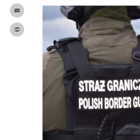
Twitter
Email
Print