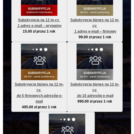
Subskrypcja na 12 m-cy 
Subskrypcja biznes na 12 m-
 1 adres e-mail – prywatny
cy 
15.00
zł
przez 1 rok
 1 adres e-mail – firmowy
99.00
zł
przez 1 rok
Subskrypcja biznes na 12 m-
Subskrypcja biznes na 12 m-
cy 
cy 
 do 5 firmowych adresów e-
 do 10 adresów e-mail
mail
990.00
zł
przez 1 rok
495.00
zł
przez 1 rok