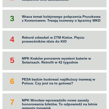
Wraca temat kolejowego połączenia Pruszkowa
z Komorowem. Trwają rozmowy o łącznicy WKD
Rekord odwołań w ZTM Kielce. Pięciu
przewoźników idzie do KIO
MPK Kraków ponownie wymieni baterie w
Solarisach. Retrofit w 42 tygodnie
PESA będzie budować najdłuższy tramwaj w
Polsce. Czy jest na to gotowa?
MPK Wrocław wprowadziło nowe zasady
honorowania biletów. To odpowiedź na letnie
remonty torowisk