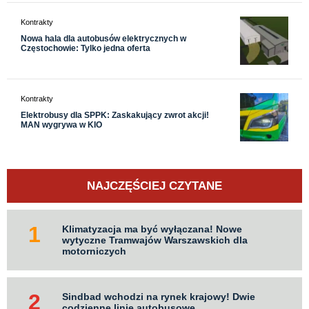
Kontrakty
Nowa hala dla autobusów elektrycznych w
Częstochowie: Tylko jedna oferta
Kontrakty
Elektrobusy dla SPPK: Zaskakujący zwrot akcji!
MAN wygrywa w KIO
NAJCZĘŚCIEJ CZYTANE
Klimatyzacja ma być wyłączana! Nowe
wytyczne Tramwajów Warszawskich dla
motorniczych
Sindbad wchodzi na rynek krajowy! Dwie
codzienne linie autobusowe