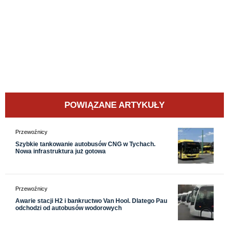
POWIĄZANE ARTYKUŁY
Przewoźnicy
Szybkie tankowanie autobusów CNG w Tychach.
Nowa infrastruktura już gotowa
Przewoźnicy
Awarie stacji H2 i bankructwo Van Hool. Dlatego Pau
odchodzi od autobusów wodorowych