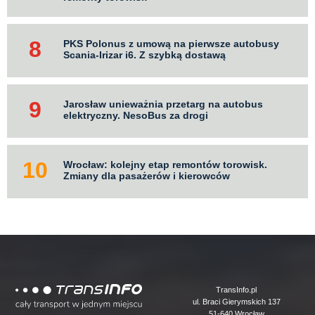
PKS Polonus z umową na pierwsze autobusy
Scania-Irizar i6. Z szybką dostawą
Jarosław unieważnia przetarg na autobus
elektryczny. NesoBus za drogi
Wrocław: kolejny etap remontów torowisk.
Zmiany dla pasażerów i kierowców
Logo
TransInfo.pl
ul. Braci Gierymskich 137
51-640 Wrocław