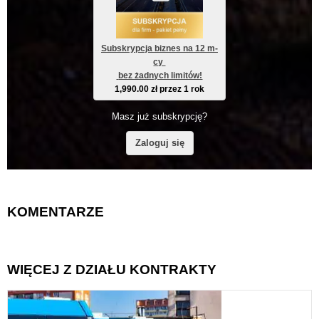
Subskrypcja biznes na 12 m-
cy 
 bez żadnych limitów!
1,990.00
zł
przez 1 rok
Masz już subskrypcję?
Zaloguj się
KOMENTARZE
WIĘCEJ Z DZIAŁU KONTRAKTY