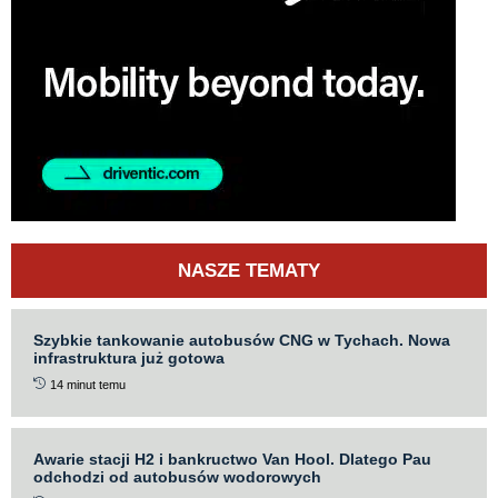
NASZE TEMATY
Szybkie tankowanie autobusów CNG w Tychach. Nowa
infrastruktura już gotowa
14 minut temu
Awarie stacji H2 i bankructwo Van Hool. Dlatego Pau
odchodzi od autobusów wodorowych