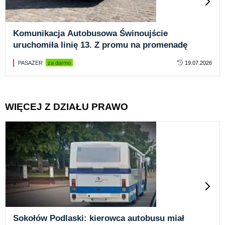
Komunikacja Autobusowa Świnoujście
uruchomiła linię 13. Z promu na promenadę
PASAŻER
za darmo
19.07.2026
WIĘCEJ Z DZIAŁU PRAWO
Sokołów Podlaski: kierowca autobusu miał