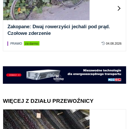
Zakopane: Dwaj rowerzyści jechali pod prąd.
Czołowe zderzenie
PRAWO
za darmo
04.08.2026
WIĘCEJ Z DZIAŁU PRZEWOŹNICY