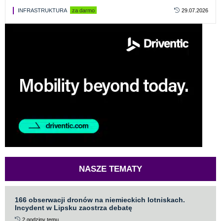
INFRASTRUKTURA
za darmo
29.07.2026
NASZE TEMATY
166 obserwacji dronów na niemieckich lotniskach.
Incydent w Lipsku zaostrza debatę
2 godziny temu