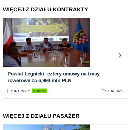
WIĘCEJ Z DZIAŁU KONTRAKTY
Powiat Legnicki: cztery umowy na trasy
rowerowe za 6,994 mln PLN
KONTRAKTY
za darmo
20.07.2026
WIĘCEJ Z DZIAŁU PASAŻER