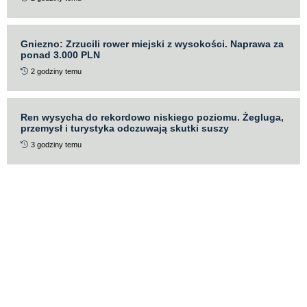
Gniezno: Zrzucili rower miejski z wysokości. Naprawa za
ponad 3.000 PLN
2 godziny temu
Ren wysycha do rekordowo niskiego poziomu. Żegluga,
przemysł i turystyka odczuwają skutki suszy
3 godziny temu