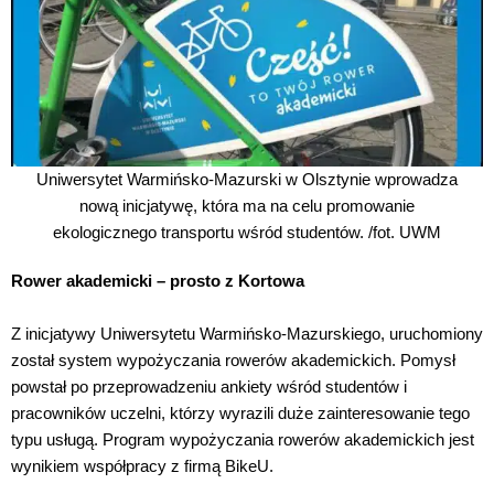
Uniwersytet Warmińsko-Mazurski w Olsztynie wprowadza
nową inicjatywę, która ma na celu promowanie
ekologicznego transportu wśród studentów. /fot. UWM
Rower akademicki – prosto z Kortowa
Z inicjatywy Uniwersytetu Warmińsko-Mazurskiego, uruchomiony
został system wypożyczania rowerów akademickich. Pomysł
powstał po przeprowadzeniu ankiety wśród studentów i
pracowników uczelni, którzy wyrazili duże zainteresowanie tego
typu usługą. Program wypożyczania rowerów akademickich jest
wynikiem współpracy z firmą BikeU.