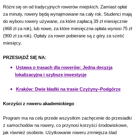
Różni się on od tradycyjnych rowerów miejskich. Zamiast opłat
za minuty, rowery będą wynajmowane na cały rok. Studenci mają
do wyboru rowery używane, za które zapłacą 39 zł miesięcznie
(468 zł za rok), lub nowe, za które miesięczna opłata wynosi 75 zł
(900 zł za rok). Opłaty za rower pobierane są z góry za sześć
miesięcy.
PRZESIĄDŹ SIĘ NA:
Ustawa o trasach dla rowerów: Jedna decyzja
lokalizacyjna i szybsze inwestycje
Kraków: Dwie kładki na trasie Czyżyny–Podgórze
Korzyści z roweru akademickiego
Program ma na celu przede wszystkim zachęcenie do przesiadki
z samochodów na rowery, co przynosi korzyści środowiskowe,
jak również osobiste. Użytkowanie roweru zmniejsza ślad