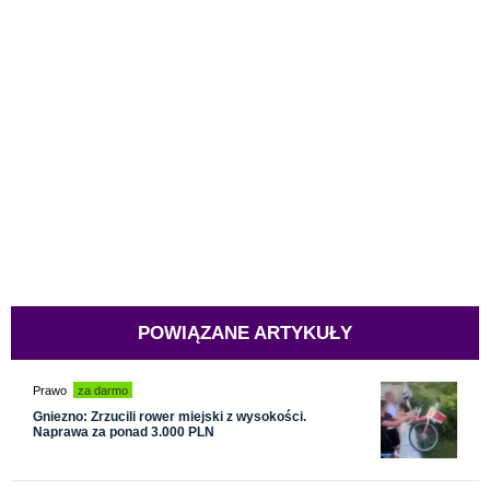
POWIĄZANE ARTYKUŁY
Prawo
za darmo
Gniezno: Zrzucili rower miejski z wysokości.
Naprawa za ponad 3.000 PLN