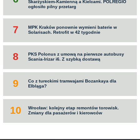
Skarżyskiem-Kamienną a Kielcami. POLREGIO
ogłosiło pilny przetarg
MPK Kraków ponownie wymieni baterie w
Solarisach. Retrofit w 42 tygodnie
PKS Polonus z umową na pierwsze autobusy
Scania-Irizar i6. Z szybką dostawą
Co z tureckimi tramwajami Bozankaya dla
Elbląga?
Wrocław: kolejny etap remontów torowisk.
Zmiany dla pasażerów i kierowców