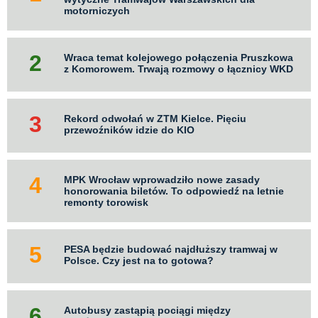
motorniczych
Wraca temat kolejowego połączenia Pruszkowa
z Komorowem. Trwają rozmowy o łącznicy WKD
Rekord odwołań w ZTM Kielce. Pięciu
przewoźników idzie do KIO
MPK Wrocław wprowadziło nowe zasady
honorowania biletów. To odpowiedź na letnie
remonty torowisk
PESA będzie budować najdłuższy tramwaj w
Polsce. Czy jest na to gotowa?
Autobusy zastąpią pociągi między