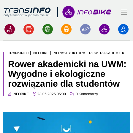
Menu
Logo
|
|
|
TRANSINFO
INFOBIKE
INFRASTRUKTURA
ROWER AKADEMICKI NA UWM: WYGODNE I EKOLOGICZNE ROZWIĄZANIE DLA STUDENTÓW
Rower akademicki na UWM:
Wygodne i ekologiczne
rozwiązanie dla studentów
INFOBIKE
28.05.2025 05:00
0
Komentarzy