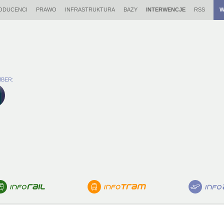
ODUCENCI
PRAWO
INFRASTRUKTURA
BAZY
INTERWENCJE
RSS
W
BER: