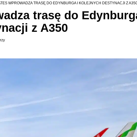
ATES WPROWADZA TRASĘ DO EDYNBURGA I KOLEJNYCH DESTYNACJI Z A35
adza trasę do Edynburga
nacji z A350
rzy