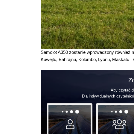
Samolot A350 zostanie wprowadzony również n
Kuwejtu, Bahrajnu, Kolombo, Lyonu, Maskatu i Bo
Zo
Aby czytać da
Dla indywidualnych czytelnikó