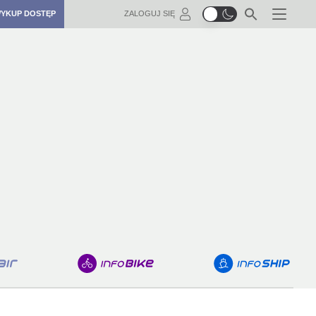
YKUP DOSTĘP
ZALOGUJ SIĘ
Menu