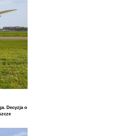
ga. Decyzja o
szcze