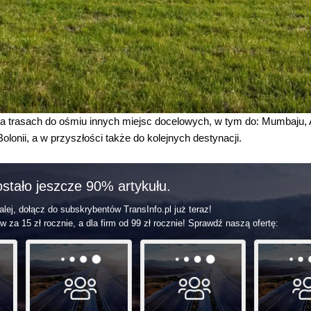
a trasach do ośmiu innych miejsc docelowych, w tym do: Mumbaju
lonii, a w przyszłości także do kolejnych destynacji.
stało jeszcze 90% artykułu.
lej, dołącz do subskrybentów TransInfo.pl już teraz!
w za 15 zł rocznie, a dla firm od 99 zł rocznie! Sprawdź naszą ofertę: