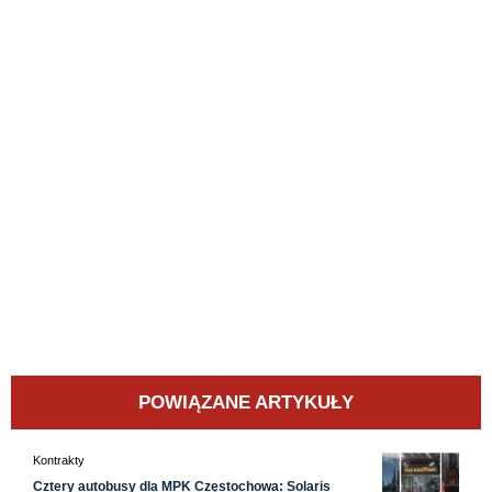
POWIĄZANE ARTYKUŁY
Kontrakty
Cztery autobusy dla MPK Częstochowa: Solaris