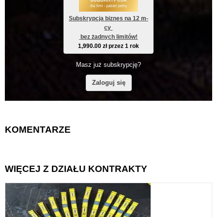
Subskrypcja biznes na 12 m-
cy 
 bez żadnych limitów!
1,990.00
zł
przez 1 rok
Masz już subskrypcję?
Zaloguj się
KOMENTARZE
WIĘCEJ Z DZIAŁU KONTRAKTY