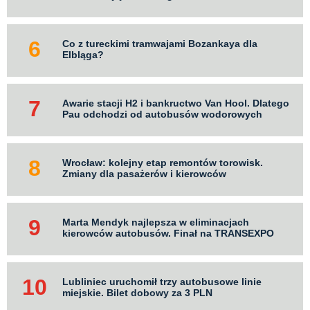
Co z tureckimi tramwajami Bozankaya dla
Elbląga?
Awarie stacji H2 i bankructwo Van Hool. Dlatego
Pau odchodzi od autobusów wodorowych
Wrocław: kolejny etap remontów torowisk.
Zmiany dla pasażerów i kierowców
Marta Mendyk najlepsza w eliminacjach
kierowców autobusów. Finał na TRANSEXPO
Lubliniec uruchomił trzy autobusowe linie
miejskie. Bilet dobowy za 3 PLN