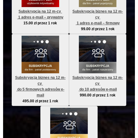
Subskrypcja na 12 m-cy 
Subskrypcja biznes na 12 m-
 1 adres e-mail – prywatny
cy 
15.00
zł
przez 1 rok
 1 adres e-mail – firmowy
99.00
zł
przez 1 rok
Subskrypcja biznes na 12 m-
Subskrypcja biznes na 12 m-
cy 
cy 
 do 5 firmowych adresów e-
 do 10 adresów e-mail
mail
990.00
zł
przez 1 rok
495.00
zł
przez 1 rok