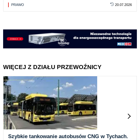
PRAWO
20.07.2026
WIĘCEJ Z DZIAŁU PRZEWOŹNICY
Szybkie tankowanie autobusów CNG w Tychach.