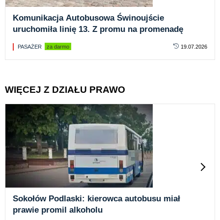
Komunikacja Autobusowa Świnoujście
uruchomiła linię 13. Z promu na promenadę
PASAŻER
za darmo
19.07.2026
WIĘCEJ Z DZIAŁU PRAWO
Sokołów Podlaski: kierowca autobusu miał
prawie promil alkoholu