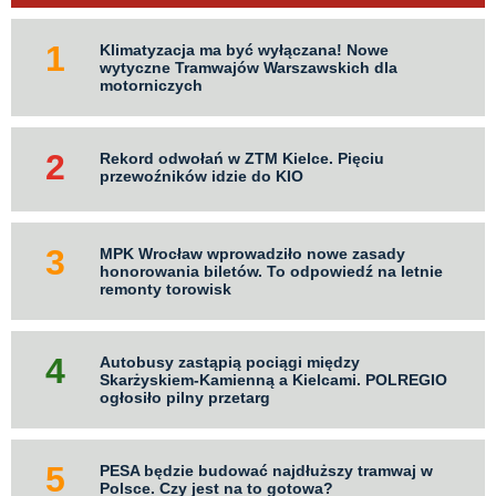
Klimatyzacja ma być wyłączana! Nowe
wytyczne Tramwajów Warszawskich dla
motorniczych
Rekord odwołań w ZTM Kielce. Pięciu
przewoźników idzie do KIO
MPK Wrocław wprowadziło nowe zasady
honorowania biletów. To odpowiedź na letnie
remonty torowisk
Autobusy zastąpią pociągi między
Skarżyskiem-Kamienną a Kielcami. POLREGIO
ogłosiło pilny przetarg
PESA będzie budować najdłuższy tramwaj w
Polsce. Czy jest na to gotowa?