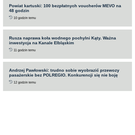
Powiat kartuski: 100 bezpłatnych voucherów MEVO na
48 godzin
10 godzin temu
Rusza naprawa koła wodnego pochylni Kąty. Ważna
inwestycja na Kanale Elbląskim
11 godzin temu
Andrzej Pawłowski: trudno sobie wyobrazić przewozy
pasażerskie bez POLREGIO. Konkurencji się nie boję
12 godzin temu