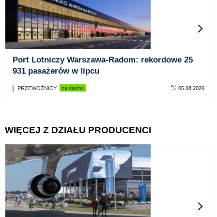
Port Lotniczy Warszawa-Radom: rekordowe 25
931 pasażerów w lipcu
PRZEWOŹNICY
za darmo
06.08.2026
WIĘCEJ Z DZIAŁU PRODUCENCI