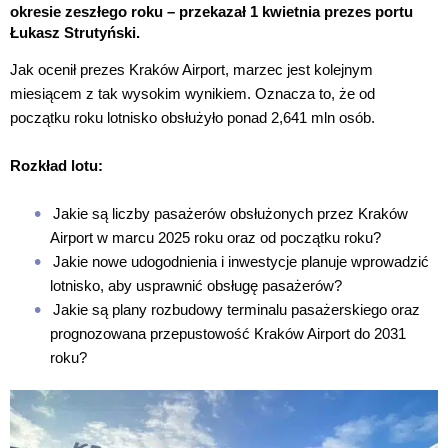
okresie zeszłego roku – przekazał 1 kwietnia prezes portu
Łukasz Strutyński.
Jak ocenił prezes Kraków Airport, marzec jest kolejnym
miesiącem z tak wysokim wynikiem. Oznacza to, że od
początku roku lotnisko obsłużyło ponad 2,641 mln osób.
Rozkład lotu:
Jakie są liczby pasażerów obsłużonych przez Kraków
Airport w marcu 2025 roku oraz od początku roku?
Jakie nowe udogodnienia i inwestycje planuje wprowadzić
lotnisko, aby usprawnić obsługę pasażerów?
Jakie są plany rozbudowy terminalu pasażerskiego oraz
prognozowana przepustowość Kraków Airport do 2031
roku?