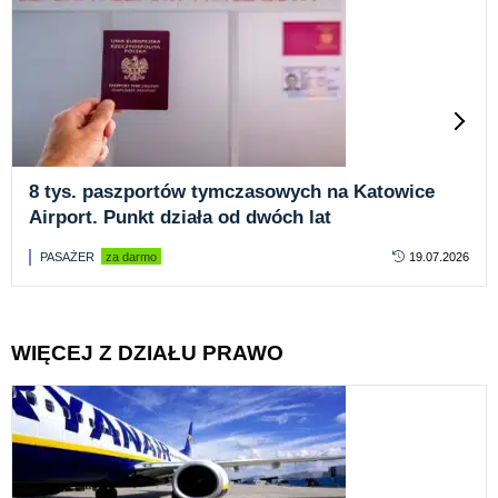
8 tys. paszportów tymczasowych na Katowice
Airport. Punkt działa od dwóch lat
PASAŻER
za darmo
19.07.2026
WIĘCEJ Z DZIAŁU PRAWO