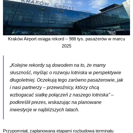
Kraków Airport osiąga rekord – 988 tys. pasażerów w marcu
2025
„Kolejne rekordy są dowodem na to, że mamy
słuszność, myśląc o rozwoju lotniska w perspektywie
długoletniej. Oczekują tego zarówno pasażerowie, jak
i nasi partnerzy – przewoźnicy, którzy chcą
wzbogacać siatkę połączeń z naszego lotniska” –
podkreślił prezes, wskazując na planowane
inwestycje w najbliższych latach.
Przypomniał, zaplanowana etapami rozbudowa terminalu