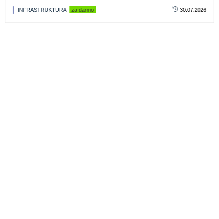
INFRASTRUKTURA
za darmo
30.07.2026