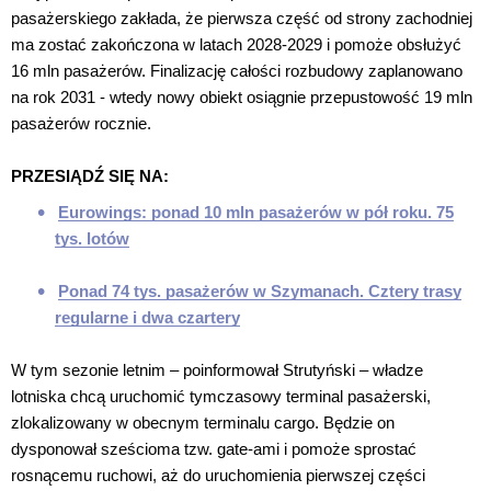
pasażerskiego zakłada, że pierwsza część od strony zachodniej
ma zostać zakończona w latach 2028-2029 i pomoże obsłużyć
16 mln pasażerów. Finalizację całości rozbudowy zaplanowano
na rok 2031 - wtedy nowy obiekt osiągnie przepustowość 19 mln
pasażerów rocznie.
PRZESIĄDŹ SIĘ NA:
Eurowings: ponad 10 mln pasażerów w pół roku. 75
tys. lotów
Ponad 74 tys. pasażerów w Szymanach. Cztery trasy
regularne i dwa czartery
W tym sezonie letnim – poinformował Strutyński – władze
lotniska chcą uruchomić tymczasowy terminal pasażerski,
zlokalizowany w obecnym terminalu cargo. Będzie on
dysponował sześcioma tzw. gate-ami i pomoże sprostać
rosnącemu ruchowi, aż do uruchomienia pierwszej części