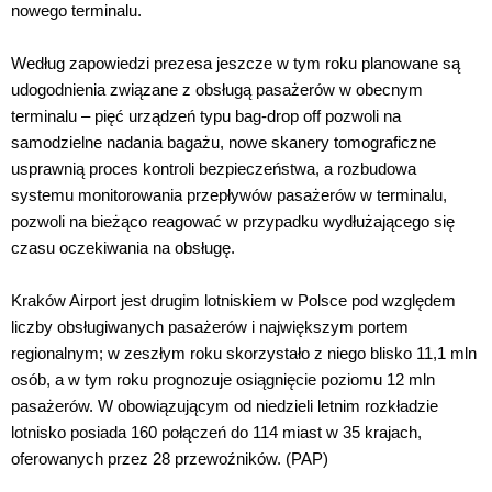
nowego terminalu.
Według zapowiedzi prezesa jeszcze w tym roku planowane są
udogodnienia związane z obsługą pasażerów w obecnym
terminalu – pięć urządzeń typu bag-drop off pozwoli na
samodzielne nadania bagażu, nowe skanery tomograficzne
usprawnią proces kontroli bezpieczeństwa, a rozbudowa
systemu monitorowania przepływów pasażerów w terminalu,
pozwoli na bieżąco reagować w przypadku wydłużającego się
czasu oczekiwania na obsługę.
Kraków Airport jest drugim lotniskiem w Polsce pod względem
liczby obsługiwanych pasażerów i największym portem
regionalnym; w zeszłym roku skorzystało z niego blisko 11,1 mln
osób, a w tym roku prognozuje osiągnięcie poziomu 12 mln
pasażerów. W obowiązującym od niedzieli letnim rozkładzie
lotnisko posiada 160 połączeń do 114 miast w 35 krajach,
oferowanych przez 28 przewoźników. (PAP)