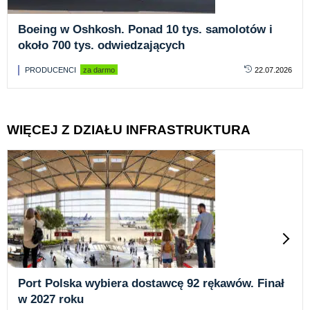
Boeing w Oshkosh. Ponad 10 tys. samolotów i
około 700 tys. odwiedzających
PRODUCENCI
za darmo
22.07.2026
WIĘCEJ Z DZIAŁU INFRASTRUKTURA
Port Polska wybiera dostawcę 92 rękawów. Finał
w 2027 roku