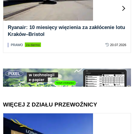
Ryanair: 10 miesięcy więzienia za zakłócenie lotu
Kraków–Bristol
PRAWO
za darmo
20.07.2026
WIĘCEJ Z DZIAŁU PRZEWOŹNICY