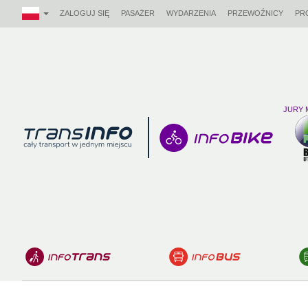
ZALOGUJ SIĘ
PASAŻER
WYDARZENIA
PRZEWOŹNICY
PR
JURY 
Logo