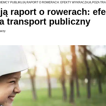
IEMCY PUBLIKUJĄ RAPORT O ROWERACH: EFEKTY WYKRACZAJĄ POZA TRANSPO
ą raport o rowerach: efe
a transport publiczny
arzy