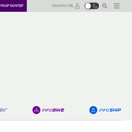
YKUP DOSTĘP
ZALOGUJ SIĘ
Menu