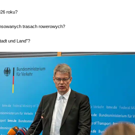
26 roku?
ansowanych trasach rowerowych?
adt und Land”?