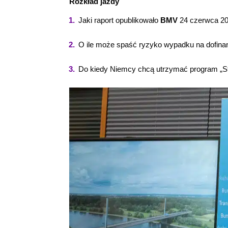
Rozkład jazdy
Jaki raport opublikowało
BMV
24 czerwca 20
O ile może spaść ryzyko wypadku na dofin
Do kiedy Niemcy chcą utrzymać program „St