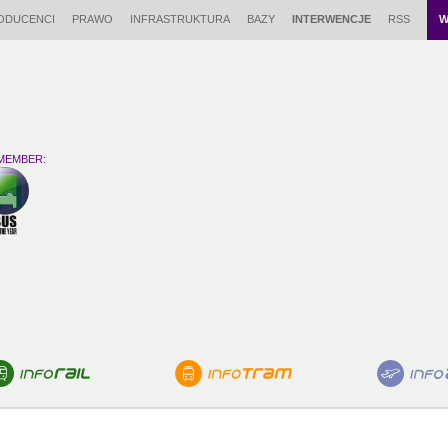
ODUCENCI
PRAWO
INFRASTRUKTURA
BAZY
INTERWENCJE
RSS
W
MEMBER: