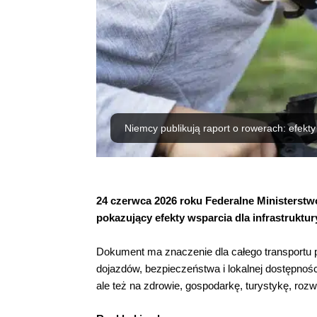
Niemcy publikują raport o rowerach: efekty
24 czerwca 2026 roku Federalne Ministerstw
pokazujący efekty wsparcia dla infrastruktur
Dokument ma znaczenie dla całego transportu p
dojazdów, bezpieczeństwa i lokalnej dostępnoś
ale też na zdrowie, gospodarkę, turystykę, roz