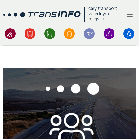
Menu
Logo