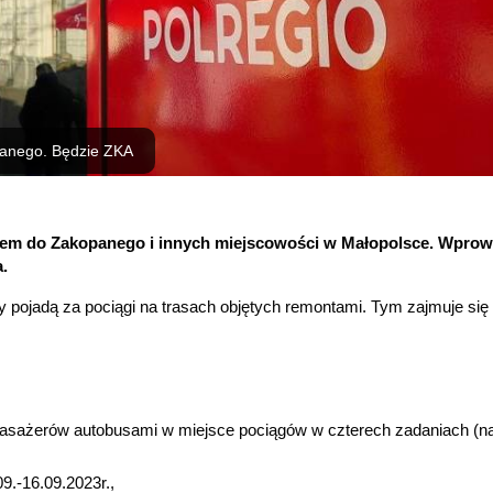
anego. Będzie ZKA
iem do Zakopanego i innych miejscowości w Małopolsce. Wpro
.
y pojadą za pociągi na trasach objętych remontami. Tym zajmuje się
asażerów autobusami w miejsce pociągów w czterech zadaniach (na
9.-16.09.2023r.,