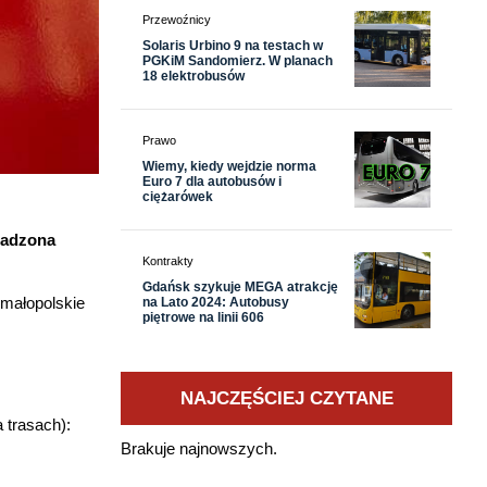
Przewoźnicy
Solaris Urbino 9 na testach w
PGKiM Sandomierz. W planach
18 elektrobusów
Prawo
Wiemy, kiedy wejdzie norma
Euro 7 dla autobusów i
ciężarówek
wadzona
Kontrakty
Gdańsk szykuje MEGA atrakcję
 małopolskie
na Lato 2024: Autobusy
piętrowe na linii 606
NAJCZĘŚCIEJ CZYTANE
 trasach):
Brakuje najnowszych.