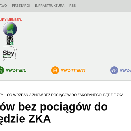
AWO
PRZETARGI
INFRASTRUKTURA
RSS
URY MEMBER:
|
TY
OD WRZEŚNIA ZNÓW BEZ POCIĄGÓW DO ZAKOPANEGO. BĘDZIE ZKA
nów bez pociągów do
ędzie ZKA