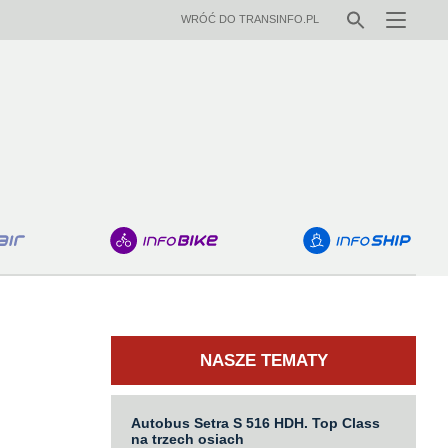
WRÓĆ DO TRANSINFO.PL
Menu
NASZE TEMATY
Autobus Setra S 516 HDH. Top Class
na trzech osiach