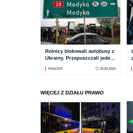
Rolnicy blokowali autobusy z
Ukrainy. Przepuszczali jeden
co dwie godziny
PASAŻER
20.03.2024
WIĘCEJ Z DZIAŁU PRAWO