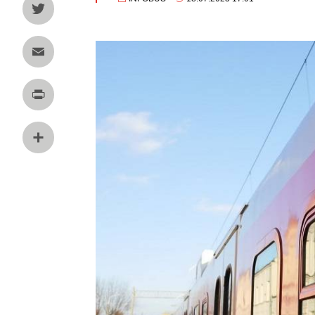
Twitter
Email
Print
Share