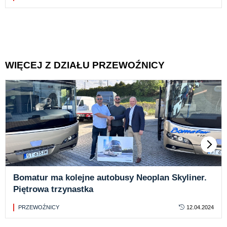
WIĘCEJ Z DZIAŁU PRZEWOŹNICY
Bomatur ma kolejne autobusy Neoplan Skyliner.
Piętrowa trzynastka
PRZEWOŹNICY
12.04.2024