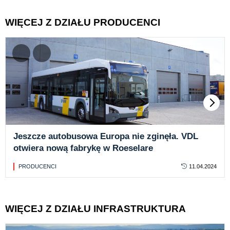
WIĘCEJ Z DZIAŁU PRODUCENCI
Jeszcze autobusowa Europa nie zginęła. VDL
otwiera nową fabrykę w Roeselare
PRODUCENCI
11.04.2024
WIĘCEJ Z DZIAŁU INFRASTRUKTURA