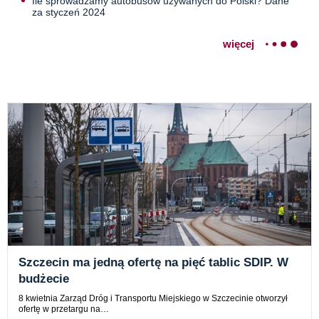
Ile sprowadzamy autobusów używanych do Polski? Dane
za styczeń 2024
więcej
Szczecin ma jedną ofertę na pięć tablic SDIP. W
budżecie
8 kwietnia Zarząd Dróg i Transportu Miejskiego w Szczecinie otworzył
ofertę w przetargu na…