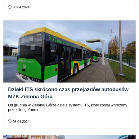
08.04.2024
Dzięki ITS skrócono czas przejazdów autobusów
MZK Zielona Góra
Od grudnia w Zielonej Górze działa systemu ITS, który został wdrożony
przez firmę Yunex…
08.04.2024