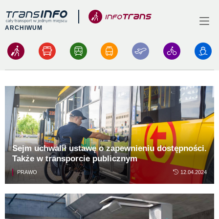
Logo
Menu
ARCHIWUM
INFOTRANS
Sejm uchwalił ustawę o zapewnieniu dostępności.
Także w transporcie publicznym
PRAWO
12.04.2024