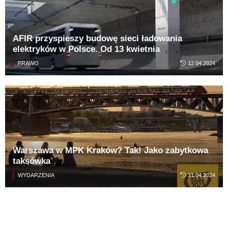
AFIR przyspieszy budowę sieci ładowania
elektryków w Polsce. Od 13 kwietnia
PRAWO
12.04.2024
Warszawa w MPK Kraków? Tak! Jako zabytkowa
taksówka
WYDARZENIA
11.04.2024