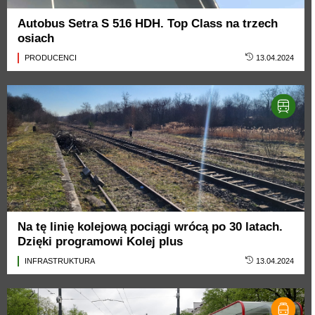
Autobus Setra S 516 HDH. Top Class na trzech
osiach
PRODUCENCI
13.04.2024
Na tę linię kolejową pociągi wrócą po 30 latach.
Dzięki programowi Kolej plus
INFRASTRUKTURA
13.04.2024