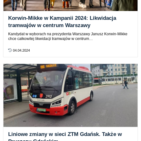
Korwin-Mikke w Kampanii 2024: Likwidacja
tramwajów w centrum Warszawy
Kandydat w wyborach na prezydenta Warszawy Janusz Korwin-Mikke
chce całkowitej likwidacji tramwajów w centrum…
04.04.2024
Liniowe zmiany w sieci ZTM Gdańsk. Także w