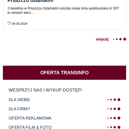
Pruszczu Gdańskim
2 kwietnia w Pruszczu Gdańskim ruszyła nowa linia autobusowa nr 307
w ramach sieci…
04.04.2024
więcej
OFERTA TRANSINFO
WESPRZYJ NAS I WYKUP DOSTĘP!
DLA SIEBIE
DLA FIRMY
OFERTA REKLAMOWA
OFERTA FILM & FOTO