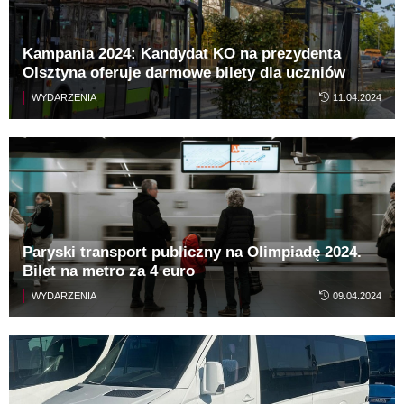
Kampania 2024: Kandydat KO na prezydenta
Olsztyna oferuje darmowe bilety dla uczniów
WYDARZENIA
11.04.2024
Paryski transport publiczny na Olimpiadę 2024.
Bilet na metro za 4 euro
WYDARZENIA
09.04.2024