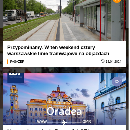
Przypominamy. W ten weekend cztery
warszawskie linie tramwajowe na objazdach
PASAŻER
13.04.2024