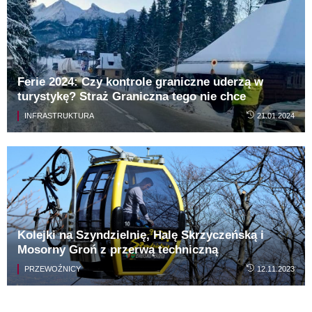
Ferie 2024: Czy kontrole graniczne uderzą w
turystykę? Straż Graniczna tego nie chce
INFRASTRUKTURA
21.01.2024
Kolejki na Szyndzielnię, Halę Skrzyczeńską i
Mosorny Groń z przerwą techniczną
PRZEWOŹNICY
12.11.2023