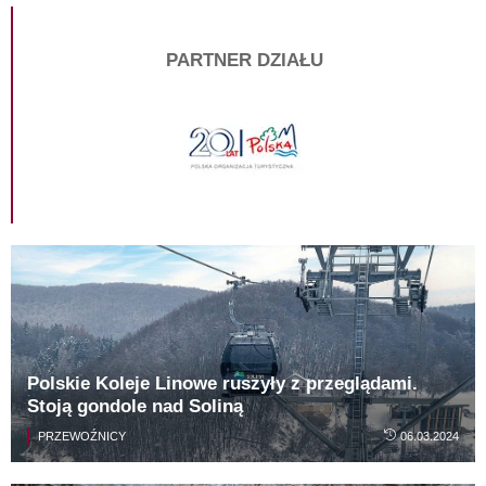
PARTNER DZIAŁU
Polskie Koleje Linowe ruszyły z przeglądami.
Stoją gondole nad Soliną
PRZEWOŹNICY
06.03.2024