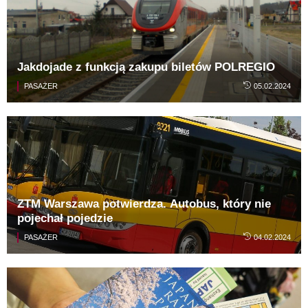
Jakdojade z funkcją zakupu biletów POLREGIO
PASAŻER
05.02.2024
ZTM Warszawa potwierdza. Autobus, który nie
pojechał pojedzie
PASAŻER
04.02.2024