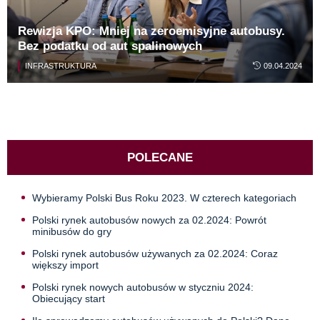
Rewizja KPO: Mniej na zeroemisyjne autobusy.
Bez podatku od aut spalinowych
INFRASTRUKTURA
09.04.2024
POLECANE
Wybieramy Polski Bus Roku 2023. W czterech kategoriach
Polski rynek autobusów nowych za 02.2024: Powrót
minibusów do gry
Polski rynek autobusów używanych za 02.2024: Coraz
większy import
Polski rynek nowych autobusów w styczniu 2024:
Obiecujący start