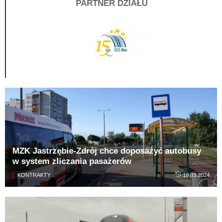
PARTNER DZIAŁU
MZK Jastrzębie-Zdrój chce doposażyć autobusy
w system zliczania pasażerów
KONTRAKTY
19.03.2024