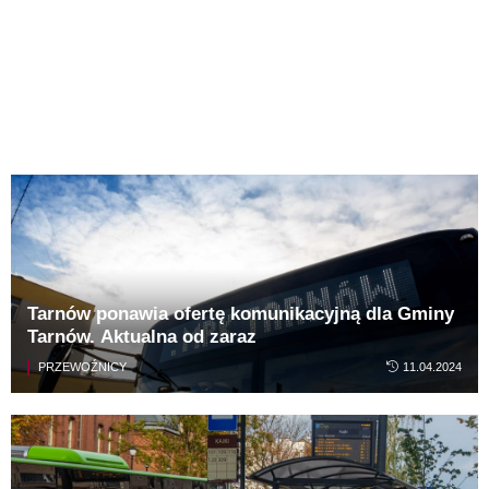
Tarnów ponawia ofertę komunikacyjną dla Gminy
Tarnów. Aktualna od zaraz
PRZEWOŹNICY
11.04.2024