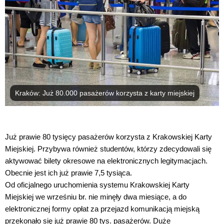
Kraków: Już 80.000 pasażerów korzysta z karty miejskiej
Już prawie 80 tysięcy pasażerów korzysta z Krakowskiej Karty
Miejskiej. Przybywa również studentów, którzy zdecydowali się
aktywować bilety okresowe na elektronicznych legitymacjach.
Obecnie jest ich już prawie 7,5 tysiąca.
Od oficjalnego uruchomienia systemu Krakowskiej Karty
Miejskiej we wrześniu br. nie minęły dwa miesiące, a do
elektronicznej formy opłat za przejazd komunikacją miejską
przekonało się już prawie 80 tys. pasażerów. Duże