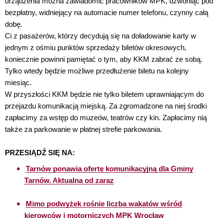
urządzenia można zawiadomić pracowników MPK, dzwoniąc pod
bezpłatny, widniejący na automacie numer telefonu, czynny całą
dobę.
Ci z pasażerów, którzy decydują się na doładowanie karty w
jednym z ośmiu punktów sprzedaży biletów okresowych,
koniecznie powinni pamiętać o tym, aby KKM zabrać ze sobą.
Tylko wtedy będzie możliwe przedłużenie biletu na kolejny
miesiąc.
W przyszłości KKM będzie nie tylko biletem uprawniającym do
przejazdu komunikacją miejską. Za zgromadzone na niej środki
zapłacimy za wstęp do muzeów, teatrów czy kin. Zapłacimy nią
także za parkowanie w płatnej strefie parkowania.
PRZESIĄDŹ SIĘ NA:
Tarnów ponawia ofertę komunikacyjną dla Gminy
Tarnów. Aktualna od zaraz
Mimo podwyżek rośnie liczba wakatów wśród
kierowców i motorniczych MPK Wrocław