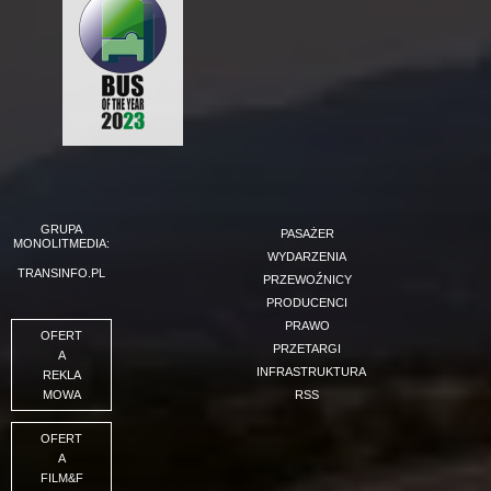
GRUPA
PASAŻER
MONOLITMEDIA:
WYDARZENIA
TRANSINFO.PL
PRZEWOŹNICY
PRODUCENCI
PRAWO
OFERT
PRZETARGI
A
INFRASTRUKTURA
REKLA
MOWA
RSS
OFERT
A
FILM&F