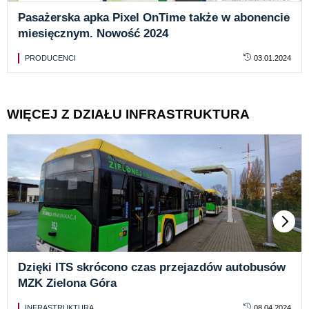
Pasażerska apka Pixel OnTime także w abonencie
miesięcznym. Nowość 2024
PRODUCENCI
03.01.2024
WIĘCEJ Z DZIAŁU INFRASTRUKTURA
Dzięki ITS skrócono czas przejazdów autobusów
MZK Zielona Góra
INFRASTRUKTURA
08.04.2024