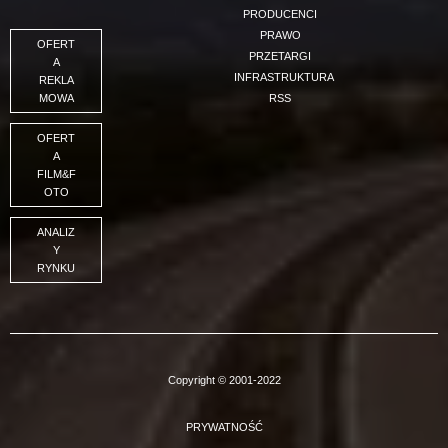
PRODUCENCI
PRAWO
OFERT
PRZETARGI
A
INFRASTRUKTURA
REKLA
MOWA
RSS
OFERT
A
FILM&F
OTO
ANALIZ
Y
RYNKU
Copyright © 2001-2022
PRYWATNOŚĆ