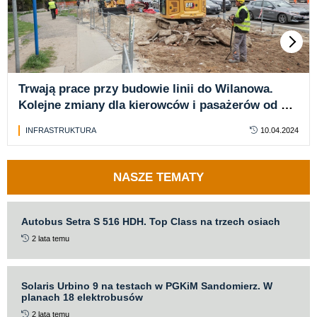
Trwają prace przy budowie linii do Wilanowa.
Kolejne zmiany dla kierowców i pasażerów od 12
kwietnia
INFRASTRUKTURA
10.04.2024
NASZE TEMATY
Autobus Setra S 516 HDH. Top Class na trzech osiach
2 lata temu
Solaris Urbino 9 na testach w PGKiM Sandomierz. W
planach 18 elektrobusów
2 lata temu