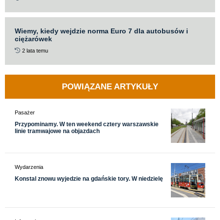
Wiemy, kiedy wejdzie norma Euro 7 dla autobusów i
ciężarówek
2 lata temu
POWIĄZANE ARTYKUŁY
Pasażer
Przypominamy. W ten weekend cztery warszawskie
linie tramwajowe na objazdach
Wydarzenia
Konstal znowu wyjedzie na gdańskie tory. W niedzielę