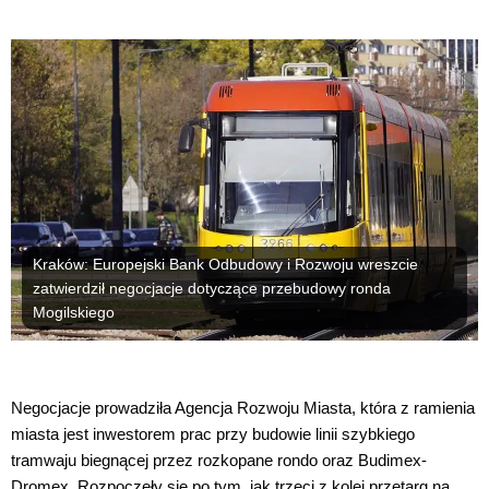
Kraków: Europejski Bank Odbudowy i Rozwoju wreszcie
zatwierdził negocjacje dotyczące przebudowy ronda
Mogilskiego
Negocjacje prowadziła Agencja Rozwoju Miasta, która z ramienia
miasta jest inwestorem prac przy budowie linii szybkiego
tramwaju biegnącej przez rozkopane rondo oraz Budimex-
Dromex. Rozpoczęły się po tym, jak trzeci z kolei przetarg na