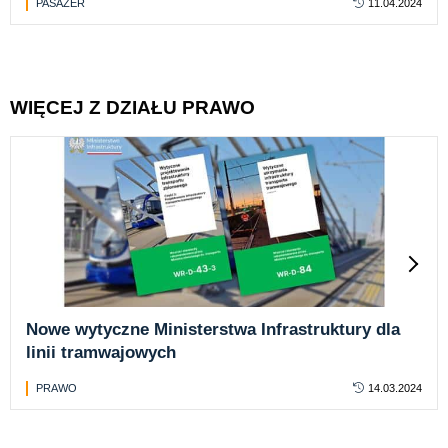
PASAŻER
11.04.2024
WIĘCEJ Z DZIAŁU PRAWO
Nowe wytyczne Ministerstwa Infrastruktury dla
linii tramwajowych
PRAWO
14.03.2024