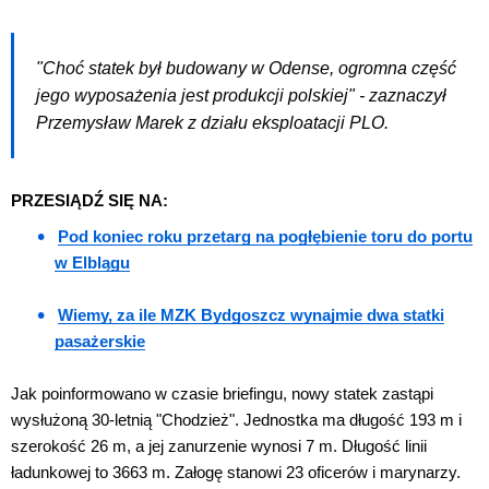
"Choć statek był budowany w Odense, ogromna część
jego wyposażenia jest produkcji polskiej" - zaznaczył
Przemysław Marek z działu eksploatacji PLO.
PRZESIĄDŹ SIĘ NA:
Pod koniec roku przetarg na pogłębienie toru do portu
w Elblągu
Wiemy, za ile MZK Bydgoszcz wynajmie dwa statki
pasażerskie
Jak poinformowano w czasie briefingu, nowy statek zastąpi
wysłużoną 30-letnią "Chodzież". Jednostka ma długość 193 m i
szerokość 26 m, a jej zanurzenie wynosi 7 m. Długość linii
ładunkowej to 3663 m. Załogę stanowi 23 oficerów i marynarzy.