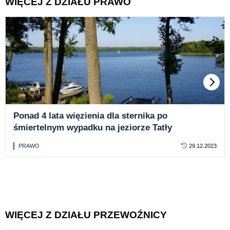
WIĘCEJ Z DZIAŁU PRAWO
Ponad 4 lata więzienia dla sternika po
śmiertelnym wypadku na jeziorze Tatły
PRAWO
29.12.2023
WIĘCEJ Z DZIAŁU PRZEWOŹNICY