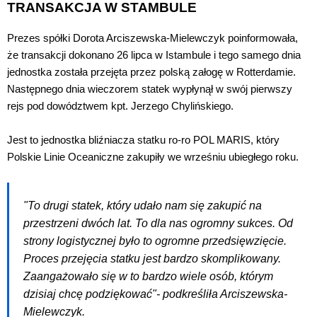
TRANSAKCJA W STAMBULE
Prezes spółki Dorota Arciszewska-Mielewczyk poinformowała,
że transakcji dokonano 26 lipca w Istambule i tego samego dnia
jednostka została przejęta przez polską załogę w Rotterdamie.
Następnego dnia wieczorem statek wypłynął w swój pierwszy
rejs pod dowództwem kpt. Jerzego Chylińskiego.
Jest to jednostka bliźniacza statku ro-ro POL MARIS, który
Polskie Linie Oceaniczne zakupiły we wrześniu ubiegłego roku.
"To drugi statek, który udało nam się zakupić na
przestrzeni dwóch lat. To dla nas ogromny sukces. Od
strony logistycznej było to ogromne przedsięwzięcie.
Proces przejęcia statku jest bardzo skomplikowany.
Zaangażowało się w to bardzo wiele osób, którym
dzisiaj chcę podziękować"- podkreśliła Arciszewska-
Mielewczyk.