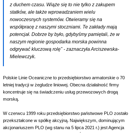
z duchem czasu. Wiąże się to nie tylko z zakupem
statków, ale także wprowadzaniem wielu
nowoczesnych systemów. Otwieramy się na
współpracę z naszymi stoczniami. Te zakłady mają
potencjał. Dobrze by było, gdybyśmy pamiętali, że w
naszym regionie gospodarka morska powinna
odgrywać kluczową rolę" - zaznaczyła Arciszewska-
Mielewczyk.
Polskie Linie Oceaniczne to przedsiębiorstwo armatorskie o 70
letniej tradycji w żegludze liniowej. Obecna działalność firmy
koncentruje się na świadczeniu usług przewozowych drogą
morską.
W czerwcu 1999 roku przedsiębiorstwo państwowe PLO zostało
przekształcone w spółkę akcyjną. Największym, dominującym
akcjonariuszem PLO (wg stanu na 5 lipca 2021 r.) jest Agencja