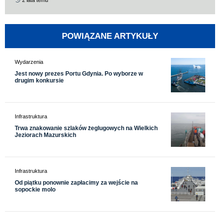
2 lata temu
POWIĄZANE ARTYKUŁY
Wydarzenia
Jest nowy prezes Portu Gdynia. Po wyborze w
drugim konkursie
Infrastruktura
Trwa znakowanie szlaków żeglugowych na Wielkich
Jeziorach Mazurskich
Infrastruktura
Od piątku ponownie zapłacimy za wejście na
sopockie molo