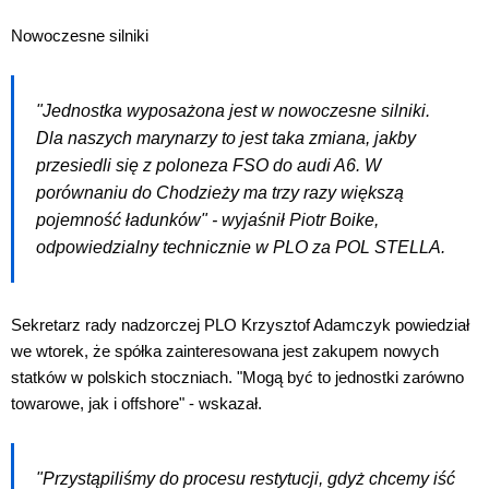
Nowoczesne silniki
"Jednostka wyposażona jest w nowoczesne silniki.
Dla naszych marynarzy to jest taka zmiana, jakby
przesiedli się z poloneza FSO do audi A6. W
porównaniu do Chodzieży ma trzy razy większą
pojemność ładunków" - wyjaśnił Piotr Boike,
odpowiedzialny technicznie w PLO za POL STELLA.
Sekretarz rady nadzorczej PLO Krzysztof Adamczyk powiedział
we wtorek, że spółka zainteresowana jest zakupem nowych
statków w polskich stoczniach. "Mogą być to jednostki zarówno
towarowe, jak i offshore" - wskazał.
"Przystąpiliśmy do procesu restytucji, gdyż chcemy iść