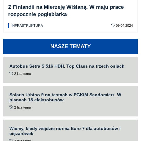
Z Finlandii na Mierzeję Wiślaną. W maju prace
rozpocznie pogłębiarka
INFRASTRUKTURA
09.04.2024
NASZE TEMATY
Autobus Setra S 516 HDH. Top Class na trzech osiach
2 lata temu
Solaris Urbino 9 na testach w PGKiM Sandomierz. W
planach 18 elektrobusów
2 lata temu
Wiemy, kiedy wejdzie norma Euro 7 dla autobusów i
ciężarówek