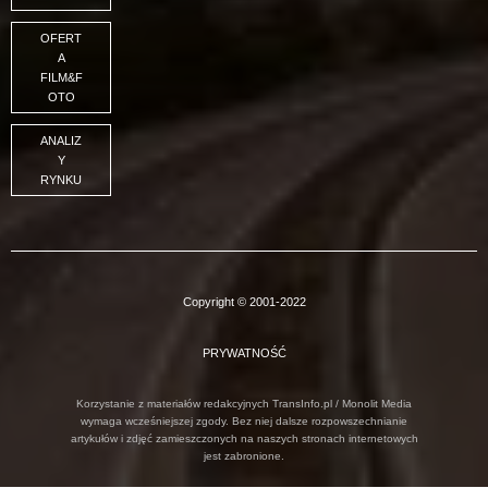
OFERT
A
FILM&F
OTO
ANALIZ
Y
RYNKU
Copyright © 2001-2022
PRYWATNOŚĆ
Korzystanie z materiałów redakcyjnych TransInfo.pl / Monolit Media
wymaga wcześniejszej zgody. Bez niej dalsze rozpowszechnianie
artykułów i zdjęć zamieszczonych na naszych stronach internetowych
jest zabronione.