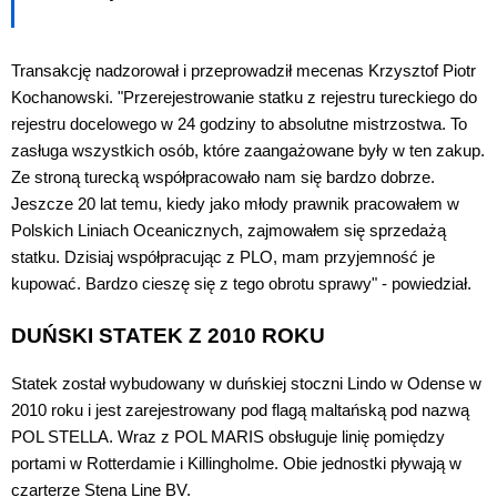
Transakcję nadzorował i przeprowadził mecenas Krzysztof Piotr
Kochanowski. "Przerejestrowanie statku z rejestru tureckiego do
rejestru docelowego w 24 godziny to absolutne mistrzostwa. To
zasługa wszystkich osób, które zaangażowane były w ten zakup.
Ze stroną turecką współpracowało nam się bardzo dobrze.
Jeszcze 20 lat temu, kiedy jako młody prawnik pracowałem w
Polskich Liniach Oceanicznych, zajmowałem się sprzedażą
statku. Dzisiaj współpracując z PLO, mam przyjemność je
kupować. Bardzo cieszę się z tego obrotu sprawy" - powiedział.
DUŃSKI STATEK Z 2010 ROKU
Statek został wybudowany w duńskiej stoczni Lindo w Odense w
2010 roku i jest zarejestrowany pod flagą maltańską pod nazwą
POL STELLA. Wraz z POL MARIS obsługuje linię pomiędzy
portami w Rotterdamie i Killingholme. Obie jednostki pływają w
czarterze Stena Line BV.