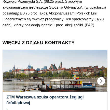
Rozwoju Przemysłu S.A. (98,25 proc). Śladowym
akcjonariuszem jest jeszcze Stocznia Gdynia S.A. (w upadłości)
posiadająca 0,75 proc. akcji. Akcjonariuszami Polskich Linii
Oceanicznych są również pracownicy i ich spadkobiercy (3779
osób), którzy posiadają łącznie 1 proc. akcji spółki. (PAP)
WIĘCEJ Z DZIAŁU KONTRAKTY
ZTM Warszawa szuka operatora żeglugi
śródlądowej