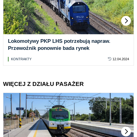
Lokomotywy PKP LHS potrzebują napraw.
Przewoźnik ponownie bada rynek
KONTRAKTY
12.04.2024
WIĘCEJ Z DZIAŁU PASAŻER