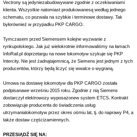
Vectrony są jedyniezabudowywane zgodnie z oczekiwaniami
klienta. Wszystkie natomiast produkowanesą według jednego
schematu, co pozwala na szybkie i terminowe dostawy. Tak
byłorównież w przypadku PKP CARGO.
Tymczasem przed Siemensem kolejne wyzwanie z
rynkupolskiego. Jak już wielokrotnie informowaliśmy na łamach
InfoRail.pl doprzetargu na nowe lokomotyw szykuje się PKP
Intercity. Nie jest żadnątajemnicą, że Siemens jest jednym z tych
producentów, którzy będą liczyć się wwalce o wygraną.
Umowa na dostawę lokomotyw dla PKP CARGO została
podpisanawe wrześniu 2015 roku. Zgodnie z nią Siemens
dostarczył elektrowozy wyposażonew system ETCS. Kontrakt
zobowiązuje producenta do świadczenia usług
utrzymanialokomotyw przez okres ośmiu lat, tj. do naprawy P4, a
także dostaw częścizamiennych.
PRZESIĄDŹ SIĘ NA: