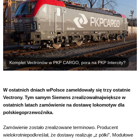
Komplet Vectronów w PKP CARGO, pora na PKP Intercity?
W ostatnich dniach wPolsce zameldowały się trzy ostatnie
Vectrony. Tym samym Siemens zrealizowałnajwiększe w
ostatnich latach zamówienie na dostawę lokomotyw dla
polskiegoprzewoźnika.
Zamówienie zostało zrealizowane terminowo. Producent
wielokrotniepodkreślał, że dostawy realizuje „z półki”. Modułowe