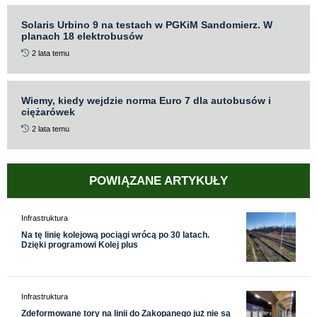
Solaris Urbino 9 na testach w PGKiM Sandomierz. W
planach 18 elektrobusów
2 lata temu
Wiemy, kiedy wejdzie norma Euro 7 dla autobusów i
ciężarówek
2 lata temu
POWIĄZANE ARTYKUŁY
Infrastruktura
Na tę linię kolejową pociągi wrócą po 30 latach.
Dzięki programowi Kolej plus
Infrastruktura
Zdeformowane tory na linii do Zakopanego już nie są