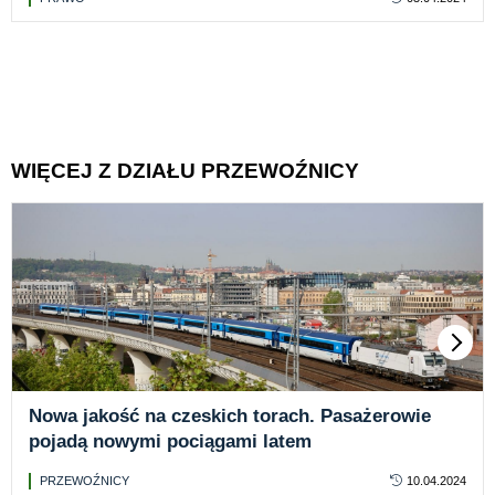
WIĘCEJ Z DZIAŁU PRZEWOŹNICY
Nowa jakość na czeskich torach. Pasażerowie
pojadą nowymi pociągami latem
PRZEWOŹNICY
10.04.2024