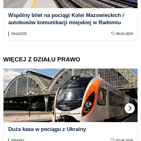
Wspólny bilet na pociągi Kolei Mazowieckich i
autobusów komunikacji miejskiej w Radomiu
PASAŻER
08.04.2024
WIĘCEJ Z DZIAŁU PRAWO
Duża kasa w pociągu z Ukrainy
PRAWO
03.04.2024