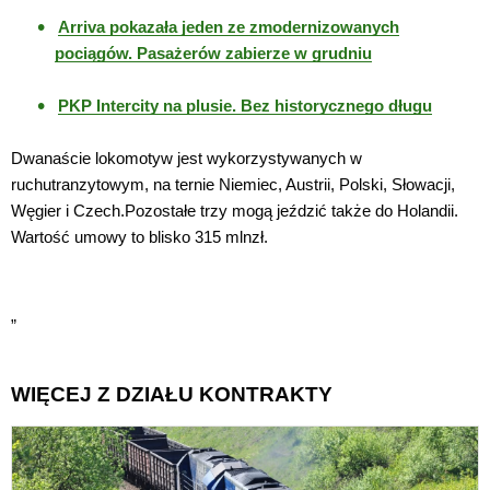
Arriva pokazała jeden ze zmodernizowanych
pociągów. Pasażerów zabierze w grudniu
PKP Intercity na plusie. Bez historycznego długu
Dwanaście lokomotyw jest wykorzystywanych w
ruchutranzytowym, na ternie Niemiec, Austrii, Polski, Słowacji,
Węgier i Czech.Pozostałe trzy mogą jeździć także do Holandii.
Wartość umowy to blisko 315 mlnzł.
„
WIĘCEJ Z DZIAŁU KONTRAKTY