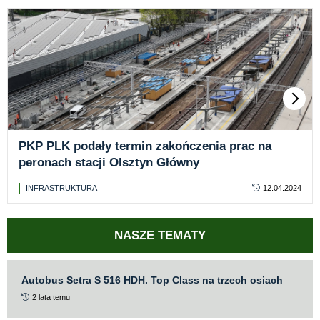
PKP PLK podały termin zakończenia prac na
peronach stacji Olsztyn Główny
INFRASTRUKTURA
12.04.2024
NASZE TEMATY
Autobus Setra S 516 HDH. Top Class na trzech osiach
2 lata temu