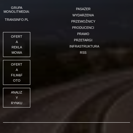
GRUPA
PASAŻER
MONOLITMEDIA:
WYDARZENIA
TRANSINFO.PL
PRZEWOŹNICY
PRODUCENCI
PRAWO
OFERT
PRZETARGI
A
INFRASTRUKTURA
REKLA
MOWA
RSS
OFERT
A
FILM&F
OTO
ANALIZ
Y
RYNKU