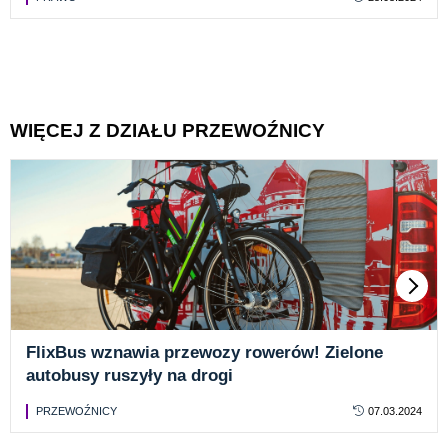
WIĘCEJ Z DZIAŁU PRZEWOŹNICY
FlixBus wznawia przewozy rowerów! Zielone
autobusy ruszyły na drogi
PRZEWOŹNICY
07.03.2024