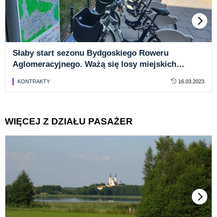
Słaby start sezonu Bydgoskiego Roweru
Aglomeracyjnego. Ważą się losy miejskich
jednośladów
KONTRAKTY
16.03.2023
WIĘCEJ Z DZIAŁU PASAŻER