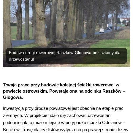
Budowa drogi rowerowej Raszków-Głogowa bez szkody dla
drzewostanu!
Trwają prace przy budowie kolejnej ścieżki rowerowej w
powiecie ostrowskim. Powstaje ona na odcinku Raszków –
Głogowa.
Inwestycja przy drodze powiatowej jest obecnie na etapie prac
ziemnych. W projekcie udało się zachować drzewostan,
podobnie jak to miało miejsce w przypadku ścieżki Odolanów –
Boników. Trasę dla cyklistów wytyczono po prawej stronie drzew