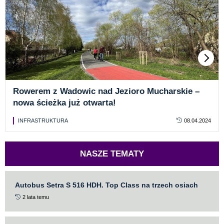
Rowerem z Wadowic nad Jezioro Mucharskie –
nowa ścieżka już otwarta!
INFRASTRUKTURA
08.04.2024
NASZE TEMATY
Autobus Setra S 516 HDH. Top Class na trzech osiach
2 lata temu