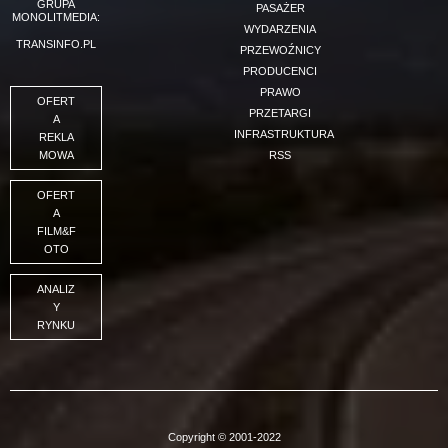
GRUPA
PASAŻER
MONOLITMEDIA:
WYDARZENIA
TRANSINFO.PL
PRZEWOŹNICY
PRODUCENCI
PRAWO
OFERT
PRZETARGI
A
INFRASTRUKTURA
REKLA
MOWA
RSS
OFERT
A
FILM&F
OTO
ANALIZ
Y
RYNKU
Copyright © 2001-2022