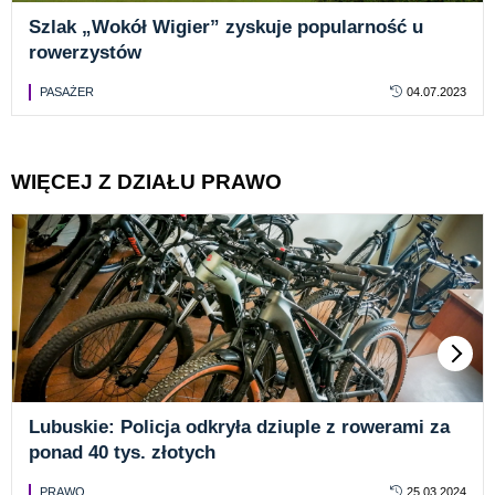
Szlak „Wokół Wigier” zyskuje popularność u
rowerzystów
PASAŻER
04.07.2023
WIĘCEJ Z DZIAŁU PRAWO
Lubuskie: Policja odkryła dziuple z rowerami za
ponad 40 tys. złotych
PRAWO
25.03.2024