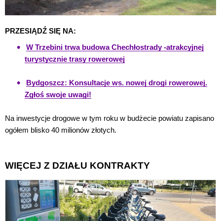
PRZESIĄDŹ SIĘ NA:
W Trzebini trwa budowa Chechłostrady -atrakcyjnej
turystycznie trasy rowerowej
Bydgoszcz: Konsultacje ws. nowej drogi rowerowej.
Zgłoś swoje uwagi!
Na inwestycje drogowe w tym roku w budżecie powiatu zapisano
ogółem blisko 40 milionów złotych.
WIĘCEJ Z DZIAŁU KONTRAKTY