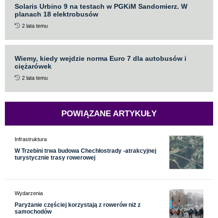
Solaris Urbino 9 na testach w PGKiM Sandomierz. W
planach 18 elektrobusów
2 lata temu
Wiemy, kiedy wejdzie norma Euro 7 dla autobusów i
ciężarówek
2 lata temu
POWIĄZANE ARTYKUŁY
Infrastruktura
W Trzebini trwa budowa Chechłostrady -atrakcyjnej
turystycznie trasy rowerowej
Wydarzenia
Paryżanie częściej korzystają z rowerów niż z
samochodów