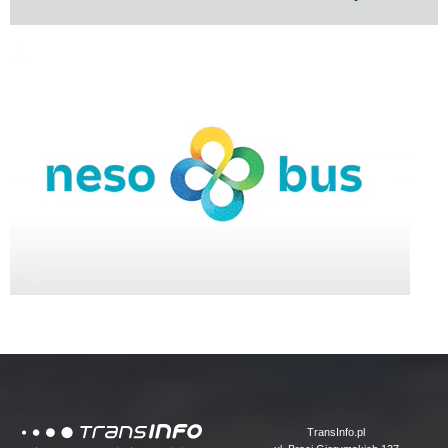
Logo
TransInfo.pl