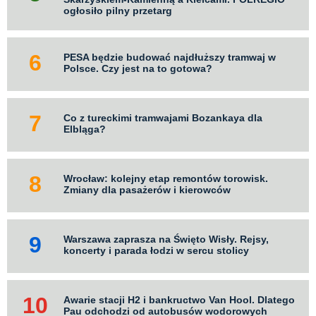
ogłosiło pilny przetarg
PESA będzie budować najdłuższy tramwaj w
Polsce. Czy jest na to gotowa?
Co z tureckimi tramwajami Bozankaya dla
Elbląga?
Wrocław: kolejny etap remontów torowisk.
Zmiany dla pasażerów i kierowców
Warszawa zaprasza na Święto Wisły. Rejsy,
koncerty i parada łodzi w sercu stolicy
Awarie stacji H2 i bankructwo Van Hool. Dlatego
Pau odchodzi od autobusów wodorowych