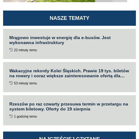
NASZE TEMATY
Mrągowo inwestuje w energię dla e-busów. Jest
wykonawca infrastruktury
22 minuty temu
Wakacyjne rekordy Kolei Śląskich. Prawie 19 tys. biletów
na rowery i coraz większe zainteresowanie ofertą dla
rodzin
53 minuty temu
Rzeszów po raz czwarty przesuwa termin w przetargu na
system biletowy. Oferty do 19 sierpnia
1 godzinę temu