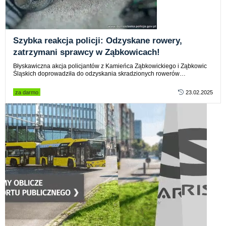
Szybka reakcja policji: Odzyskane rowery,
zatrzymani sprawcy w Ząbkowicach!
Błyskawiczna akcja policjantów z Kamieńca Ząbkowickiego i Ząbkowic
Śląskich doprowadziła do odzyskania skradzionych rowerów…
za darmo
23.02.2025