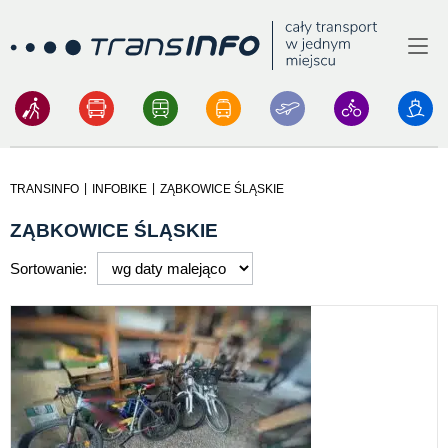
Menu
Logo
|
|
TRANSINFO
INFOBIKE
ZĄBKOWICE ŚLĄSKIE
ZĄBKOWICE ŚLĄSKIE
Sortowanie: