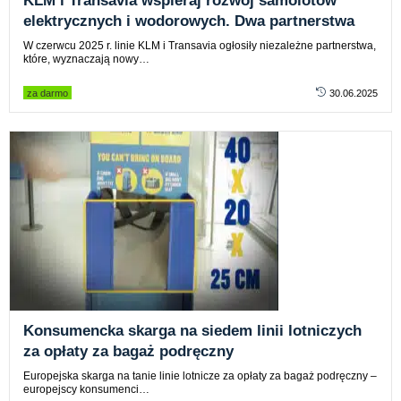
KLM i Transavia wspieraj rozwój samolotów
elektrycznych i wodorowych. Dwa partnerstwa
W czerwcu 2025 r. linie KLM i Transavia ogłosiły niezależne partnerstwa,
które, wyznaczają nowy…
za darmo
30.06.2025
Konsumencka skarga na siedem linii lotniczych
za opłaty za bagaż podręczny
Europejska skarga na tanie linie lotnicze za opłaty za bagaż podręczny –
europejscy konsumenci…