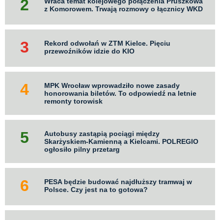
Wraca temat kolejowego połączenia Pruszkowa
z Komorowem. Trwają rozmowy o łącznicy WKD
Rekord odwołań w ZTM Kielce. Pięciu
przewoźników idzie do KIO
MPK Wrocław wprowadziło nowe zasady
honorowania biletów. To odpowiedź na letnie
remonty torowisk
Autobusy zastąpią pociągi między
Skarżyskiem-Kamienną a Kielcami. POLREGIO
ogłosiło pilny przetarg
PESA będzie budować najdłuższy tramwaj w
Polsce. Czy jest na to gotowa?