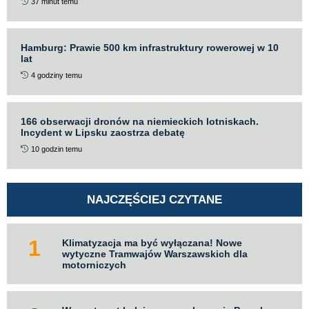
37 minut temu
Hamburg: Prawie 500 km infrastruktury rowerowej w 10
lat
4 godziny temu
166 obserwacji dronów na niemieckich lotniskach.
Incydent w Lipsku zaostrza debatę
10 godzin temu
NAJCZĘŚCIEJ CZYTANE
Klimatyzacja ma być wyłączana! Nowe
wytyczne Tramwajów Warszawskich dla
motorniczych