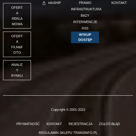
infoSHIP
PRAWO
KONTAKT
OFERT
INFRASTRUKTURA
A
BAZY
REKLA
INTERWENCJE
MOWA
RSS
WYKUP
OFERT
DOSTĘP
A
FILM&F
OTO
ANALIZ
Y
RYNKU
Copyright © 2001-2022
PRYWATNOŚĆ
KONTAKT
REJESTRACJA
ZGŁOŚ BŁĄD
REGULAMIN SKLEPU TRANSINFO.PL