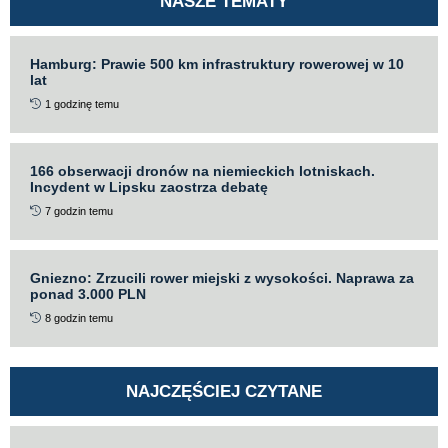
NASZE TEMATY
Hamburg: Prawie 500 km infrastruktury rowerowej w 10
lat
1 godzinę temu
166 obserwacji dronów na niemieckich lotniskach.
Incydent w Lipsku zaostrza debatę
7 godzin temu
Gniezno: Zrzucili rower miejski z wysokości. Naprawa za
ponad 3.000 PLN
8 godzin temu
NAJCZĘŚCIEJ CZYTANE