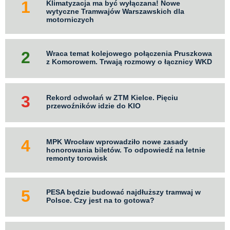
Klimatyzacja ma być wyłączana! Nowe
wytyczne Tramwajów Warszawskich dla
motorniczych
Wraca temat kolejowego połączenia Pruszkowa
z Komorowem. Trwają rozmowy o łącznicy WKD
Rekord odwołań w ZTM Kielce. Pięciu
przewoźników idzie do KIO
MPK Wrocław wprowadziło nowe zasady
honorowania biletów. To odpowiedź na letnie
remonty torowisk
PESA będzie budować najdłuższy tramwaj w
Polsce. Czy jest na to gotowa?