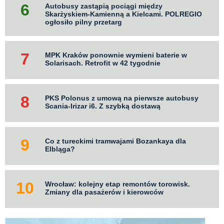
Autobusy zastąpią pociągi między
Skarżyskiem-Kamienną a Kielcami. POLREGIO
ogłosiło pilny przetarg
MPK Kraków ponownie wymieni baterie w
Solarisach. Retrofit w 42 tygodnie
PKS Polonus z umową na pierwsze autobusy
Scania-Irizar i6. Z szybką dostawą
Co z tureckimi tramwajami Bozankaya dla
Elbląga?
Wrocław: kolejny etap remontów torowisk.
Zmiany dla pasażerów i kierowców