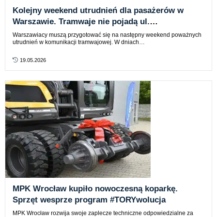
Kolejny weekend utrudnień dla pasażerów w
Warszawie. Tramwaje nie pojadą ul.
Marszałkowską i Andersa
Warszawiacy muszą przygotować się na następny weekend poważnych
utrudnień w komunikacji tramwajowej. W dniach…
19.05.2026
MPK Wrocław kupiło nowoczesną koparkę.
Sprzęt wesprze program #TORYwolucja
MPK Wrocław rozwija swoje zaplecze techniczne odpowiedzialne za