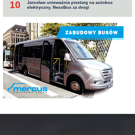
Jarosław unieważnia przetarg na autobus
elektryczny. NesoBus za drogi