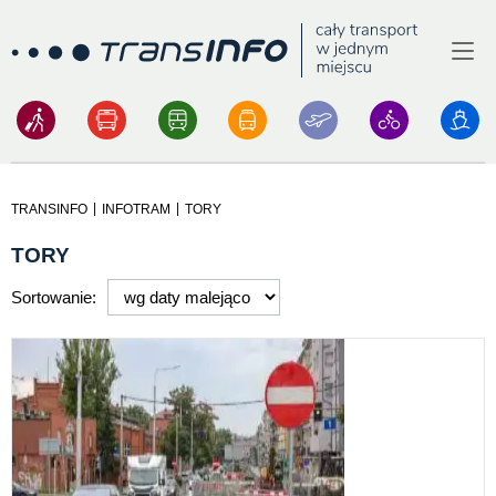
Menu
Logo
|
|
TRANSINFO
INFOTRAM
TORY
TORY
Sortowanie: