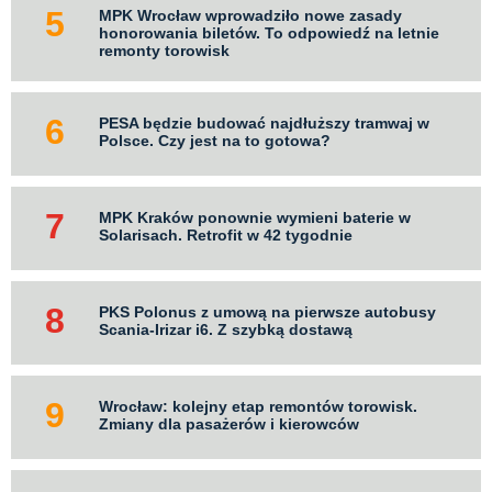
MPK Wrocław wprowadziło nowe zasady
honorowania biletów. To odpowiedź na letnie
remonty torowisk
PESA będzie budować najdłuższy tramwaj w
Polsce. Czy jest na to gotowa?
MPK Kraków ponownie wymieni baterie w
Solarisach. Retrofit w 42 tygodnie
PKS Polonus z umową na pierwsze autobusy
Scania-Irizar i6. Z szybką dostawą
Wrocław: kolejny etap remontów torowisk.
Zmiany dla pasażerów i kierowców