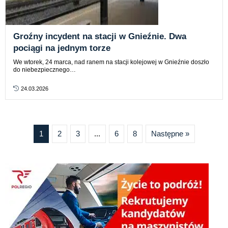
Groźny incydent na stacji w Gnieźnie. Dwa
pociągi na jednym torze
We wtorek, 24 marca, nad ranem na stacji kolejowej w Gnieźnie doszło
do niebezpiecznego…
24.03.2026
1
2
3
...
6
8
Następne »