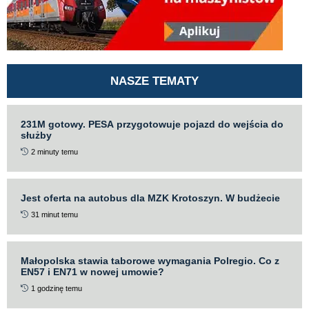
NASZE TEMATY
231M gotowy. PESA przygotowuje pojazd do wejścia do
służby
2 minuty temu
Jest oferta na autobus dla MZK Krotoszyn. W budżecie
31 minut temu
Małopolska stawia taborowe wymagania Polregio. Co z
EN57 i EN71 w nowej umowie?
1 godzinę temu