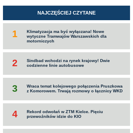
NAJCZĘŚCIEJ CZYTANE
Klimatyzacja ma być wyłączana! Nowe
wytyczne Tramwajów Warszawskich dla
motorniczych
Sindbad wchodzi na rynek krajowy! Dwie
codzienne linie autobusowe
Wraca temat kolejowego połączenia Pruszkowa
z Komorowem. Trwają rozmowy o łącznicy WKD
Rekord odwołań w ZTM Kielce. Pięciu
przewoźników idzie do KIO