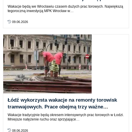
koniec czerwca
Wakacje będą we Wrocławiu czasem dużych prac torowych. Największą
tegoroczną inwestycją MPK Wrocław w…
09.06.2026
Łódź wykorzysta wakacje na remonty torowisk
tramwajowych. Prace obejmą trzy ważne
lokalizacje
Wakacje tradycyjnie będą okresem intensywnych prac torowych w Łodzi.
Mniejsze natężenie ruchu oraz sprzyjające…
08.06.2026