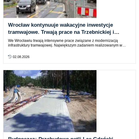
Wrocław kontynuuje wakacyjne inwestycje
tramwajowe. Trwają prace na Trzebnickiej i
kolejnych odcinkach torowisk
We Wrocławiu trwają intensywne prace związane z modernizacją
infrastruktury tramwajowej. Największym zadaniem realizowanym w…
02.08.2026