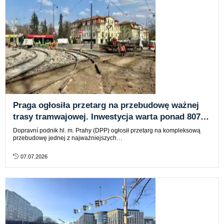
Praga ogłosiła przetarg na przebudowę ważnej
trasy tramwajowej. Inwestycja warta ponad 807
mln koron
Dopravní podnik hl. m. Prahy (DPP) ogłosił przetarg na kompleksową
przebudowę jednej z najważniejszych…
07.07.2026