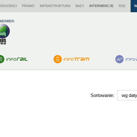
ODUCENCI
PRAWO
INFRASTRUKTURA
BAZY
INTERWENCJE
RSS
W
 MEMBER:
Sortowanie: