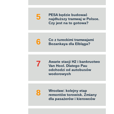
PESA będzie budować
najdłuższy tramwaj w Polsce.
Czy jest na to gotowa?
Co z tureckimi tramwajami
Bozankaya dla Elbląga?
Awarie stacji H2 i bankructwo
Van Hool. Dlatego Pau
odchodzi od autobusów
wodorowych
Wrocław: kolejny etap
remontów torowisk. Zmiany
dla pasażerów i kierowców