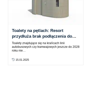
Toalety na pętlach: Resort
przydłuża brak podłączenia do
kanalizacji do 2028 roku
Toalety znajdujące się na krańcach linii
autobusowych czy tramwajowych jeszcze do 2028
roku nie…
15.01.2025