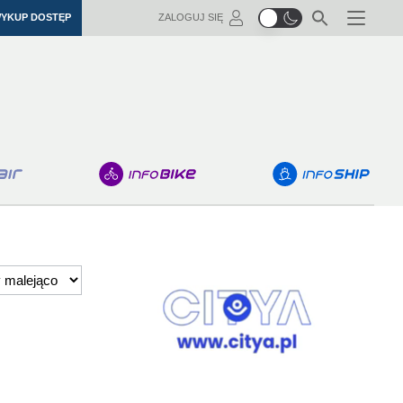
YKUP DOSTĘP
ZALOGUJ SIĘ
Menu