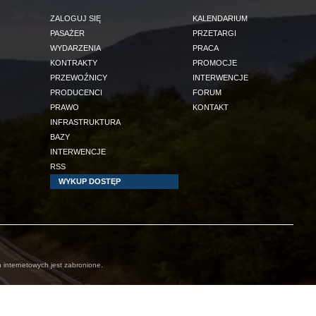
ZALOGUJ SIĘ
KALENDARIUM
PASAŻER
PRZETARGI
WYDARZENIA
PRACA
KONTRAKTY
PROMOCJE
PRZEWOŹNICY
INTERWENCJE
PRODUCENCI
FORUM
PRAWO
KONTAKT
INFRASTRUKTURA
BAZY
INTERWENCJE
RSS
WYKUP DOSTĘP
 internetowych jest zabronione.