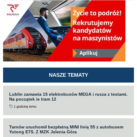
NASZE TEMATY
Lublin zamawia 15 elektrobusów MEGA i rusza z testami.
Na początek ie tram 12
1 godzinę temu
Tarnów uruchomił bezpłatną MINI linię 55 z autobusem
Yutong E7S. Z MZK Jelenia Góra