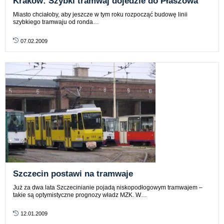
Kraków: Szybki tramwaj dojedzie do Płaszowa
Miasto chciałoby, aby jeszcze w tym roku rozpocząć budowę linii
szybkiego tramwaju od ronda…
07.02.2009
Szczecin postawi na tramwaje
Już za dwa lata Szczecinianie pojadą niskopodłogowym tramwajem –
takie są optymistyczne prognozy władz MZK. W…
12.01.2009