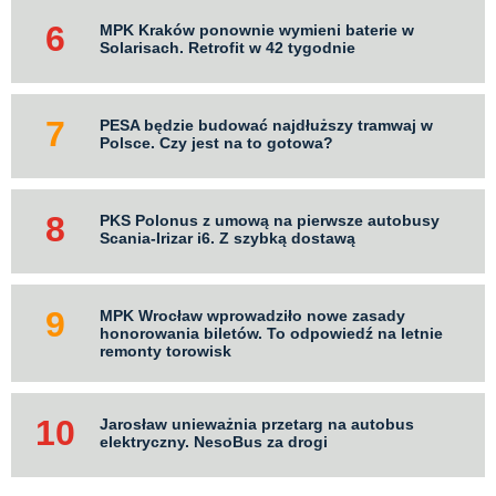
MPK Kraków ponownie wymieni baterie w
Solarisach. Retrofit w 42 tygodnie
PESA będzie budować najdłuższy tramwaj w
Polsce. Czy jest na to gotowa?
PKS Polonus z umową na pierwsze autobusy
Scania-Irizar i6. Z szybką dostawą
MPK Wrocław wprowadziło nowe zasady
honorowania biletów. To odpowiedź na letnie
remonty torowisk
Jarosław unieważnia przetarg na autobus
elektryczny. NesoBus za drogi