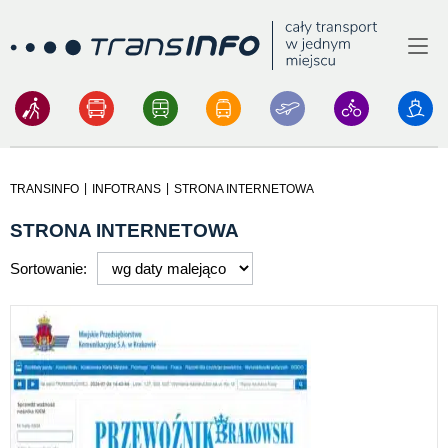
Menu
Logo
|
|
TRANSINFO
INFOTRANS
STRONA INTERNETOWA
STRONA INTERNETOWA
Sortowanie: