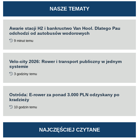
NASZE TEMATY
Awarie stacji H2 i bankructwo Van Hool. Dlatego Pau
odchodzi od autobusów wodorowych
9 minut temu
Velo-city 2026: Rower i transport publiczny w jednym
systemie
3 godziny temu
Ostróda: E-rower za ponad 3.000 PLN odzyskany po
kradzieży
10 godzin temu
NAJCZĘŚCIEJ CZYTANE