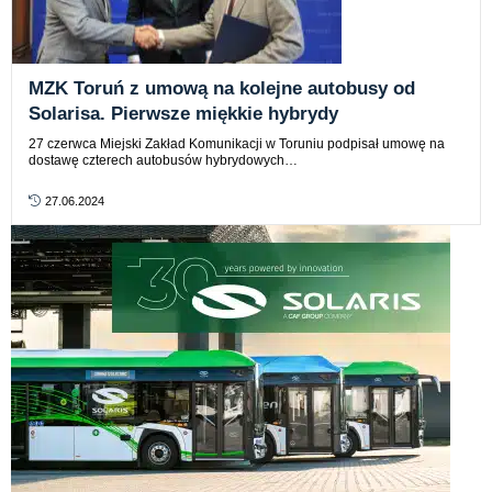
MZK Toruń z umową na kolejne autobusy od
Solarisa. Pierwsze miękkie hybrydy
27 czerwca Miejski Zakład Komunikacji w Toruniu podpisał umowę na
dostawę czterech autobusów hybrydowych…
27.06.2024