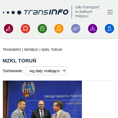
Menu
Logo
|
|
TRANSINFO
INFOBUS
MZKL TORUŃ
MZKL TORUŃ
Sortowanie: