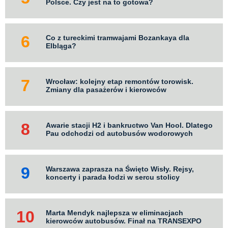
Polsce. Czy jest na to gotowa?
Co z tureckimi tramwajami Bozankaya dla
Elbląga?
Wrocław: kolejny etap remontów torowisk.
Zmiany dla pasażerów i kierowców
Awarie stacji H2 i bankructwo Van Hool. Dlatego
Pau odchodzi od autobusów wodorowych
Warszawa zaprasza na Święto Wisły. Rejsy,
koncerty i parada łodzi w sercu stolicy
Marta Mendyk najlepsza w eliminacjach
kierowców autobusów. Finał na TRANSEXPO